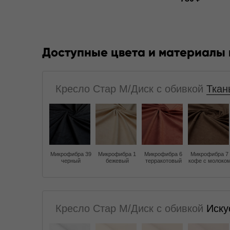
Доступные цвета и материалы
Кресло Стар M/Диск с обивкой
Ткан
Микрофибра 39
Микрофибра 1
Микрофибра 6
Микрофибра 7
черный
бежевый
терракотовый
кофе с молоко
Кресло Стар M/Диск с обивкой
Иску