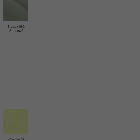
Nappa 692
Зеленый
Oregon 11