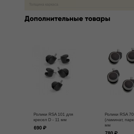
Толщина каркаса
Дополнительные товары
Ролики RSA 101 для
Ролики RSA 70
кресел D - 11 мм
(ламинат, парк
мм
690
780