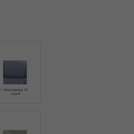
3
Микрофибра 23
серый