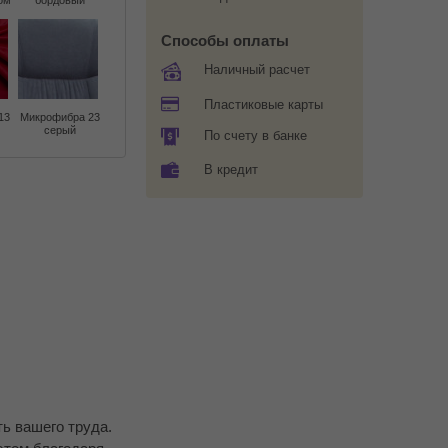
ом
бордовый
Способы оплаты
Наличный расчет
Пластиковые карты
13
Микрофибра 23
серый
По счету в банке
В кредит
ь вашего труда.