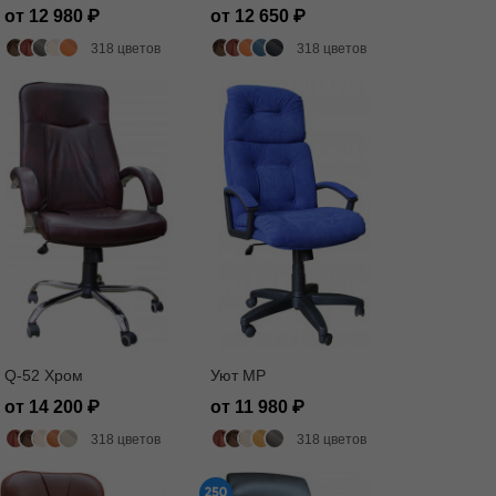
от 12 980
от 12 650
318 цветов
318 цветов
Q-52 Хром
Уют MP
от 14 200
от 11 980
318 цветов
318 цветов