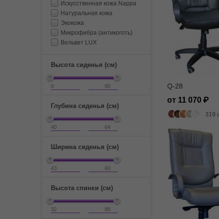
Искусственная кожа Nappa
Натуральная кожа
Экокожа
Микрофибра (антикоготь)
Вельвет LUX
Высота сиденья (см)
Q-28
от 11 070
Глубина сиденья (см)
319 
Ширина сиденья (см)
Высота спинки (см)