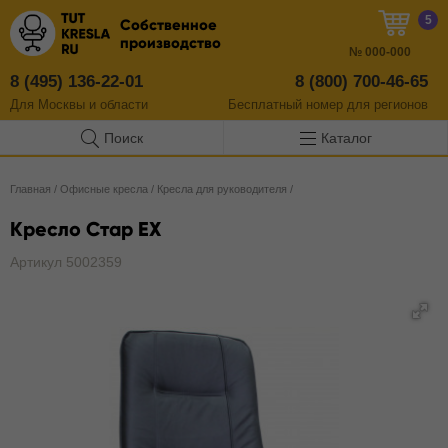
5
Собственное
производство
№
000-000
8 (495) 136-22-01
8 (800) 700-46-65
Для Москвы и области
Бесплатный
номер
для регионов
Поиск
Каталог
Главная
/
Офисные кресла
/
Кресла для руководителя
/
Кресло Стар EX
Артикул 5002359