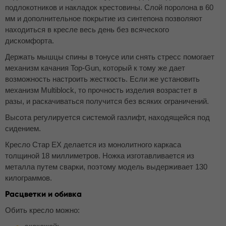
подлокотников и накладок крестовины. Слой поролона в 60
мм и дополнительное покрытие из синтепона позволяют
находиться в кресле весь день без всяческого
дискомфорта.
Держать мышцы спины в тонусе или снять стресс помогает
механизм качания Top-Gun, который к тому же дает
возможность настроить жесткость. Если же установить
механизм Multiblock, то прочность изделия возрастет в
разы, и раскачиваться получится без всяких ограничений.
Высота регулируется системой газлифт, находящейся под
сидением.
Кресло Стар EX делается из монолитного каркаса
толщиной 18 миллиметров. Ножка изготавливается из
металла путем сварки, поэтому модель выдерживает 130
килограммов.
Расцветки и обивка
Обить кресло можно: