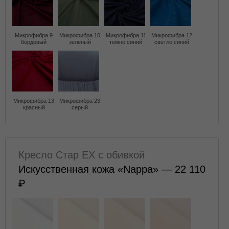
Микрофибра 9
Микрофибра 10
Микрофибра 11
Микрофибра 12
бордовый
зеленый
темно синий
светло синий
Микрофибра 13
Микрофибра 23
красный
серый
Кресло Стар EX с обивкой
Искусственная кожа «Nappa» — 22 110