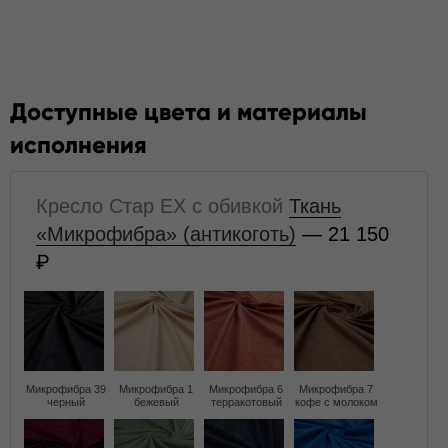
Доступные цвета и материалы
исполнения
Кресло Стар EX с обивкой
Ткань
«Микрофибра» (антикоготь)
— 21 150
Микрофибра 39
Микрофибра 1
Микрофибра 6
Микрофибра 7
черный
бежевый
терракотовый
кофе с молоком