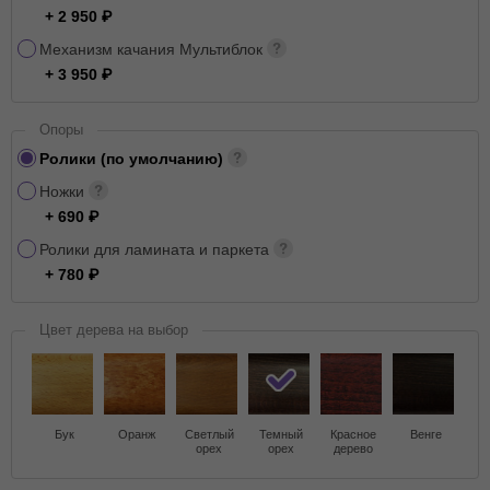
+ 2 950
Механизм качания Мультиблок
+ 3 950
Опоры
Ролики (по умолчанию)
Ножки
+ 690
Ролики для ламината и паркета
+ 780
Цвет дерева на выбор
Бук
Оранж
Светлый
Темный
Красное
Венге
орех
орех
дерево