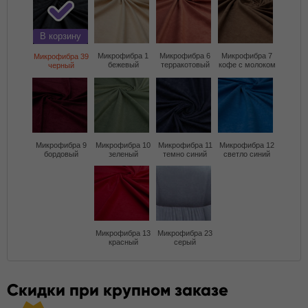
В корзину
Микрофибра 1
Микрофибра 6
Микрофибра 7
Микрофибра 39
бежевый
терракотовый
кофе с молоком
черный
Микрофибра 9
Микрофибра 10
Микрофибра 11
Микрофибра 12
бордовый
зеленый
темно синий
светло синий
Микрофибра 13
Микрофибра 23
красный
серый
Скидки при крупном заказе