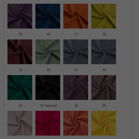
25
26
27
28
29
30
31
32
33
34 Черный
35
36