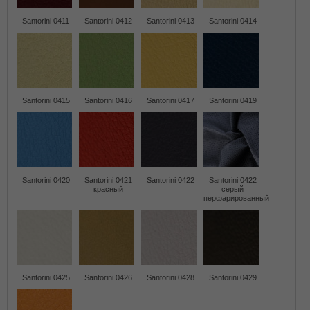
Santorini 0411
Santorini 0412
Santorini 0413
Santorini 0414
Santorini 0415
Santorini 0416
Santorini 0417
Santorini 0419
Santorini 0420
Santorini 0421
Santorini 0422
Santorini 0422
красный
серый
перфарированный
Santorini 0425
Santorini 0426
Santorini 0428
Santorini 0429