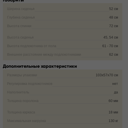
Ширина сиденья
52 см
Глубина сиденья
48 см
Высота спинки
72 см
Высота сиденья
45, 54 см
Высота подлокотника от пола
61 - 70 см
Внешнее расстояние между подлокотниками
62 см
Дополнительные характеристики
Размеры упаковки
103х57х70 см
Регулировка подлокотников
нет
Наполнитель
да
Толщина поролона
60 мм
Толщина каркаса
18 мм
Максимальная нагрузка
130 кг