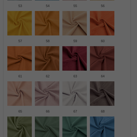
53
54
55
56
57
58
59
60
61
62
63
64
65
66
67
68