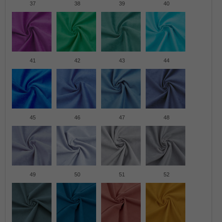
37
38
39
40
41
42
43
44
45
46
47
48
49
50
51
52