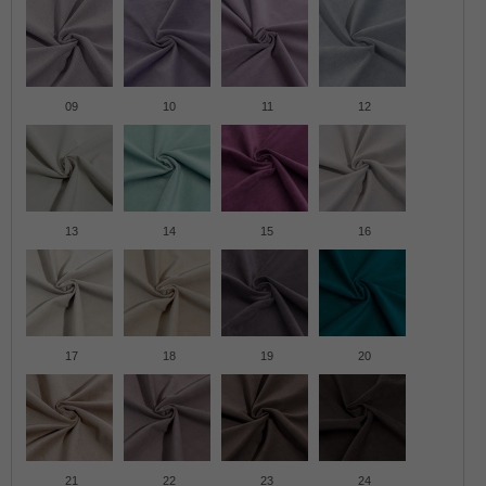
09
10
11
12
13
14
15
16
17
18
19
20
21
22
23
24