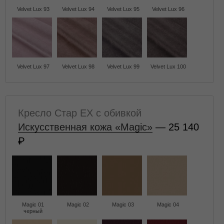
Velvet Lux 93
Velvet Lux 94
Velvet Lux 95
Velvet Lux 96
Velvet Lux 97
Velvet Lux 98
Velvet Lux 99
Velvet Lux 100
Кресло Стар EX с обивкой
Искусственная кожа «Magic»
— 25 140
Magic 01
Magic 02
Magic 03
Magic 04
черный