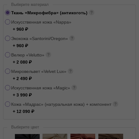
Выберите материал
Ткань «Микрофибра» (антикоготь)
Искусственная кожа «Nappa»
+ 960
Экокожа «Santorini/Oregon»
+ 960
Велюр «Velutto»
+ 2 080
Микровельвет «Velvet Lux»
+ 2 490
Искусственная кожа «Magic»
+ 3 990
Кожа «Мадрас» (натуральная кожа) + компонент
+ 12 090
Выберите цвет