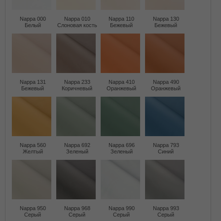
Nappa 000
Nappa 010
Nappa 110
Nappa 130
Белый
Слоновая кость
Бежевый
Бежевый
Nappa 131
Nappa 233
Nappa 410
Nappa 490
Бежевый
Коричневый
Оранжевый
Оранжевый
Nappa 560
Nappa 692
Nappa 696
Nappa 793
Желтый
Зеленый
Зеленый
Синий
Nappa 950
Nappa 968
Nappa 990
Nappa 993
Серый
Серый
Серый
Серый