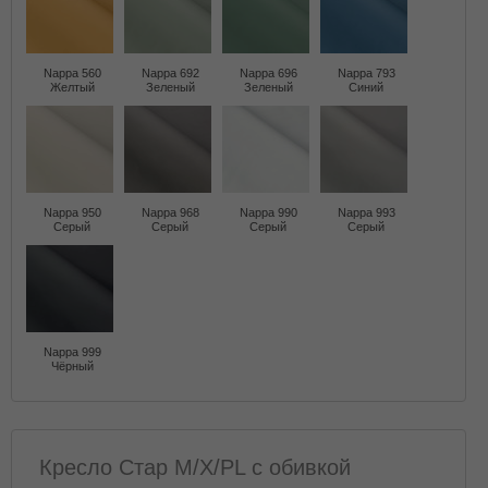
Nappa 560
Nappa 692
Nappa 696
Nappa 793
Желтый
Зеленый
Зеленый
Синий
Nappa 950
Nappa 968
Nappa 990
Nappa 993
Серый
Серый
Серый
Серый
Nappa 999
Чёрный
Кресло Стар M/X/PL с обивкой