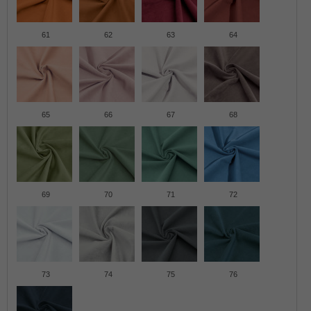
61
62
63
64
65
66
67
68
69
70
71
72
73
74
75
76