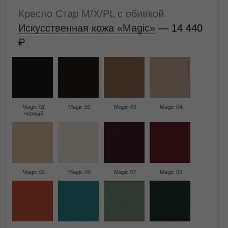
Кресло Стар M/X/PL с обивкой
Искусственная кожа «Magic»
— 14 440
Magic 01
Magic 02
Magic 03
Magic 04
черный
Magic 05
Magic 06
Magic 07
Magic 08