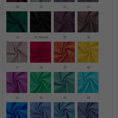
29
30
31
32
33
34 Черный
35
36
37
38
39
40
41
42
43
44