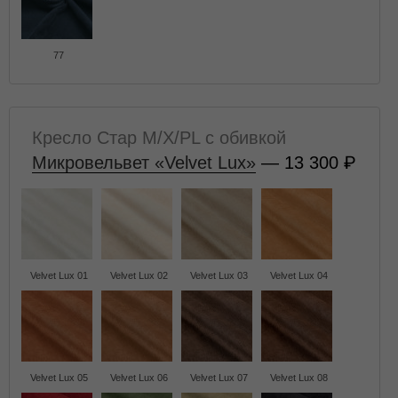
77
Кресло Стар M/X/PL с обивкой
Микровельвет «Velvet Lux»
— 13 300
Velvet Lux 01
Velvet Lux 02
Velvet Lux 03
Velvet Lux 04
Velvet Lux 05
Velvet Lux 06
Velvet Lux 07
Velvet Lux 08