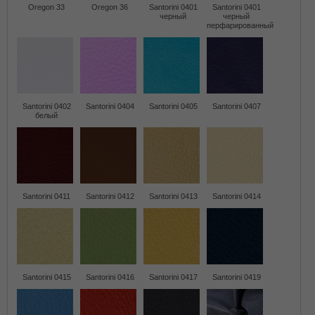
Oregon 33
Oregon 36
Santorini 0401
Santorini 0401
черный
черный
перфарированный
Santorini 0402
Santorini 0404
Santorini 0405
Santorini 0407
белый
Santorini 0411
Santorini 0412
Santorini 0413
Santorini 0414
Santorini 0415
Santorini 0416
Santorini 0417
Santorini 0419