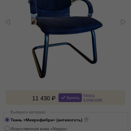
Купить
11 430
Купить
в один клик
Выберите материал
Ткань «Микрофибра» (антикоготь)
Искусственная кожа «Nappa»