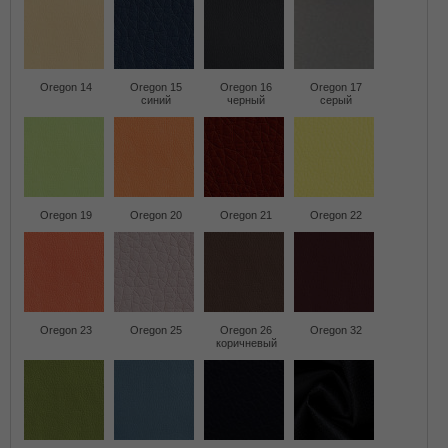
Oregon 14
Oregon 15
Oregon 16
Oregon 17
синий
черный
серый
Oregon 19
Oregon 20
Oregon 21
Oregon 22
Oregon 23
Oregon 25
Oregon 26
Oregon 32
коричневый