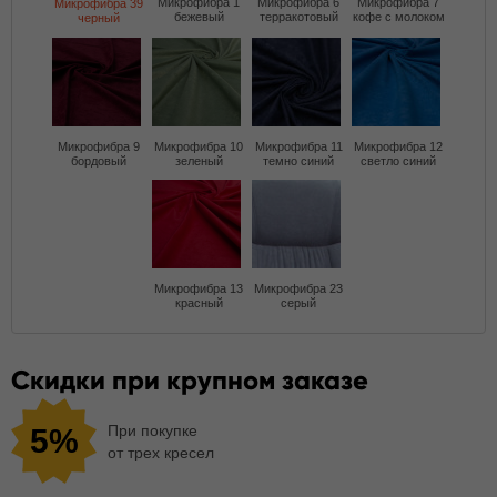
Микрофибра 1
Микрофибра 6
Микрофибра 7
Микрофибра 39
бежевый
терракотовый
кофе с молоком
черный
Микрофибра 9
Микрофибра 10
Микрофибра 11
Микрофибра 12
бордовый
зеленый
темно синий
светло синий
Микрофибра 13
Микрофибра 23
красный
серый
Скидки при крупном заказе
При покупке
5%
от трех кресел