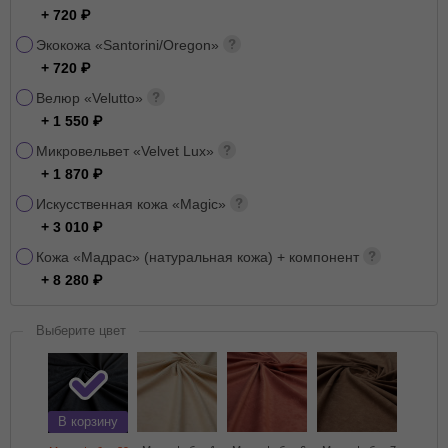
+ 720
Экокожа «Santorini/Oregon»
+ 720
Велюр «Velutto»
+ 1 550
Микровельвет «Velvet Lux»
+ 1 870
Искусственная кожа «Magic»
+ 3 010
Кожа «Мадрас» (натуральная кожа) + компонент
+ 8 280
Выберите цвет
В корзину