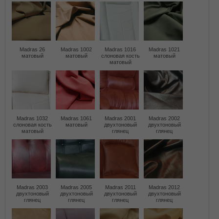
Madras 26
Madras 1002
Madras 1016
Madras 1021
матовый
матовый
слоновая кость
матовый
матовый
Madras 1032
Madras 1061
Madras 2001
Madras 2002
слоновая кость
матовый
двухтоновый
двухтоновый
матовый
глянец
глянец
Madras 2003
Madras 2005
Madras 2011
Madras 2012
двухтоновый
двухтоновый
двухтоновый
двухтоновый
глянец
глянец
глянец
глянец