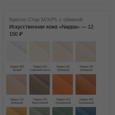
Кресло Стар M/X/PL с обивкой
Искусственная кожа «Nappa» — 12
150
Nappa 000
Nappa 010
Nappa 110
Nappa 130
Белый
Слоновая кость
Бежевый
Бежевый
Nappa 131
Nappa 233
Nappa 410
Nappa 490
Бежевый
Коричневый
Оранжевый
Оранжевый