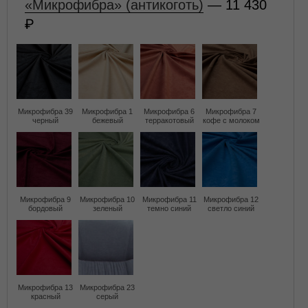
«Микрофибра» (антикоготь)
— 11 430
Микрофибра 39
Микрофибра 1
Микрофибра 6
Микрофибра 7
черный
бежевый
терракотовый
кофе с молоком
Микрофибра 9
Микрофибра 10
Микрофибра 11
Микрофибра 12
бордовый
зеленый
темно синий
светло синий
Микрофибра 13
Микрофибра 23
красный
серый