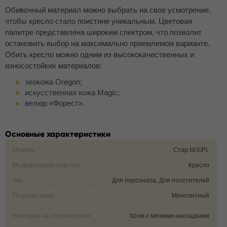
Обивочный материал можно выбрать на свое усмотрение,
чтобы кресло стало поистине уникальным. Цветовая
палитре представлена широким спектром, что позволит
остановить выбор на максимально приемлемом варианте.
Обить кресло можно одним из высококачественных и
износостойких материалов:
экокожа Oregon;
искусственная кожа Magic;
велюр «Форест».
Основные характеристики
Модель
Стар M/X/PL
Модификация изделия
Кресло
Тип
Для персонала, Для посетителей
Подлокотники
Монолитный
Накладки на подлокотники
Хром с мягкими накладками