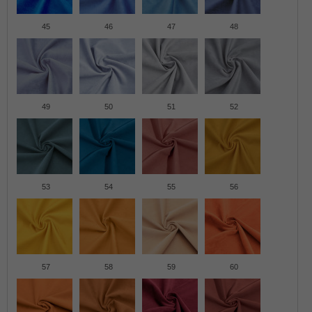
45
46
47
48
49
50
51
52
53
54
55
56
57
58
59
60