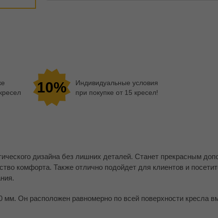
ке
Индивидуальные условия
10%
 кресел
при покупке от 15 кресел!
тического дизайна без лишних деталей. Станет прекрасным до
ство комфорта. Также отлично подойдет для клиентов и посети
ния.
 мм. Он расположен равномерно по всей поверхности кресла в