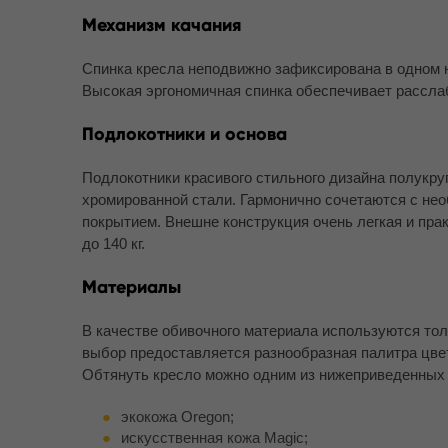
Механизм качания
Спинка кресла неподвижно зафиксирована в одном 
Высокая эргономичная спинка обеспечивает рассла
Подлокотники и основа
Подлокотники красивого стильного дизайна полукру
хромированной стали. Гармонично сочетаются с нео
покрытием. Внешне конструкция очень легкая и пра
до 140 кг.
Материалы
В качестве обивочного материала используются тол
выбор предоставляется разнообразная палитра цве
Обтянуть кресло можно одним из нижеприведенных
экокожа Oregon;
искусственная кожа Magic;