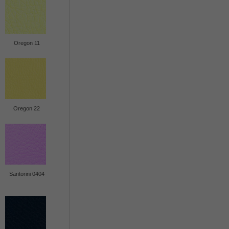
Oregon 11
Oregon 22
Santorini 0404