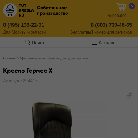
5
Собственное
производство
№
000-000
8 (495) 136-22-01
8 (800) 700-46-65
Для Москвы и области
Бесплатный
номер
для регионов
Поиск
Каталог
Главная
/
Офисные кресла
/
Кресла для руководителя
/
Кресло Гермес Х
Артикул 5204417