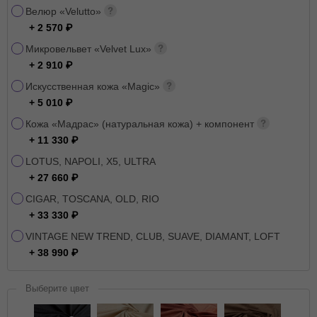
Велюр «Velutto»
+ 2 570
Микровельвет «Velvet Lux»
+ 2 910
Искусственная кожа «Magic»
+ 5 010
Кожа «Мадрас» (натуральная кожа) + компонент
+ 11 330
LOTUS, NAPOLI, X5, ULTRA
+ 27 660
CIGAR, TOSCANA, OLD, RIO
+ 33 330
VINTAGE NEW TREND, CLUB, SUAVE, DIAMANT, LOFT
+ 38 990
Выберите цвет