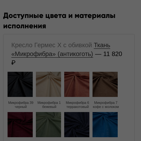
Доступные цвета и материалы
исполнения
Кресло Гермес X с обивкой
Ткань
«Микрофибра» (антикоготь)
— 11 820
Микрофибра 39
Микрофибра 1
Микрофибра 6
Микрофибра 7
черный
бежевый
терракотовый
кофе с молоком