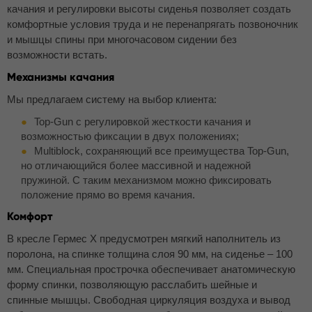
качания и регулировки высоты сиденья позволяет создать
комфортные условия труда и не перенапрягать позвоночник
и мышцы спины при многочасовом сидении без
возможности встать.
Механизмы качания
Мы предлагаем систему на выбор клиента:
Top-Gun с регулировкой жесткости качания и
возможностью фиксации в двух положениях;
Multiblock, сохраняющий все преимущества Top-Gun,
но отличающийся более массивной и надежной
пружиной. С таким механизмом можно фиксировать
положение прямо во время качания.
Комфорт
В кресле Гермес Х предусмотрен мягкий наполнитель из
поролона, на спинке толщина слоя 90 мм, на сиденье – 100
мм. Специальная прострочка обеспечивает анатомическую
форму спинки, позволяющую расслабить шейные и
спинные мышцы. Свободная циркуляция воздуха и вывод