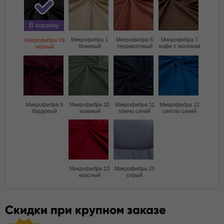
В корзину
Микрофибра 1
Микрофибра 6
Микрофибра 7
Микрофибра 39
бежевый
терракотовый
кофе с молоком
черный
Микрофибра 9
Микрофибра 10
Микрофибра 11
Микрофибра 12
бордовый
зеленый
темно синий
светло синий
Микрофибра 13
Микрофибра 23
красный
серый
Скидки при крупном заказе