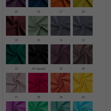
25
26
27
28
29
30
31
32
33
34 Черный
35
36
37
38
39
40