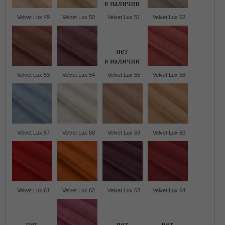
Velvet Lux 49
Velvet Lux 50
Velvet Lux 51
Velvet Lux 52
Velvet Lux 53
Velvet Lux 54
Velvet Lux 55
Velvet Lux 56
Velvet Lux 57
Velvet Lux 58
Velvet Lux 59
Velvet Lux 60
Velvet Lux 61
Velvet Lux 62
Velvet Lux 63
Velvet Lux 64