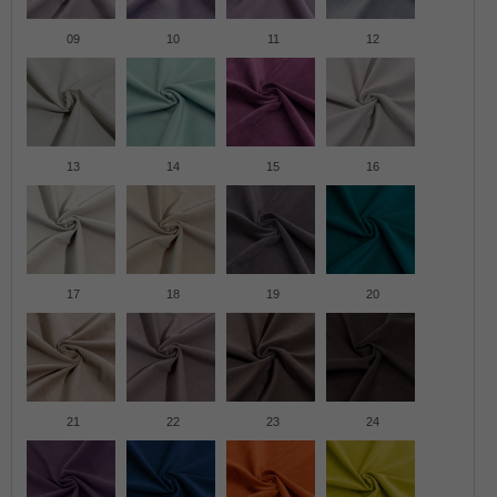
09
10
11
12
13
14
15
16
17
18
19
20
21
22
23
24