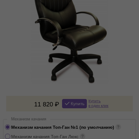
Купить
11 820
Купить
в один клик
Механизм качания
Механизм качания Топ-Ган №1 (по умолчанию)
Механизм качания Топ-Ган Люкс