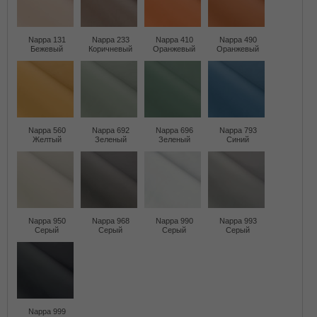
Nappa 131
Nappa 233
Nappa 410
Nappa 490
Бежевый
Коричневый
Оранжевый
Оранжевый
Nappa 560
Nappa 692
Nappa 696
Nappa 793
Желтый
Зеленый
Зеленый
Синий
Nappa 950
Nappa 968
Nappa 990
Nappa 993
Серый
Серый
Серый
Серый
Nappa 999