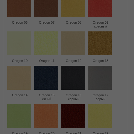
Oregon 06
Oregon 07
Oregon 08
Oregon 09
красный
Oregon 10
Oregon 11
Oregon 12
Oregon 13
Oregon 14
Oregon 15
Oregon 16
Oregon 17
синий
черный
серый
Oregon 19
Oregon 20
Oregon 21
Oregon 22