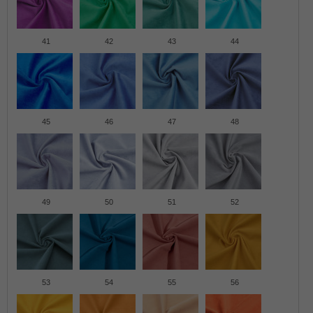
41
42
43
44
45
46
47
48
49
50
51
52
53
54
55
56