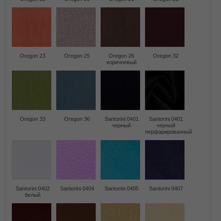
Oregon 23
Oregon 25
Oregon 26
Oregon 32
коричневый
Oregon 33
Oregon 36
Santorini 0401
Santorini 0401
черный
черный
перфарированный
Santorini 0402
Santorini 0404
Santorini 0405
Santorini 0407
белый