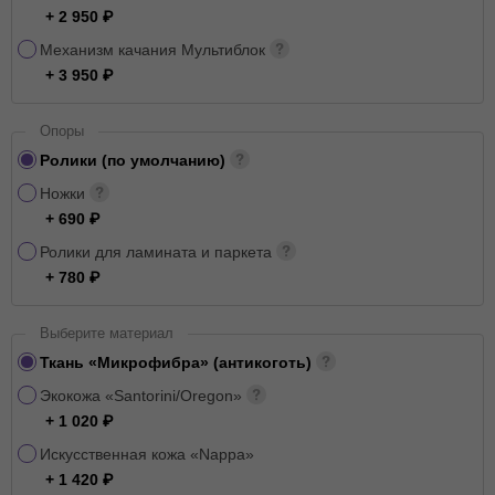
+ 2 950
Механизм качания Мультиблок
+ 3 950
Опоры
Ролики (по умолчанию)
Ножки
+ 690
Ролики для ламината и паркета
+ 780
Выберите материал
Ткань «Микрофибра» (антикоготь)
Экокожа «Santorini/Oregon»
+ 1 020
Искусственная кожа «Nappa»
+ 1 420