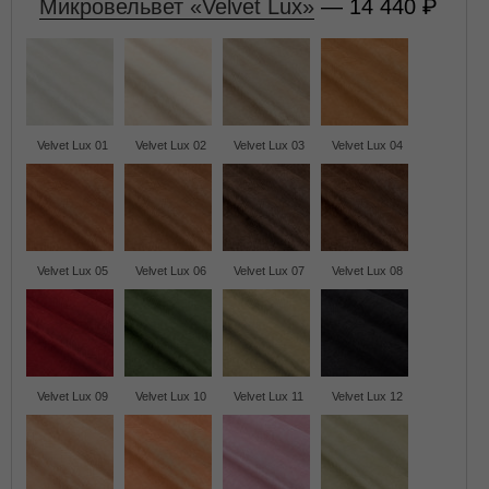
Микровельвет «Velvet Lux»
— 14 440
Velvet Lux 01
Velvet Lux 02
Velvet Lux 03
Velvet Lux 04
Velvet Lux 05
Velvet Lux 06
Velvet Lux 07
Velvet Lux 08
Velvet Lux 09
Velvet Lux 10
Velvet Lux 11
Velvet Lux 12