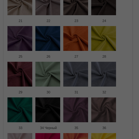
21
22
23
24
25
26
27
28
29
30
31
32
33
34 Черный
35
36