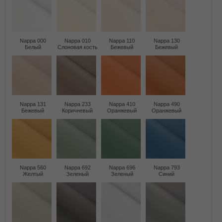
Nappa 000
Nappa 010
Nappa 110
Nappa 130
Белый
Слоновая кость
Бежевый
Бежевый
Nappa 131
Nappa 233
Nappa 410
Nappa 490
Бежевый
Коричневый
Оранжевый
Оранжевый
Nappa 560
Nappa 692
Nappa 696
Nappa 793
Желтый
Зеленый
Зеленый
Синий