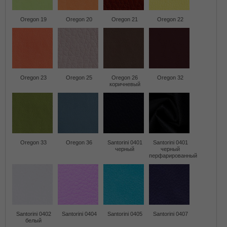
Oregon 19
Oregon 20
Oregon 21
Oregon 22
Oregon 23
Oregon 25
Oregon 26
Oregon 32
коричневый
Oregon 33
Oregon 36
Santorini 0401
Santorini 0401
черный
черный
перфарированный
Santorini 0402
Santorini 0404
Santorini 0405
Santorini 0407
белый