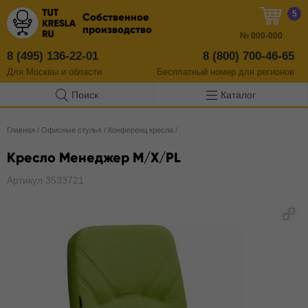
5
Собственное
производство
№
000-000
8 (495) 136-22-01
8 (800) 700-46-65
Для Москвы и области
Бесплатный
номер
для регионов
Поиск
Каталог
Главная
/
Офисные стулья
/
Конференц кресла
/
Кресло Менеджер M/X/PL
Артикул 3533721