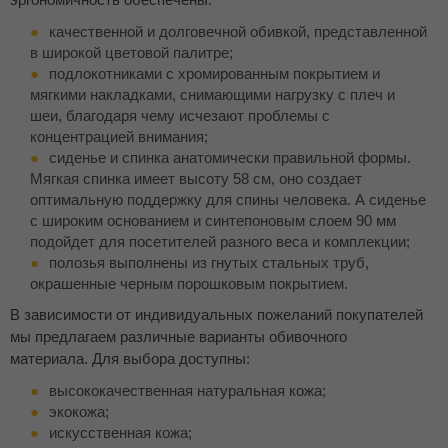
качественной и долговечной обивкой, представленной
в широкой цветовой палитре;
подлокотниками с хромированным покрытием и
мягкими накладками, снимающими нагрузку с плеч и
шеи, благодаря чему исчезают проблемы с
концентрацией внимания;
сиденье и спинка анатомически правильной формы.
Мягкая спинка имеет высоту 58 см, оно создает
оптимальную поддержку для спины человека. А сиденье
с широким основанием и синтепоновым слоем 90 мм
подойдет для посетителей разного веса и комплекции;
полозья выполнены из гнутых стальных труб,
окрашенные черным порошковым покрытием.
В зависимости от индивидуальных пожеланий покупателей
мы предлагаем различные варианты обивочного
материала. Для выбора доступны:
высококачественная натуральная кожа;
экокожа;
искусственная кожа;