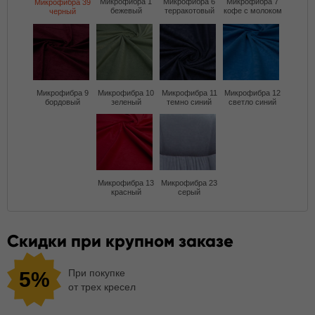
Микрофибра 1
Микрофибра 6
Микрофибра 7
Микрофибра 39
бежевый
терракотовый
кофе с молоком
черный
Микрофибра 9
Микрофибра 10
Микрофибра 11
Микрофибра 12
бордовый
зеленый
темно синий
светло синий
Микрофибра 13
Микрофибра 23
красный
серый
Скидки при крупном заказе
При покупке
5%
от трех кресел