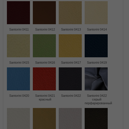
Santorini 0411
Santorini 0412
Santorini 0413
Santorini 0414
Santorini 0415
Santorini 0416
Santorini 0417
Santorini 0419
Santorini 0420
Santorini 0421
Santorini 0422
Santorini 0422
красный
серый
перфарированный