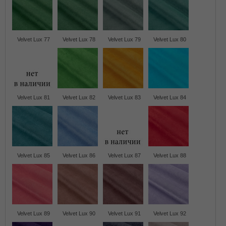
Velvet Lux 77
Velvet Lux 78
Velvet Lux 79
Velvet Lux 80
Velvet Lux 81
Velvet Lux 82
Velvet Lux 83
Velvet Lux 84
Velvet Lux 85
Velvet Lux 86
Velvet Lux 87
Velvet Lux 88
Velvet Lux 89
Velvet Lux 90
Velvet Lux 91
Velvet Lux 92