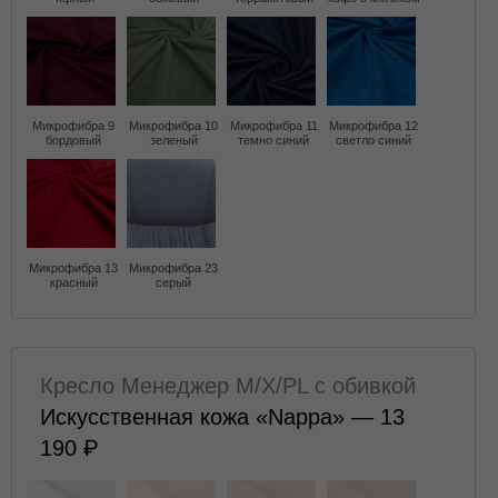
Микрофибра 9
Микрофибра 10
Микрофибра 11
Микрофибра 12
бордовый
зеленый
темно синий
светло синий
Микрофибра 13
Микрофибра 23
красный
серый
Кресло Менеджер M/X/PL с обивкой
Искусственная кожа «Nappa» — 13
190