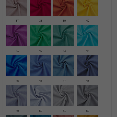
37
38
39
40
41
42
43
44
45
46
47
48
49
50
51
52