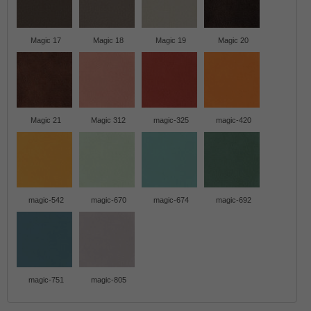
Magic 17
Magic 18
Magic 19
Magic 20
Magic 21
Magic 312
magic-325
magic-420
magic-542
magic-670
magic-674
magic-692
magic-751
magic-805