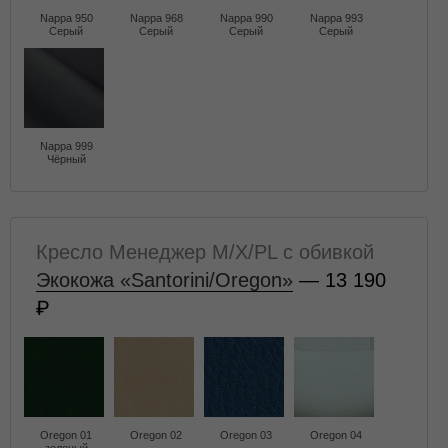
Nappa 950
Nappa 968
Nappa 990
Nappa 993
Серый
Серый
Серый
Серый
Nappa 999
Чёрный
Кресло Менеджер M/X/PL с обивкой
Экокожа «Santorini/Oregon»
— 13 190
Oregon 01
Oregon 02
Oregon 03
Oregon 04