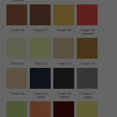
зеленый
Oregon 06
Oregon 07
Oregon 08
Oregon 09
красный
Oregon 10
Oregon 11
Oregon 12
Oregon 13
Oregon 14
Oregon 15
Oregon 16
Oregon 17
синий
черный
серый