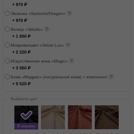
+ 970
Экокожа «Santorini/Oregon»
+ 970
Велюр «Velutto»
+ 1 850
Микровельвет «Velvet Lux»
+ 2 220
Искусственная кожа «Magic»
+ 3 560
Кожа «Мадрас» (натуральная кожа) + компонент
+ 9 520
Выберите цвет
В корзину