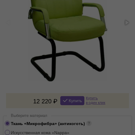
Купить
12 220
Купить
в один клик
Выберите материал
Ткань «Микрофибра» (антикоготь)
Искусственная кожа «Nappa»