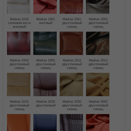
Madras 1032
Madras 1061
Madras 2001
Madras 2002
слоновая кость
матовый
двухтоновый
двухтоновый
матовый
глянец
глянец
Madras 2003
Madras 2005
Madras 2011
Madras 2012
двухтоновый
двухтоновый
двухтоновый
двухтоновый
глянец
глянец
глянец
глянец
Madras 2015
Madras 2026
Madras 2030
Madras 3002
двухтоновый
двухтоновый
двухтоновый
двухтоновый
глянец
глянец
глянец