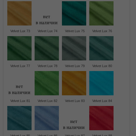
Velvet Lux 73
Velvet Lux 74
Velvet Lux 75
Velvet Lux 76
Velvet Lux 77
Velvet Lux 78
Velvet Lux 79
Velvet Lux 80
Velvet Lux 81
Velvet Lux 82
Velvet Lux 83
Velvet Lux 84
Velvet Lux 85
Velvet Lux 86
Velvet Lux 87
Velvet Lux 88