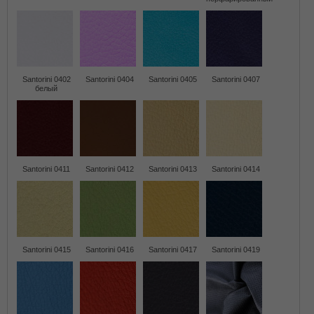
Santorini 0402
Santorini 0404
Santorini 0405
Santorini 0407
белый
Santorini 0411
Santorini 0412
Santorini 0413
Santorini 0414
Santorini 0415
Santorini 0416
Santorini 0417
Santorini 0419