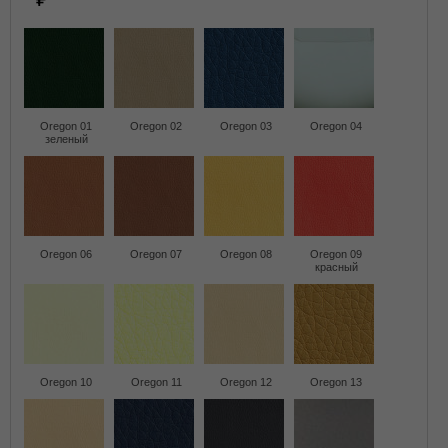
Oregon 01
Oregon 02
Oregon 03
Oregon 04
зеленый
Oregon 06
Oregon 07
Oregon 08
Oregon 09
красный
Oregon 10
Oregon 11
Oregon 12
Oregon 13