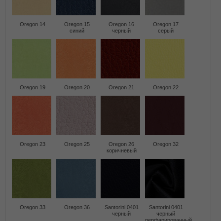
Oregon 14
Oregon 15
Oregon 16
Oregon 17
синий
черный
серый
Oregon 19
Oregon 20
Oregon 21
Oregon 22
Oregon 23
Oregon 25
Oregon 26
Oregon 32
коричневый
Oregon 33
Oregon 36
Santorini 0401
Santorini 0401
черный
черный
перфарированный