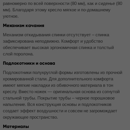
равномерно по всей поверхности (80 мм), как и сиденье (80
мм). Благодаря этому кресло мягкое и по-домашнему
уютное.
Механизм качания
Механизм откидывания спинки отсутствует – спинка
зафиксирована неподвижно. Комфорт и удобство
обеспечивает высокая эргономичная спинка и толстый
слой поролона.
Подлокотники и основа
Подлокотники полукруглой формы изготовлены из прочной
хромированной стали. Для дополнительного комфорта
имеют мягкие накладки из обивочного материала в тон
креслу. Вместо ножек — оригинальная основа из согнутой
стальной трубы. Покрытие трубы – черное порошковое
напыление. Вся конструкция основы и подлокотников
создает эффект воздушности и совсем не загромождает
окружающее пространство.
Материалы