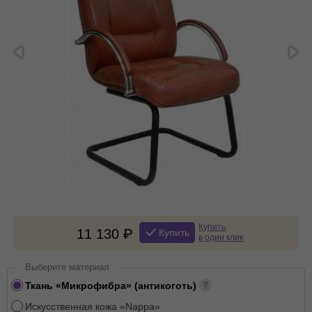
Купить
11 130
Купить
в один клик
Выберите материал
Ткань «Микрофибра» (антикоготь)
Искусственная кожа «Nappa»