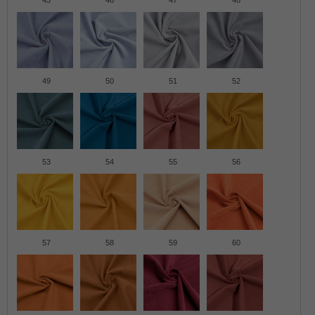
45
46
47
48
49
50
51
52
53
54
55
56
57
58
59
60