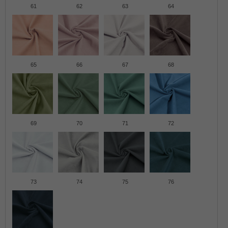
61
62
63
64
65
66
67
68
69
70
71
72
73
74
75
76