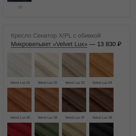
77
Кресло Сенатор X/PL с обивкой
Микровельвет «Velvet Lux»
— 13 830
Velvet Lux 01
Velvet Lux 02
Velvet Lux 03
Velvet Lux 04
Velvet Lux 05
Velvet Lux 06
Velvet Lux 07
Velvet Lux 08