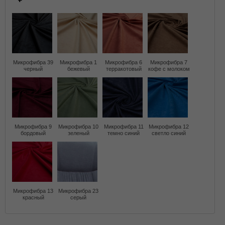
Микрофибра 39
Микрофибра 1
Микрофибра 6
Микрофибра 7
черный
бежевый
терракотовый
кофе с молоком
Микрофибра 9
Микрофибра 10
Микрофибра 11
Микрофибра 12
бордовый
зеленый
темно синий
светло синий
Микрофибра 13
Микрофибра 23
красный
серый