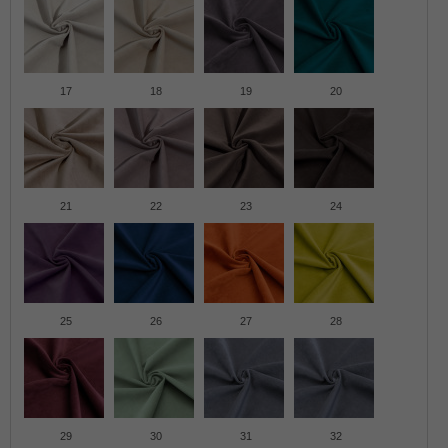
17
18
19
20
21
22
23
24
25
26
27
28
29
30
31
32