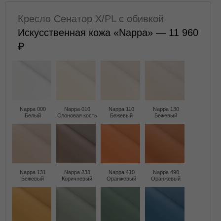
Кресло Сенатор X/PL с обивкой
Искусственная кожа «Nappa» — 11 960
Nappa 000
Nappa 010
Nappa 110
Nappa 130
Белый
Слоновая кость
Бежевый
Бежевый
Nappa 131
Nappa 233
Nappa 410
Nappa 490
Бежевый
Коричневый
Оранжевый
Оранжевый