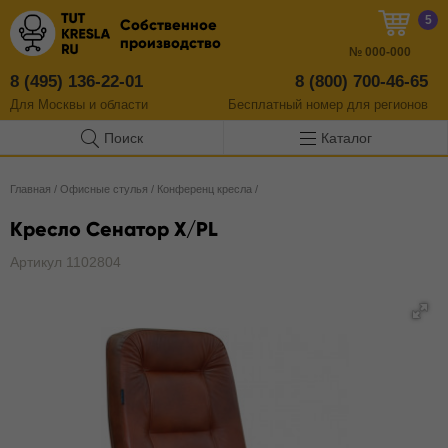
5
Собственное
производство
№
000-000
8 (495) 136-22-01
8 (800) 700-46-65
Для Москвы и области
Бесплатный
номер
для регионов
Поиск
Каталог
Главная
/
Офисные стулья
/
Конференц кресла
/
Кресло Сенатор X/PL
Артикул 1102804