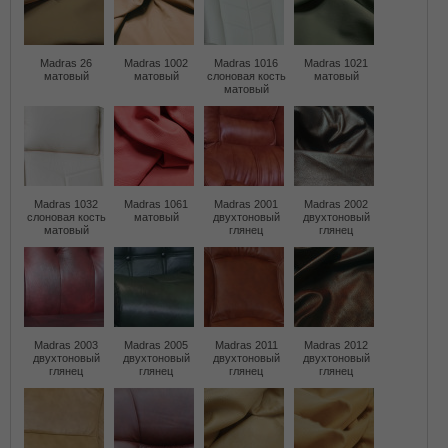
Madras 26
Madras 1002
Madras 1016
Madras 1021
матовый
матовый
слоновая кость
матовый
матовый
Madras 1032
Madras 1061
Madras 2001
Madras 2002
слоновая кость
матовый
двухтоновый
двухтоновый
матовый
глянец
глянец
Madras 2003
Madras 2005
Madras 2011
Madras 2012
двухтоновый
двухтоновый
двухтоновый
двухтоновый
глянец
глянец
глянец
глянец