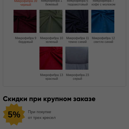
Микрофибра 1
Микрофибра 6
Микрофибра 7
Микрофибра 39
бежевый
терракотовый
кофе с молоком
черный
Микрофибра 9
Микрофибра 10
Микрофибра 11
Микрофибра 12
бордовый
зеленый
темно синий
светло синий
Микрофибра 13
Микрофибра 23
красный
серый
Скидки при крупном заказе
При покупке
5%
от трех кресел