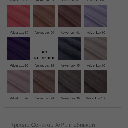
Velvet Lux 89
Velvet Lux 90
Velvet Lux 91
Velvet Lux 92
Velvet Lux 93
Velvet Lux 94
Velvet Lux 95
Velvet Lux 96
Velvet Lux 97
Velvet Lux 98
Velvet Lux 99
Velvet Lux 100
Кресло Сенатор X/PL с обивкой