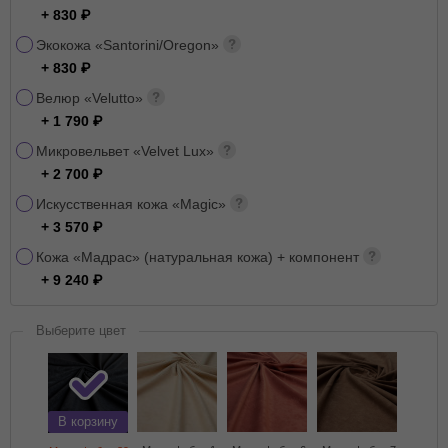
+ 830
Экокожа «Santorini/Oregon»
+ 830
Велюр «Velutto»
+ 1 790
Микровельвет «Velvet Lux»
+ 2 700
Искусственная кожа «Magic»
+ 3 570
Кожа «Мадрас» (натуральная кожа) + компонент
+ 9 240
Выберите цвет
В корзину