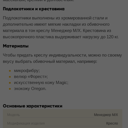
Подлокотники и крестовина
Подлокотники выполнены из хромированной стали и
дополнительно имеют мягкие накладки из обивочного
материала в тон креслу Менеджер M/Х. Крестовина из
высокопрочного пластика выдерживает нагрузку до 120 кг.
Материалы
Чтобы придать креслу индивидуальности, можно по своему
вкусу выбрать обивочный материал, например:
микрофибру;
велюр «Форест»;
искусственную кожу Magic;
экокожу Oregon.
Основные характеристики
Модель
Менеджер M/Х
Модификация изделия
Кресло