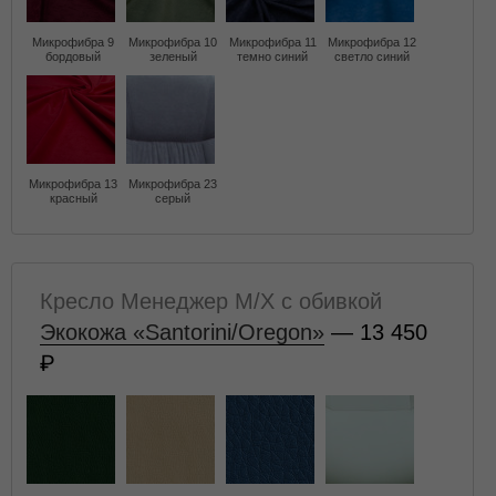
Микрофибра 9
Микрофибра 10
Микрофибра 11
Микрофибра 12
бордовый
зеленый
темно синий
светло синий
Микрофибра 13
Микрофибра 23
красный
серый
Кресло Менеджер M/X с обивкой
Экокожа «Santorini/Oregon»
— 13 450