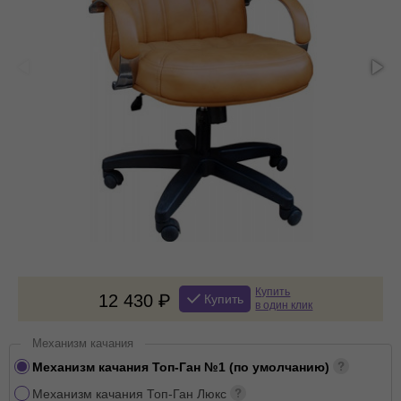
Купить
12 430
Купить
в один клик
Механизм качания
Механизм качания Топ-Ган №1 (по умолчанию)
Механизм качания Топ-Ган Люкс