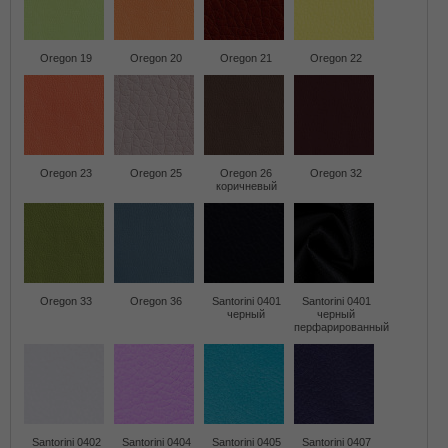
Oregon 19
Oregon 20
Oregon 21
Oregon 22
Oregon 23
Oregon 25
Oregon 26
Oregon 32
коричневый
Oregon 33
Oregon 36
Santorini 0401
Santorini 0401
черный
черный
перфарированный
Santorini 0402
Santorini 0404
Santorini 0405
Santorini 0407