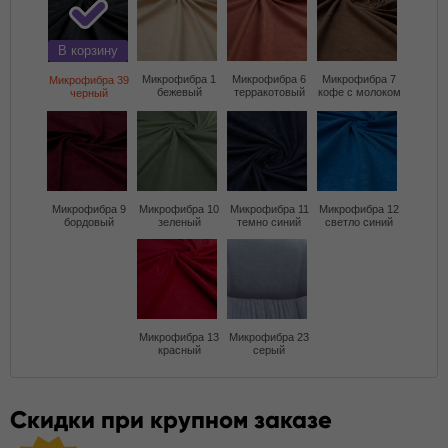
В корзину
Микрофибра 1
Микрофибра 6
Микрофибра 7
Микрофибра 39
бежевый
терракотовый
кофе с молоком
черный
Микрофибра 9
Микрофибра 10
Микрофибра 11
Микрофибра 12
бордовый
зеленый
темно синий
светло синий
Микрофибра 13
Микрофибра 23
красный
серый
Скидки при крупном заказе