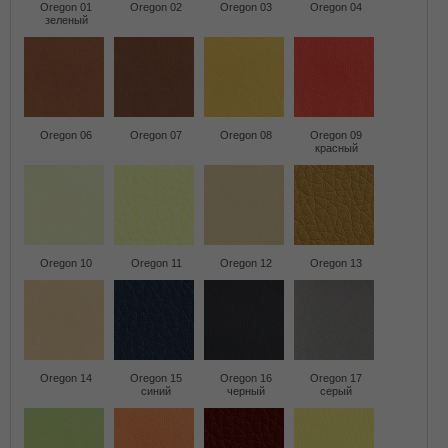
Oregon 01
Oregon 02
Oregon 03
Oregon 04
зеленый
Oregon 06
Oregon 07
Oregon 08
Oregon 09
красный
Oregon 10
Oregon 11
Oregon 12
Oregon 13
Oregon 14
Oregon 15
Oregon 16
Oregon 17
синий
черный
серый