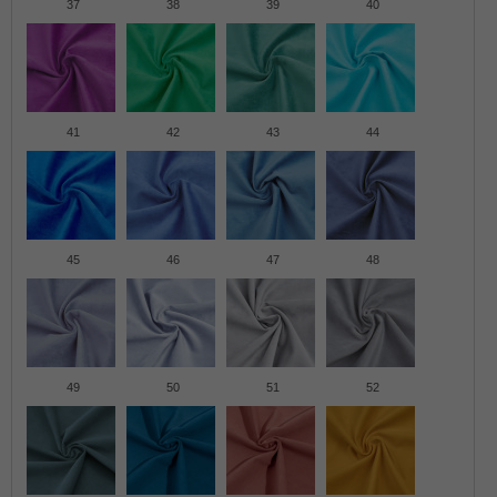
37
38
39
40
41
42
43
44
45
46
47
48
49
50
51
52