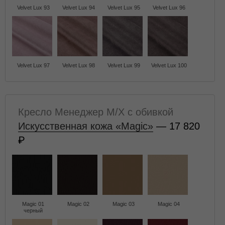
Velvet Lux 93
Velvet Lux 94
Velvet Lux 95
Velvet Lux 96
Velvet Lux 97
Velvet Lux 98
Velvet Lux 99
Velvet Lux 100
Кресло Менеджер M/X с обивкой
Искусственная кожа «Magic»
— 17 820
Magic 01
Magic 02
Magic 03
Magic 04
черный