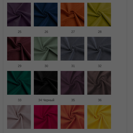
25
26
27
28
29
30
31
32
33
34 Черный
35
36