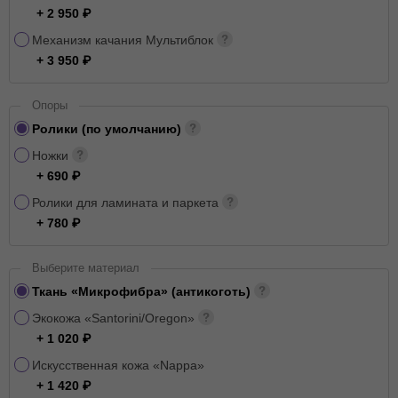
+ 2 950
Механизм качания Мультиблок
+ 3 950
Опоры
Ролики (по умолчанию)
Ножки
+ 690
Ролики для ламината и паркета
+ 780
Выберите материал
Ткань «Микрофибра» (антикоготь)
Экокожа «Santorini/Oregon»
+ 1 020
Искусственная кожа «Nappa»
+ 1 420