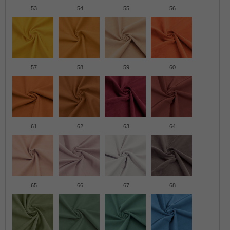
53
54
55
56
57
58
59
60
61
62
63
64
65
66
67
68