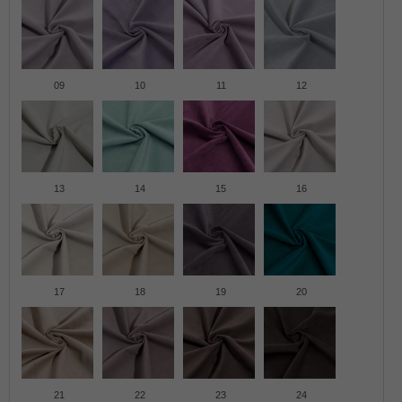
09
10
11
12
13
14
15
16
17
18
19
20
21
22
23
24