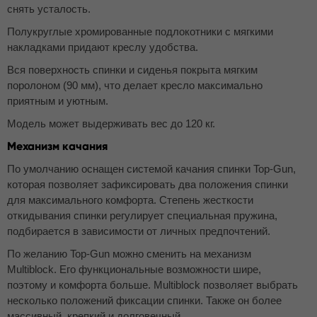
снять усталость.
Полукруглые хромированные подлокотники с мягкими
накладками придают креслу удобства.
Вся поверхность спинки и сиденья покрыта мягким
поролоном (90 мм), что делает кресло максимально
приятным и уютным.
Модель может выдерживать вес до 120 кг.
Механизм качания
По умолчанию оснащен системой качания спинки Top-Gun,
которая позволяет зафиксировать два положения спинки
для максимального комфорта. Степень жесткости
откидывания спинки регулирует специальная пружина,
подбирается в зависимости от личных предпочтений.
По желанию Top-Gun можно сменить на механизм
Multiblock. Его функциональные возможности шире,
поэтому и комфорта больше. Multiblock позволяет выбрать
несколько положений фиксации спинки. Также он более
массивный, крепкий и долговечный.