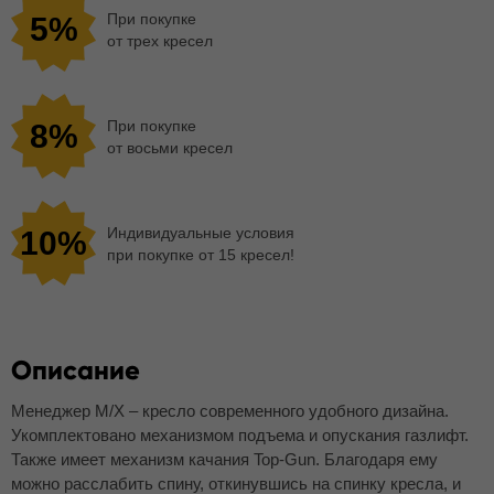
При покупке
5%
от трех кресел
При покупке
8%
от восьми кресел
Индивидуальные условия
10%
при покупке от 15 кресел!
Описание
Менеджер M/Х – кресло современного удобного дизайна.
Укомплектовано механизмом подъема и опускания газлифт.
Также имеет механизм качания Top-Gun. Благодаря ему
можно расслабить спину, откинувшись на спинку кресла, и