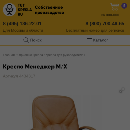
5
Собственное
производство
№
000-000
8 (495) 136-22-01
8 (800) 700-46-65
Для Москвы и области
Бесплатный
номер
для регионов
Поиск
Каталог
Главная
/
Офисные кресла
/
Кресла для руководителя
/
Кресло Менеджер M/X
Артикул 4434317