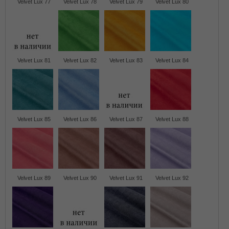
Velvet Lux 77
Velvet Lux 78
Velvet Lux 79
Velvet Lux 80
Velvet Lux 81
Velvet Lux 82
Velvet Lux 83
Velvet Lux 84
Velvet Lux 85
Velvet Lux 86
Velvet Lux 87
Velvet Lux 88
Velvet Lux 89
Velvet Lux 90
Velvet Lux 91
Velvet Lux 92