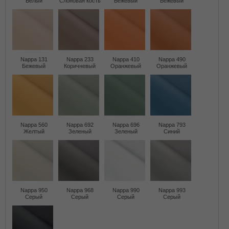
Белый
Слоновая кость
Бежевый
Бежевый
Nappa 131
Nappa 233
Nappa 410
Nappa 490
Бежевый
Коричневый
Оранжевый
Оранжевый
Nappa 560
Nappa 692
Nappa 696
Nappa 793
Желтый
Зеленый
Зеленый
Синий
Nappa 950
Nappa 968
Nappa 990
Nappa 993
Серый
Серый
Серый
Серый