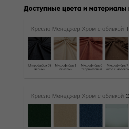
Доступные цвета и материалы
Кресло Менеджер Хром с обивкой
Т
Микрофибра 39
Микрофибра 1
Микрофибра 6
Микрофибра 7
черный
бежевый
терракотовый
кофе с молоко
Кресло Менеджер Хром с обивкой
Э