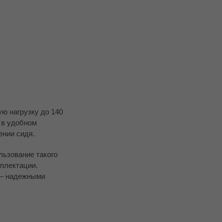
ю нагрузку до 140
 в удобном
ении сидя.
льзование такого
плектации.
 – надежными