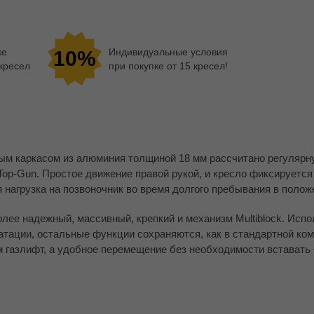
ке
Индивидуальные условия
10%
 кресел
при покупке от 15 кресел!
 каркасом из алюминия толщиной 18 мм рассчитано регулярну
op-Gun. Простое движение правой рукой, и кресло фиксируется
 нагрузка на позвоночник во время долгого пребывания в полож
лее надежный, массивный, крепкий и механизм Multiblock. Испо
тации, остальные функции сохраняются, как в стандартной ком
м газлифт, а удобное перемещение без необходимости вставать