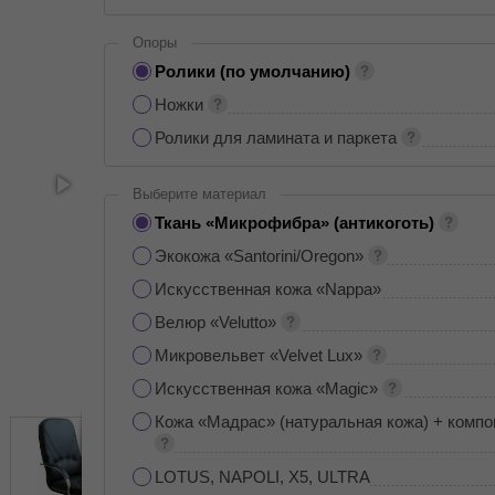
Опоры
Ролики (по умолчанию)
Ножки
Ролики для ламината и паркета
Выберите материал
Ткань «Микрофибра» (антикоготь)
Экокожа «Santorini/Oregon»
Искусственная кожа «Nappa»
Велюр «Velutto»
Микровельвет «Velvet Lux»
Искусственная кожа «Magic»
Кожа «Мадрас» (натуральная кожа) + компо
LOTUS, NAPOLI, X5, ULTRA