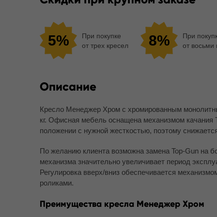
При покупке
При покуп
5%
8%
от трех кресел
от восьми
Описание
Кресло Менеджер Хром с хромированным монолитным
кг. Офисная мебель оснащена механизмом качания T
положении с нужной жесткостью, поэтому снижается
По желанию клиента возможна замена Top-Gun на бо
механизма значительно увеличивает период эксплуа
Регулировка вверх/вниз обеспечивается механизмо
роликами.
Преимущества кресла Менеджер Хром