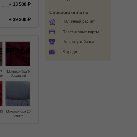
+ 33 500
Способы оплаты
+ 39 200
Наличный расчет
Пластиковые карты
По счету в банке
В кредит
 7
Микрофибра 9
ом
бордовый
13
Микрофибра 23
серый