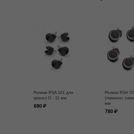
Ролики RSA 101 для
Ролики RSA 70
кресел D - 11 мм
(ламинат, парк
мм
690
780