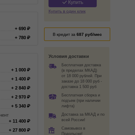
Купить
Купить в один клик
+ 690
В кредит за
687
руб/мес
+ 780
Условия доставки
Бесплатная доставка
+ 1 000
(в пределах МКАД)
от 18 000 рублей. При
+ 1 400
заказе до 18 000 руб -
доставка 1 500 руб
+ 2 840
Бесплатная сборка и
+ 2 970
подъем (при наличии
+ 5 340
лифта)
Доставка за МКАД и по
нент
всей России!
+ 11 400
Самовывоз в
+ 27 800
Подольске!