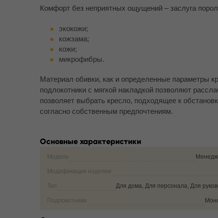
Комфорт без неприятных ощущений – заслуга пороло
экокожи;
кожзама;
кожи;
микрофибры.
Материал обивки, как и определенные параметры к
подлокотники с мягкой накладкой позволяют рассла
позволяет выбрать кресло, подходящее к обстановк
согласно собственным предпочтениям.
Основные характеристики
Модель
Менедж
Модификация изделия
Тип
Для дома, Для персонала, Для руко
Подлокотники
Мон