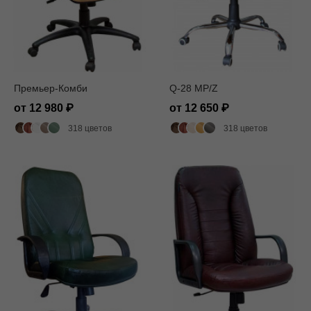
Премьер-Комби
Q-28 MP/Z
от 12 980
от 12 650
318 цветов
318 цветов