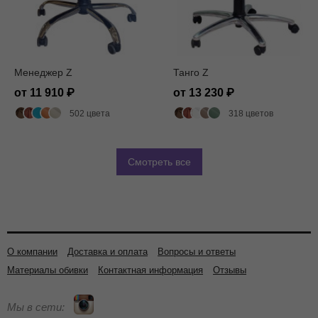
Менеджер Z
Танго Z
от 11 910
от 13 230
502 цвета
318 цветов
Смотреть все
О компании
Доставка и оплата
Вопросы и ответы
Материалы обивки
Контактная информация
Отзывы
Мы в сети: