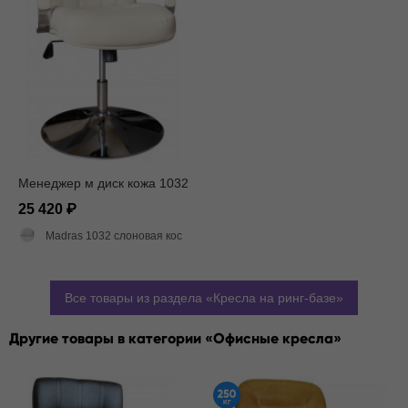
Менеджер м диск кожа 1032
25 420
Madras 1032 слоновая кость матовый
Все товары из раздела
Кресла на ринг-базе
Другие товары в категории
Офисные кресла