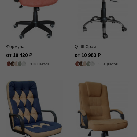
Формула
Q-88 Хром
от 10 420
от 10 980
318 цветов
318 цветов