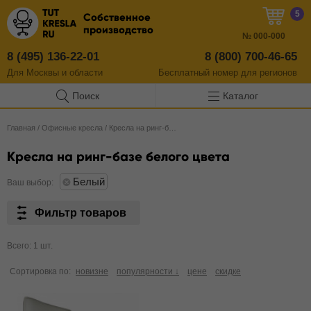
5
Собственное
производство
№
000-000
8 (495) 136-22-01
8 (800) 700-46-65
Для Москвы и области
Бесплатный
номер
для регионов
Поиск
Каталог
Главная
/
Офисные кресла
/
Кресла на ринг-базе
Кресла на ринг-базе белого цвета
Белый
Ваш выбор:
Фильтр товаров
Всего: 1 шт.
Сортировка по:
новизне
популярности ↓
цене
скидке