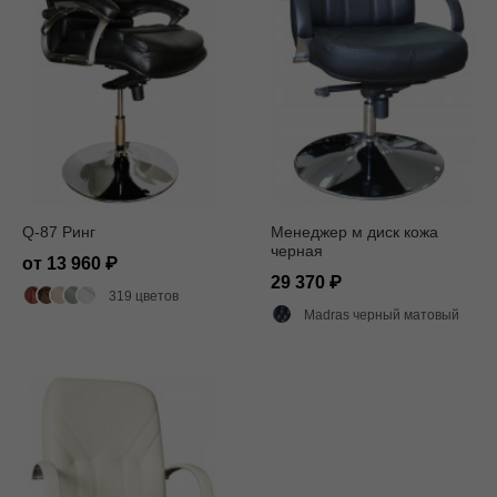
Q-87 Ринг
Менеджер м диск кожа
черная
от 13 960
29 370
319 цветов
Madras черный матовый