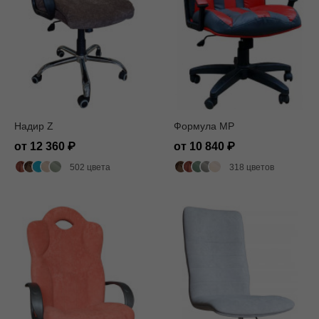
Надир Z
Формула MP
от 12 360
от 10 840
502 цвета
318 цветов