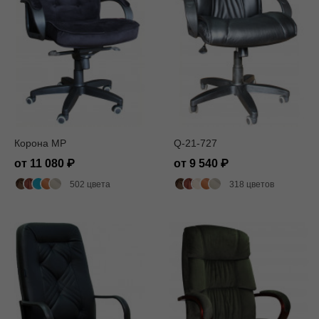
Корона MP
Q-21-727
от 11 080
от 9 540
502 цвета
318 цветов