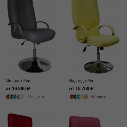
Министр-Ринг
Надежда-Ринг
от 16 890
от 15 760
503 цвета
503 цвета