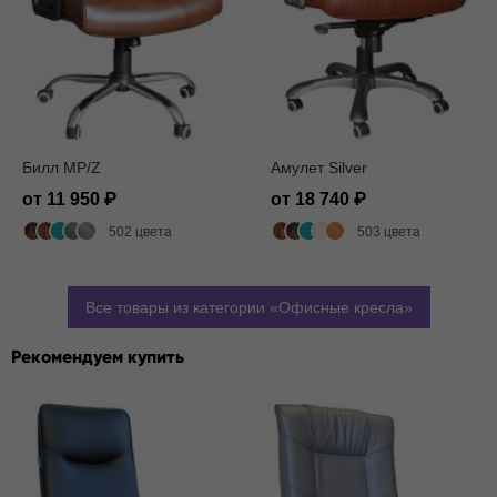
Билл MP/Z
Амулет Silver
от 11 950
от 18 740
502 цвета
503 цвета
Все товары из категории
Офисные кресла
Рекомендуем купить