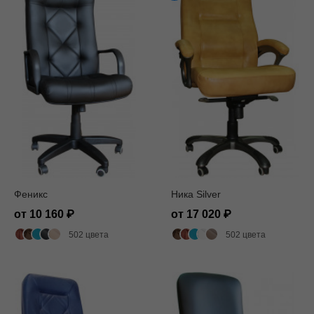
Феникс
Ника Silver
от 10 160
от 17 020
502 цвета
502 цвета