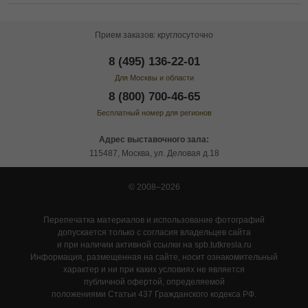
Прием заказов: круглосуточно
8 (495) 136-22-01
Для Москвы и области
8 (800) 700-46-65
Бесплатный номер для регионов
Адрес выставочного зала:
115487, Москва, ул. Деловая д.18
© 2008–2026
Перепечатка материалов и использование фотографий
допускается только с согласия владельцев сайта
и при наличии активной ссылки на spb.tutkresla.ru
Информация, размещенная на сайте, носит ознакомительный
характер и ни при каких условиях не является
публичной офертой, определяемой
положениями Статьи 437 Гражданского кодекса РФ.