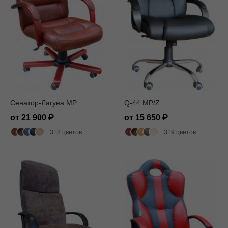
Сенатор-Лагуна MP
Q-44 MP/Z
от 21 900
от 15 650
318 цветов
319 цветов