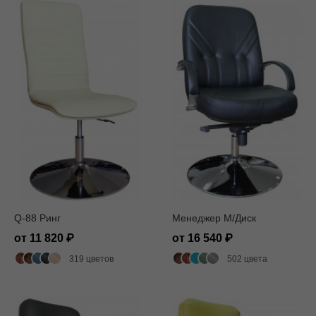
Q-88 Ринг
Менеджер M/Диск
от 11 820
от 16 540
319 цветов
502 цвета