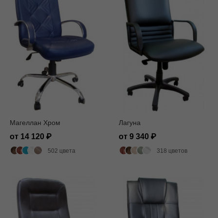
Магеллан Хром
Лагуна
от 14 120
от 9 340
502 цвета
318 цветов