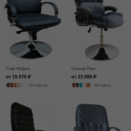
Стар M/Диск
Сеньор-Ринг
от 15 070
от 23 690
318 цветов
503 цвета