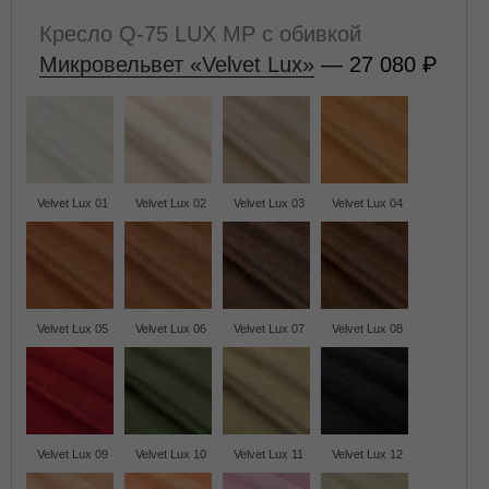
Кресло Q-75 LUX MP с обивкой
Микровельвет «Velvet Lux»
— 27 080
Velvet Lux 01
Velvet Lux 02
Velvet Lux 03
Velvet Lux 04
Velvet Lux 05
Velvet Lux 06
Velvet Lux 07
Velvet Lux 08
Velvet Lux 09
Velvet Lux 10
Velvet Lux 11
Velvet Lux 12