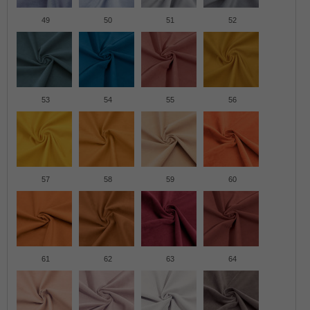
49
50
51
52
53
54
55
56
57
58
59
60
61
62
63
64