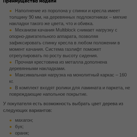
Преимущества модели
Наполнение из поролона у спинки и кресла имеет
толщину 90 мм, на деревянных подлокотниках – мягкие
накладки такого же цвета, что и обивка.
Механизм качания Multiblock снимает нагрузку с
опорно-двигательного аппарата, позволяя
зафиксировать спинку кресла в любом положении в
момент качания. Система газлифт поможет
отрегулировать по росту высоту сидения.
Прочная крестовина из металла дополнена
деревянными накладками.
Максимальная нагрузка на монолитный каркас – 160
кг.
В комплект входят ролики для ламината и паркета, не
повреждающие напольное покрытие.
У покупателя есть возможность выбрать цвет дерева из
следующих вариантов:
махагон;
бук;
оранж;