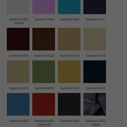
Santorini 0402
Santorini 0404
Santorini 0405
Santorini 0407
белый
Santorini 0411
Santorini 0412
Santorini 0413
Santorini 0414
Santorini 0415
Santorini 0416
Santorini 0417
Santorini 0419
Santorini 0420
Santorini 0421
Santorini 0422
Santorini 0422
красный
серый