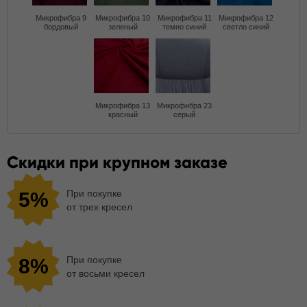
Микрофибра 9
Микрофибра 10
Микрофибра 11
Микрофибра 12
бордовый
зеленый
темно синий
светло синий
Микрофибра 13
Микрофибра 23
красный
серый
Скидки при крупном заказе
При покупке
5%
от трех кресел
При покупке
8%
от восьми кресел