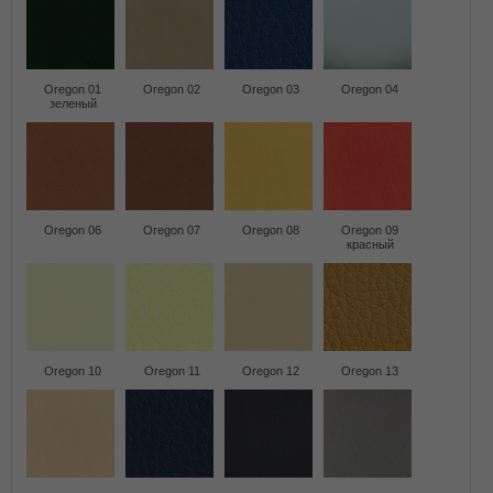
Oregon 01
Oregon 02
Oregon 03
Oregon 04
зеленый
Oregon 06
Oregon 07
Oregon 08
Oregon 09
красный
Oregon 10
Oregon 11
Oregon 12
Oregon 13