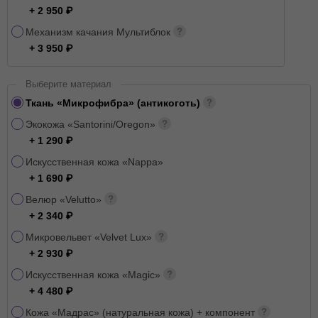
+ 2 950
Механизм качания Мультиблок
+ 3 950
Выберите материал
Ткань «Микрофибра» (антикоготь)
Экокожа «Santorini/Oregon»
+ 1 290
Искусственная кожа «Nappa»
+ 1 690
Велюр «Velutto»
+ 2 340
Микровельвет «Velvet Lux»
+ 2 930
Искусственная кожа «Magic»
+ 4 480
Кожа «Мадрас» (натуральная кожа) + компонент