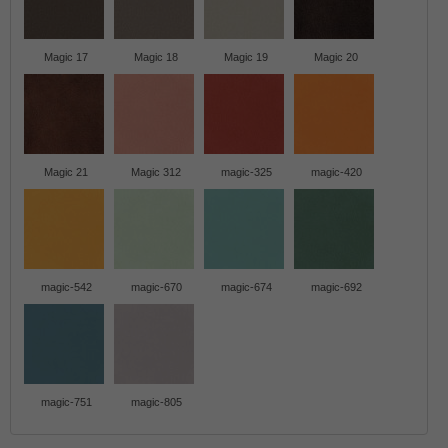
Magic 17
Magic 18
Magic 19
Magic 20
Magic 21
Magic 312
magic-325
magic-420
magic-542
magic-670
magic-674
magic-692
magic-751
magic-805