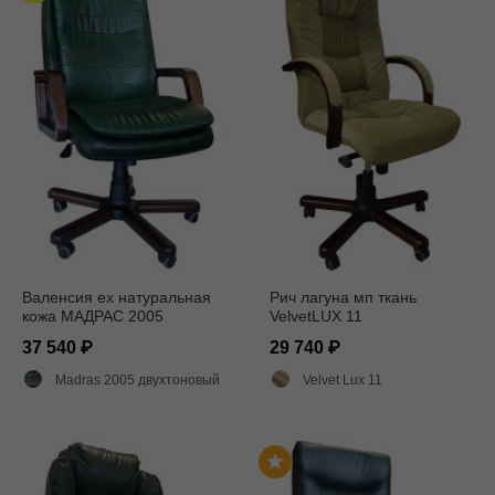
Валенсия ех натуральная
Рич лагуна мп ткань
кожа МАДРАС 2005
VelvetLUX 11
37 540
29 740
Madras 2005 двухтоновый глянец
Velvet Lux 11