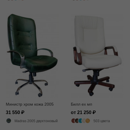
Министр хром кожа 2005
Билл ех мп
31 550
от 21 250
Madras 2005 двухтоновый глянец
503 цвета