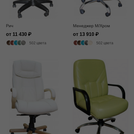
Рич
Менеджер M/Хром
от 11 430
от 13 910
502 цвета
502 цвета