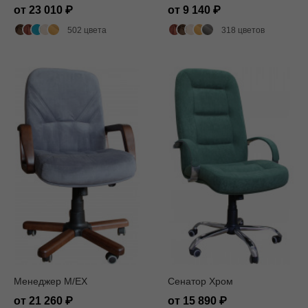
от 23 010
от 9 140
502 цвета
318 цветов
Менеджер M/EX
Сенатор Хром
от 21 260
от 15 890