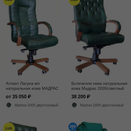
Атлант Лагуна мп
Ботичелли ника натуральная
натуральная кожа МАДРАС
кожа Мадрас 2005/светлый
2005
орех
от 35 050
38 200
Madras 2005 двухтоновый глянец
Madras 2005 двухтоновый глянец
LUX