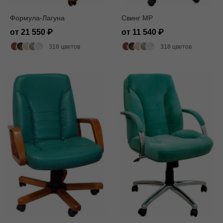
Формула-Лагуна
Свинг MP
от 21 550
от 11 540
318 цветов
318 цветов