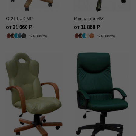
Q-21 LUX MP
Менеджер M/Z
от 21 660
от 11 860
502 цвета
502 цвета