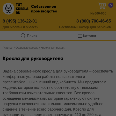
5
Собственное
производство
№
000-000
8 (495) 136-22-01
8 (800) 700-46-65
Для Москвы и области
Бесплатный
номер
для регионов
Поиск
Каталог
Главная
/
Офисные кресла
/
Кресла для руководителя
Кресла для руководителя
Задача современного кресла для руководителя – обеспечить
комфортные условия работы пользователю и
презентабельный внешний вид кабинета. Мы предлагаем
модели, которые полностью соответствуют высоким
требованиям взыскательных клиентов. Все кресла
оснащены механизмами, которые гарантируют снятие
нагрузки с позвоночника и мышц, максимально удобное
сидение в течение всего рабочего дня. Кресло для
руководителя выдерживает нагрузку от 110 до 250 кг, а