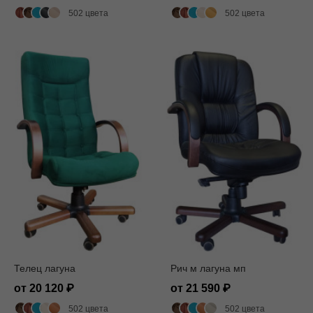
502 цвета
502 цвета
Телец лагуна
Рич м лагуна мп
от 20 120
от 21 590
502 цвета
502 цвета