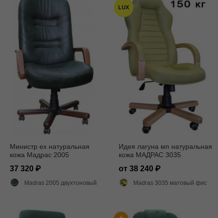
LUX
Министр ех натуральная
Идея лагуна мп натуральная
кожа Мадрас 2005
кожа МАДРАС 3035
37 320
от 38 240
Madras 2005 двухтоновый глянец
Madras 3035 матовый фисташковый