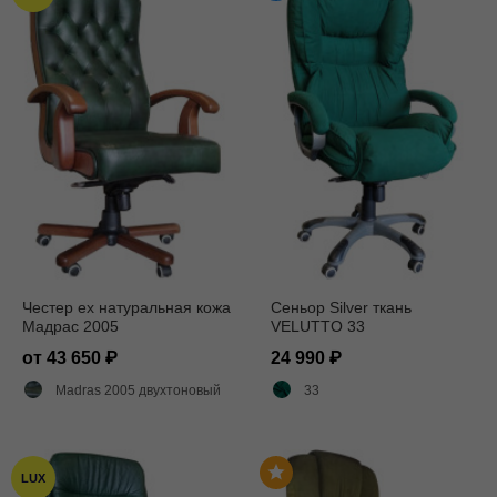
Честер ех натуральная кожа
Сеньор Silver ткань
Мадрас 2005
VELUTTO 33
от 43 650
24 990
Madras 2005 двухтоновый глянец
33
LUX