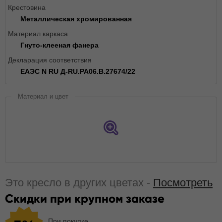
Крестовина
Металлическая хромированная
Материал каркаса
Гнуто-клееная фанера
Декларация соответствия
ЕАЭС N RU Д-RU.РА06.В.27674/22
Материал и цвет
Это кресло в других цветах -
Посмотреть
Скидки при крупном заказе
При покупке