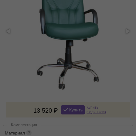
Купить
13 520
Купить
в один клик
Комплектация
Материал