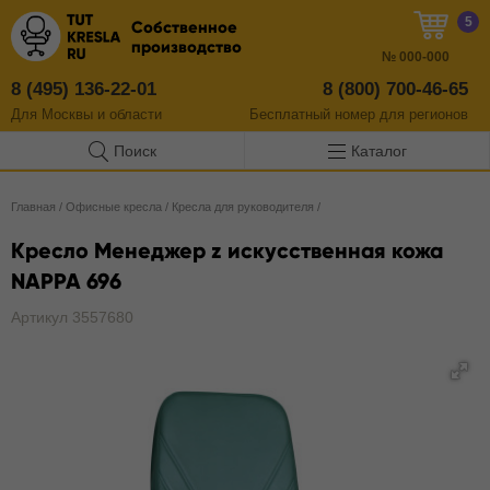
5
Собственное
производство
№
000-000
8 (495) 136-22-01
8 (800) 700-46-65
Для Москвы и области
Бесплатный
номер
для регионов
Поиск
Каталог
Главная
/
Офисные кресла
/
Кресла для руководителя
/
Кресло Менеджер z искусственная кожа
NAPPA 696
Артикул 3557680