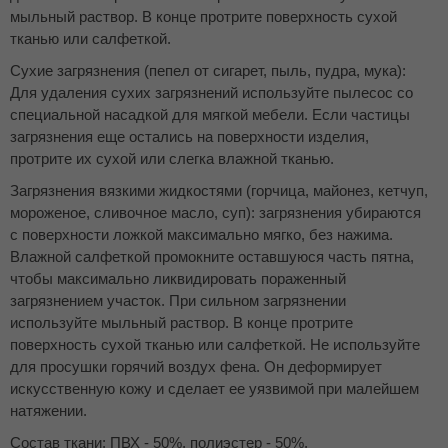
мыльный раствор. В конце протрите поверхность сухой
тканью или салфеткой.
Сухие загрязнения (пепел от сигарет, пыль, пудра, мука):
Для удаления сухих загрязнений используйте пылесос со
специальной насадкой для мягкой мебели. Если частицы
загрязнения еще остались на поверхности изделия,
протрите их сухой или слегка влажной тканью.
Загрязнения вязкими жидкостями (горчица, майонез, кетчуп,
мороженое, сливочное масло, суп): загрязнения убираются
с поверхности ложкой максимально мягко, без нажима.
Влажной салфеткой промокните оставшуюся часть пятна,
чтобы максимально ликвидировать пораженный
загрязнением участок. При сильном загрязнении
используйте мыльный раствор. В конце протрите
поверхность сухой тканью или салфеткой. Не используйте
для просушки горячий воздух фена. Он деформирует
искусственную кожу и сделает ее уязвимой при малейшем
натяжении.
Состав ткани: ПВХ - 50%, полиэстер - 50%.