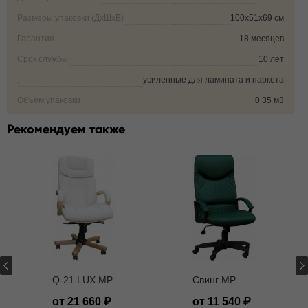
Размеры упаковки (ДxШxВ)
100х51х69 см
Гарантия
18 месяцев
Срок службы
10 лет
.
усиленные для ламината и паркета
Объем упаковки
0.35 м3
Рекомендуем также
Q-21 LUX MP
Свинг MP
от 21 660
от 11 540