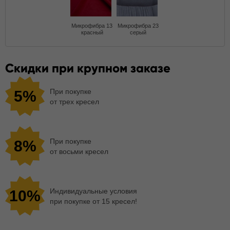
Микрофибра 13
Микрофибра 23
красный
серый
Скидки при крупном заказе
При покупке
5%
от трех кресел
При покупке
8%
от восьми кресел
Индивидуальные условия
10%
при покупке от 15 кресел!