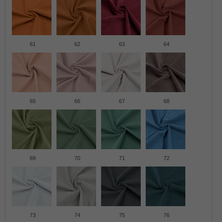
61
62
63
64
65
66
67
68
69
70
71
72
73
74
75
76