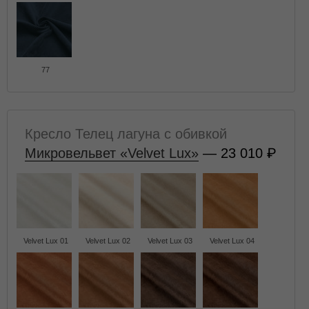
77
Кресло Телец лагуна с обивкой
Микровельвет «Velvet Lux»
— 23 010
Velvet Lux 01
Velvet Lux 02
Velvet Lux 03
Velvet Lux 04