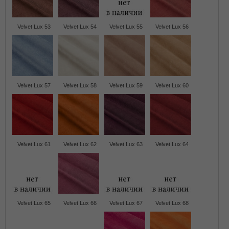
Velvet Lux 53
Velvet Lux 54
Velvet Lux 55
Velvet Lux 56
Velvet Lux 57
Velvet Lux 58
Velvet Lux 59
Velvet Lux 60
Velvet Lux 61
Velvet Lux 62
Velvet Lux 63
Velvet Lux 64
Velvet Lux 65
Velvet Lux 66
Velvet Lux 67
Velvet Lux 68