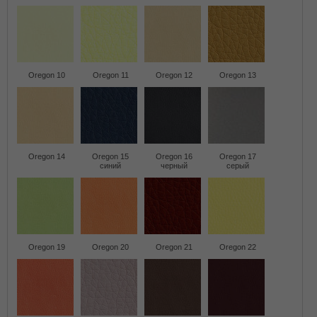
Oregon 10
Oregon 11
Oregon 12
Oregon 13
Oregon 14
Oregon 15
Oregon 16
Oregon 17
синий
черный
серый
Oregon 19
Oregon 20
Oregon 21
Oregon 22