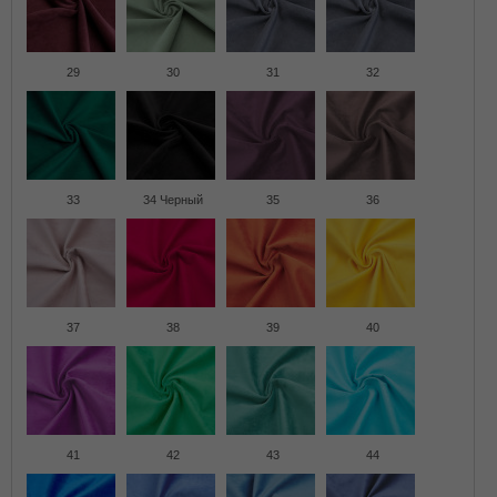
29
30
31
32
33
34 Черный
35
36
37
38
39
40
41
42
43
44