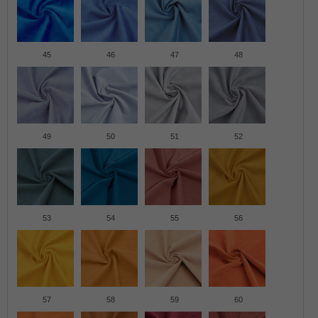
45
46
47
48
49
50
51
52
53
54
55
56
57
58
59
60