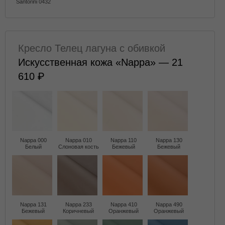
Santorini 0432
Кресло Телец лагуна с обивкой
Искусственная кожа «Nappa» — 21
610
Nappa 000
Nappa 010
Nappa 110
Nappa 130
Белый
Слоновая кость
Бежевый
Бежевый
Nappa 131
Nappa 233
Nappa 410
Nappa 490
Бежевый
Коричневый
Оранжевый
Оранжевый