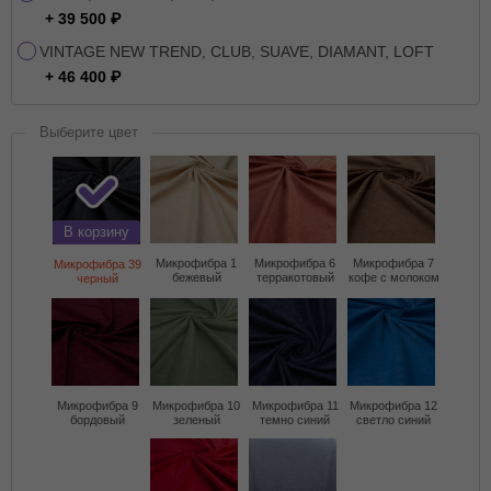
+ 39 500
VINTAGE NEW TREND, CLUB, SUAVE, DIAMANT, LOFT
+ 46 400
Выберите цвет
В корзину
Микрофибра 1
Микрофибра 6
Микрофибра 7
Микрофибра 39
бежевый
терракотовый
кофе с молоком
черный
Микрофибра 9
Микрофибра 10
Микрофибра 11
Микрофибра 12
бордовый
зеленый
темно синий
светло синий