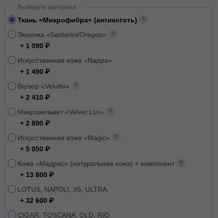
Выберите материал
Ткань «Микрофибра» (антикоготь)
Экокожа «Santorini/Oregon»
+ 1 090
Искусственная кожа «Nappa»
+ 1 490
Велюр «Velutto»
+ 2 410
Микровельвет «Velvet Lux»
+ 2 890
Искусственная кожа «Magic»
+ 5 050
Кожа «Мадрас» (натуральная кожа) + компонент
+ 13 800
LOTUS, NAPOLI, X5, ULTRA
+ 32 600
CIGAR, TOSCANA, OLD, RIO