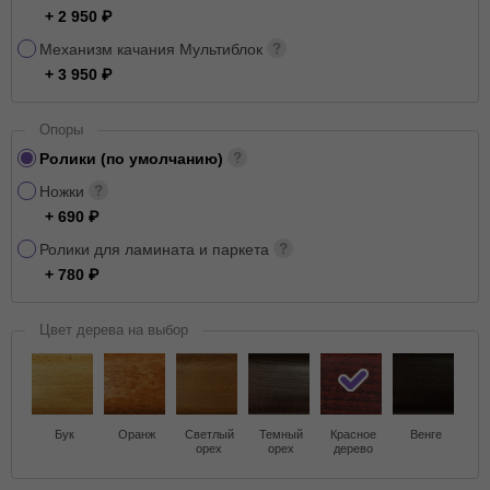
+ 2 950
Механизм качания Мультиблок
+ 3 950
Опоры
Ролики (по умолчанию)
Ножки
+ 690
Ролики для ламината и паркета
+ 780
Цвет дерева на выбор
Бук
Оранж
Светлый
Темный
Красное
Венге
орех
орех
дерево