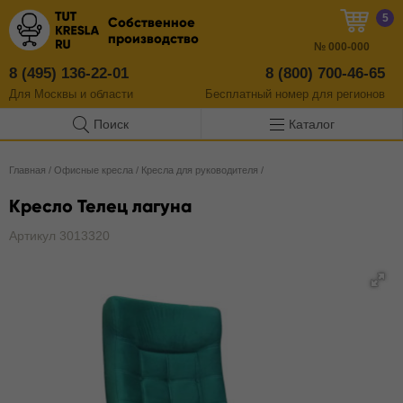
5
Собственное
производство
№
000-000
8 (495) 136-22-01
8 (800) 700-46-65
Для Москвы и области
Бесплатный
номер
для регионов
Поиск
Каталог
Главная
/
Офисные кресла
/
Кресла для руководителя
/
Кресло Телец лагуна
Артикул 3013320