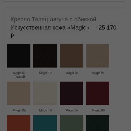
Кресло Телец лагуна с обивкой
Искусственная кожа «Magic»
— 25 170
Magic 01
Magic 02
Magic 03
Magic 04
черный
Magic 05
Magic 06
Magic 07
Magic 08