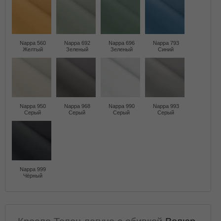
Nappa 560
Nappa 692
Nappa 696
Nappa 793
Желтый
Зеленый
Зеленый
Синий
Nappa 950
Nappa 968
Nappa 990
Nappa 993
Серый
Серый
Серый
Серый
Nappa 999
Чёрный