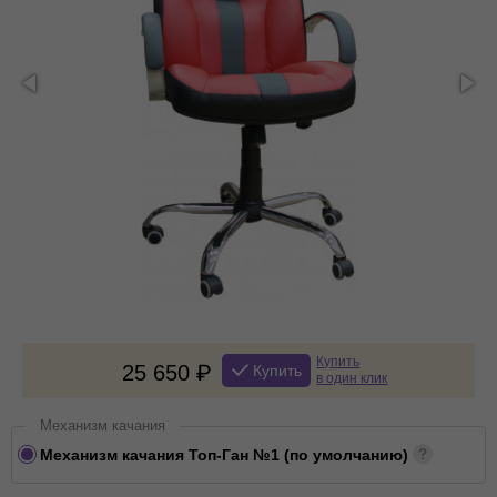
Купить
25 650
Купить
в один клик
Механизм качания
Механизм качания Топ-Ган №1 (по умолчанию)