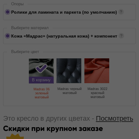
Опоры
Ролики для ламината и паркета (по умолчанию)
Выберите материал
Кожа «Мадрас» (натуральная кожа) + компонент
Выберите цвет
В корзину
Madras черный
Madras 3022
Madras 06
матовый
красный
зеленый
матовый
матовый
Это кресло в других цветах -
Посмотреть
Скидки при крупном заказе