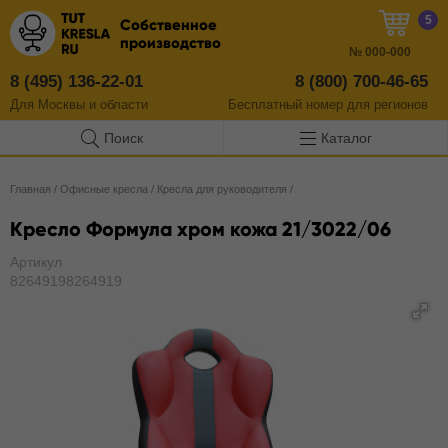
5
Собственное
производство
№
000-000
8 (495) 136-22-01
8 (800) 700-46-65
Для Москвы и области
Бесплатный
номер
для регионов
Поиск
Каталог
Главная
/
Офисные кресла
/
Кресла для руководителя
/
Кресло Формула хром кожа 21/3022/06
Артикул
82649198264919