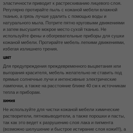
эластичности приводит к растрескиванию лицевого слоя.
Регулярно протирайте пыль с кожаной мебели влажной
тканью, а грязь лучше удалить с помощью воды и
натурального мыла. Потрите пятно круговыми движениями
и затем высушите мокрое место сухой тканью. Не
используйте фены и обогревательные приборы для сушки
кожаной мебели. Протирайте мебель легкими движениями,
избегая излишнего трения.
ЦВЕТ
Для предупреждения преждевременного выцветания или
выгорания красителя, мебель желательно не ставить под
прямые солнечные лучи и интенсивные электрические
лампочки, а также на расстояние ближе 40 см к источникам
тепла и приборам.
ХИМИЯ
Не используйте для чистки кожаной мебели химические
растворители, пятновыводители, а также порошки и пасты,
так как это ведет к разрушению слоя лака и пигмента
(возможно шелушение и быстрое истирание слоя кожи!!!), а