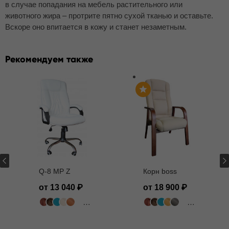
в случае попадания на мебель растительного или
животного жира – протрите пятно сухой тканью и оставьте.
Вскоре оно впитается в кожу и станет незаметным.
Рекомендуем также
Q-8 MP Z
Корн boss
от 13 040
от 18 900
502 цвета
503 цвета