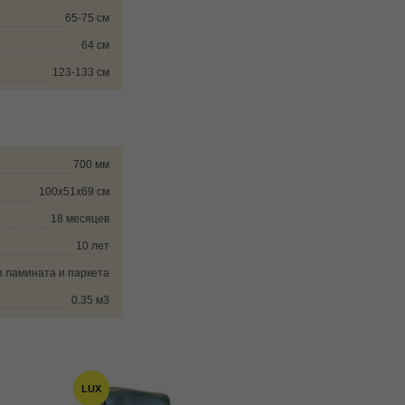
65-75 см
64 см
123-133 см
700 мм
100х51х69 см
18 месяцев
10 лет
 ламината и паркета
0.35 м3
LUX
LUX