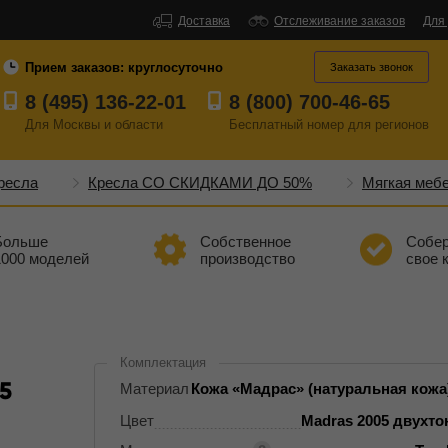
Доставка
Отслеживание заказов
Для
Прием заказов:
круглосуточно
Заказать звонок
8 (495) 136-22-01
8 (800) 700-46-65
Для Москвы и области
Бесплатный
номер
для регионов
ресла
Кресла СО СКИДКАМИ ДО 50%
Мягкая меб
Больше
Собственное
Собе
1000 моделей
производство
свое 
Комплектация
5
Материал
Кожа «Мадрас» (натуральная кожа
Цвет
Madras 2005 двухт