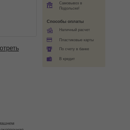
Самовывоз в
Подольске!
Способы оплаты
Наличный расчет
Пластиковые карты
отреть
По счету в банке
В кредит
омашнем
сокопрочная