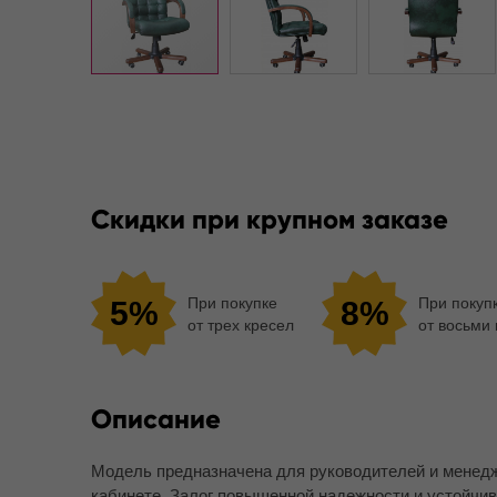
Скидки при крупном заказе
При покупке
При покуп
5%
8%
от трех кресел
от восьми
Описание
Модель предназначена для руководителей и менедж
кабинете. Залог повышенной надежности и устойчи