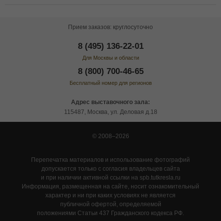
Прием заказов: круглосуточно
8 (495) 136-22-01
Для Москвы и области
8 (800) 700-46-65
Бесплатный номер для регионов
Адрес выставочного зала:
115487, Москва, ул. Деловая д.18
© 2008–2026
Перепечатка материалов и использование фотографий
допускается только с согласия владельцев сайта
и при наличии активной ссылки на spb.tutkresla.ru
Информация, размещенная на сайте, носит ознакомительный
характер и ни при каких условиях не является
публичной офертой, определяемой
положениями Статьи 437 Гражданского кодекса РФ.