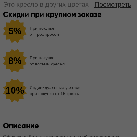
Это кресло в других цветах -
Посмотреть
Скидки при крупном заказе
При покупке
5%
от трех кресел
При покупке
8%
от восьми кресел
Индивидуальные условия
10%
при покупке от 15 кресел!
Описание
Офисная работа не приведет к сильной усталости или