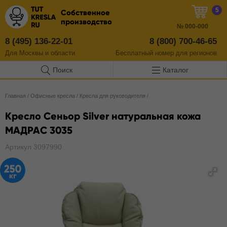
5
Собственное
производство
№
000-000
8 (495) 136-22-01
8 (800) 700-46-65
Для Москвы и области
Бесплатный
номер
для регионов
Поиск
Каталог
Главная
/
Офисные кресла
/
Кресла для руководителя
/
Кресло Сеньор Silver натуральная кожа
МАДРАС 3035
Артикул 3097990