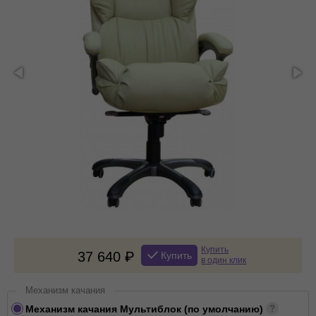
Купить
37 640
Купить
в один клик
Механизм качания
Механизм качания Мультиблок (по умолчанию)