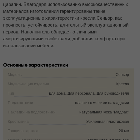
царапин. Благодаря использованию высококачественных
материалов изготовления гарантированы такие
эксплуатационные характеристики кресла Сеньор, как
прочность, устойчивость, длительный эксплуатационный
период. Наполнитель обладает отличными
амортизирующими свойствами, добавляя комфорта при
использовании мебели.
Основные характеристики
Модель
Сеньор
Модификация изделия
Кресло
Тип
Для дома, Для персонала, Для руководителя
Подлокотники
пластик с мягкими накладками
Накладки на подлокотники
натуральная кожа "Мадрас"
Крестовина
Усиленная пластиковая
Толщина каркаса
20 мм