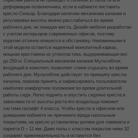
деформации позвоночника, если в кабинете поставить
кресло Сеньор. Благодаря наличию механизма качания и
регулировки высоты можно расслабиться во время
рабочего дня, не покидая места. Дизайн мебели разработан
с учетом интерьеров современных офисов, поэтому
изделие отлично впишется в обстановку. Неизменными в
этой модели остаются надежный монолитный каркас,
мощная крестовина из углепластика, выдерживающая вес
до 250 кг. Специальный механизм качания Мультиблок,
входящий в комплект, позволяет спине отдыхать во время
рабочего дня. Мультиблок действует по принципу кресла-
качалки, помогая принять и зафиксировать пользователю
наиболее комфортное положение во время длительной
работы сидя. Легко поднять и опустить сиденье кресла в
зависимости от высоты роста его владельца поможет
система газлифт 4 класса. Чтобы кресло в офисном или
домашнем кабинете не причинило вреда напольным
покрытиям, на кресло установлены ролики для ламината и
паркета D – 11 мм. Даже полы с классом покрытия ниже 32
сохранят привлекательность и останутся без