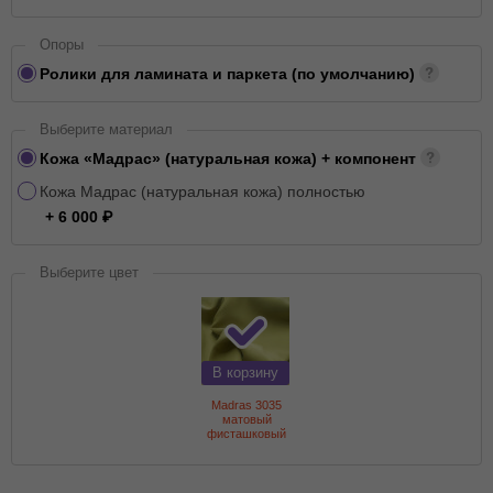
Опоры
Ролики для ламината и паркета (по умолчанию)
Выберите материал
Кожа «Мадрас» (натуральная кожа) + компонент
Кожа Мадрас (натуральная кожа) полностью
+ 6 000
Выберите цвет
В корзину
Madras 3035
матовый
фисташковый