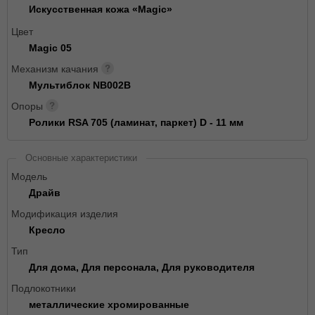
Искусственная кожа «Magic»
Цвет
Magic 05
Механизм качания
Мультиблок NB002B
Опоры
Ролики RSA 705 (ламинат, паркет) D - 11 мм
Основные характеристики
Модель
Драйв
Модификация изделия
Кресло
Тип
Для дома, Для персонала, Для руководителя
Подлокотники
металлические хромированные