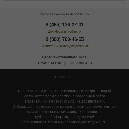
Прием заказов: круглосуточно
8 (495) 136-22-01
Для Москвы и области
8 (800) 700-46-65
Бесплатный номер для регионов
Адрес выставочного зала:
115487, Москва, ул. Деловая д.18
© 2008–2026
Перепечатка материалов и использование фотографий
допускается только с согласия владельцев сайта
и при наличии активной ссылки на spb.tutkresla.ru
Информация, размещенная на сайте, носит ознакомительный
характер и ни при каких условиях не является
публичной офертой, определяемой
положениями Статьи 437 Гражданского кодекса РФ.