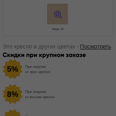
Magic 05
Это кресло в других цветах -
Посмотреть
Скидки при крупном заказе
При покупке
5%
от трех кресел
При покупке
8%
от восьми кресел