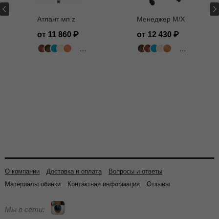
Атлант мп z
Менеджер M/X
от 11 860
от 12 430
502 цвета
502 цвета
О компании
Доставка и оплата
Вопросы и ответы
Материалы обивки
Контактная информация
Отзывы
Мы в сети: