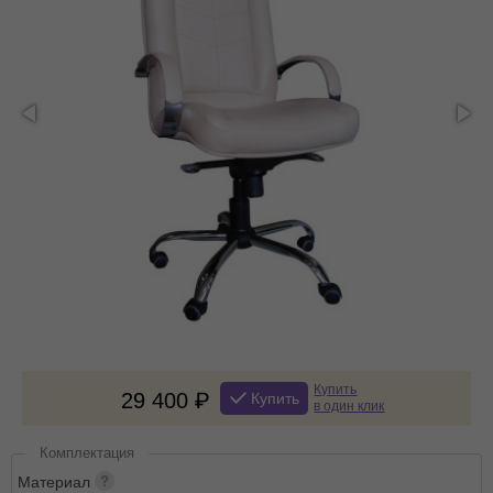
Купить
29 400
Купить
в один клик
Комплектация
Материал