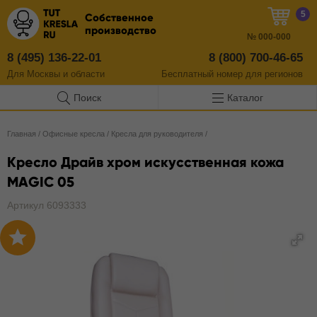
5
Собственное
производство
№
000-000
8 (495) 136-22-01
8 (800) 700-46-65
Для Москвы и области
Бесплатный
номер
для регионов
Поиск
Каталог
Главная
/
Офисные кресла
/
Кресла для руководителя
/
Кресло Драйв хром искусственная кожа
MAGIC 05
Артикул 6093333