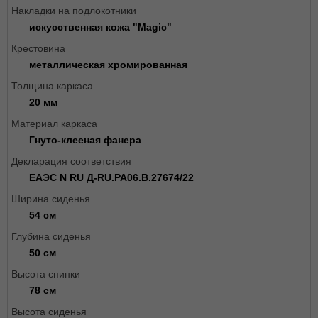
Накладки на подлокотники
искусственная кожа "Magic"
Крестовина
металлическая хромированная
Толщина каркаса
20 мм
Материал каркаса
Гнуто-клееная фанера
Декларация соответствия
ЕАЭС N RU Д-RU.РА06.В.27674/22
Ширина сиденья
54 см
Глубина сиденья
50 см
Высота спинки
78 см
Высота сиденья