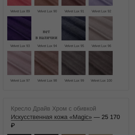
Velvet Lux 89
Velvet Lux 90
Velvet Lux 91
Velvet Lux 92
Velvet Lux 93
Velvet Lux 94
Velvet Lux 95
Velvet Lux 96
Velvet Lux 97
Velvet Lux 98
Velvet Lux 99
Velvet Lux 100
Кресло Драйв Хром с обивкой
Искусственная кожа «Magic»
— 25 170