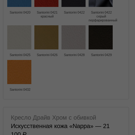
Santorini 0420
Santorini 0421
Santorini 0422
Santorini 0422
красный
серый
перфарированный
Santorini 0425
Santorini 0426
Santorini 0428
Santorini 0429
Santorini 0432
Кресло Драйв Хром с обивкой
Искусственная кожа «Nappa» — 21
100