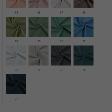
65
66
67
68
69
70
71
72
73
74
75
76
77