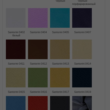
черный
черный
перфарированный
Santorini 0402
Santorini 0404
Santorini 0405
Santorini 0407
белый
Santorini 0411
Santorini 0412
Santorini 0413
Santorini 0414
Santorini 0415
Santorini 0416
Santorini 0417
Santorini 0419