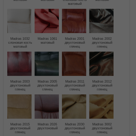
матовый
Madras 1032
Madras 1061
Madras 2001
Madras 2002
слоновая кость
матовый
двухтоновый
двухтоновый
матовый
глянец
глянец
Madras 2003
Madras 2005
Madras 2011
Madras 2012
двухтоновый
двухтоновый
двухтоновый
двухтоновый
глянец
глянец
глянец
глянец
Madras 2015
Madras 2026
Madras 2030
Madras 3002
двухтоновый
двухтоновый
двухтоновый
двухтоновый
глянец
глянец
глянец