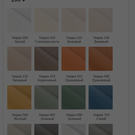
Nappa 000
Nappa 010
Nappa 110
Nappa 130
Белый
Слоновая кость
Бежевый
Бежевый
Nappa 131
Nappa 233
Nappa 410
Nappa 490
Бежевый
Коричневый
Оранжевый
Оранжевый
Nappa 560
Nappa 692
Nappa 696
Nappa 793
Желтый
Зеленый
Зеленый
Синий