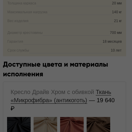
Толщина каркаса
20 мм
Максимальная нагрузка
140 кг
Вес изделия
21 кг
Диаметр крестовины
700 мм
Гарантия
18 месяцев
Срок службы
10 лет
Доступные цвета и материалы
исполнения
Кресло Драйв Хром с обивкой
Ткань
«Микрофибра» (антикоготь)
— 19 640