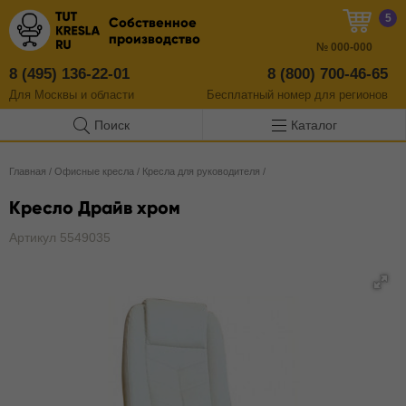
5
Собственное
производство
№
000-000
8 (495) 136-22-01
8 (800) 700-46-65
Для Москвы и области
Бесплатный
номер
для регионов
Поиск
Каталог
Главная
/
Офисные кресла
/
Кресла для руководителя
/
Кресло Драйв хром
Артикул 5549035