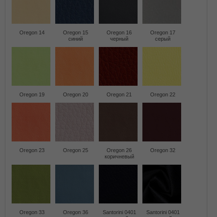
Oregon 14
Oregon 15
Oregon 16
Oregon 17
синий
черный
серый
Oregon 19
Oregon 20
Oregon 21
Oregon 22
Oregon 23
Oregon 25
Oregon 26
Oregon 32
коричневый
Oregon 33
Oregon 36
Santorini 0401
Santorini 0401