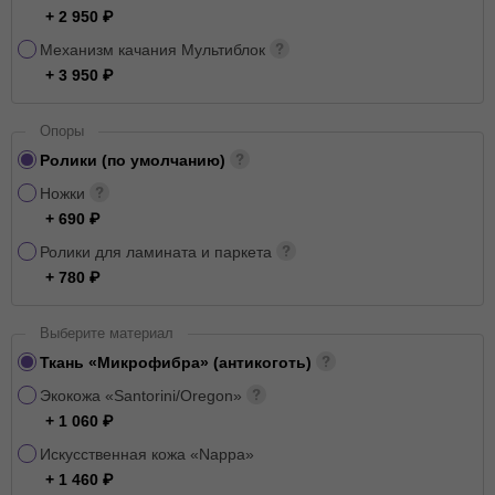
+ 2 950
Механизм качания Мультиблок
+ 3 950
Опоры
Ролики (по умолчанию)
Ножки
+ 690
Ролики для ламината и паркета
+ 780
Выберите материал
Ткань «Микрофибра» (антикоготь)
Экокожа «Santorini/Oregon»
+ 1 060
Искусственная кожа «Nappa»
+ 1 460