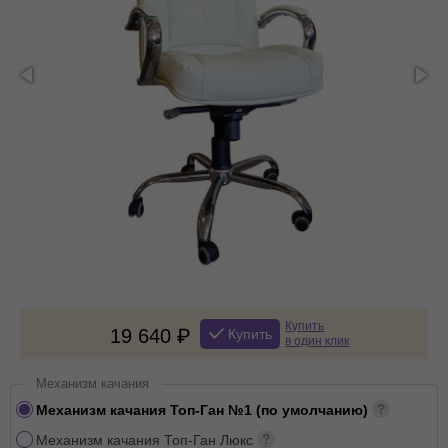
Купить
19 640
Купить
в один клик
Механизм качания
Механизм качания Топ-Ган №1 (по умолчанию)
Механизм качания Топ-Ган Люкс