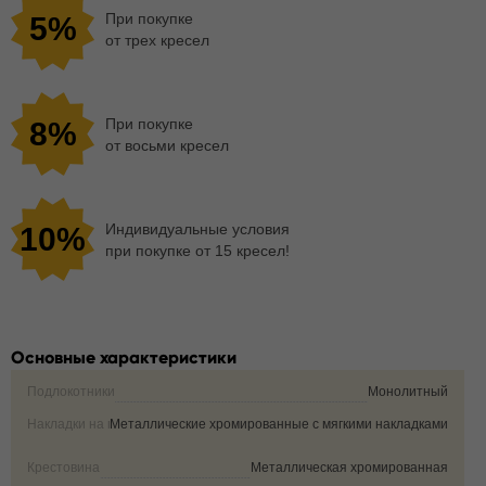
При покупке
5%
от трех кресел
При покупке
8%
от восьми кресел
Индивидуальные условия
10%
при покупке от 15 кресел!
Основные характеристики
Подлокотники
Монолитный
Накладки на подлокотники
Металлические хромированные с мягкими накладками
Крестовина
Металлическая хромированная