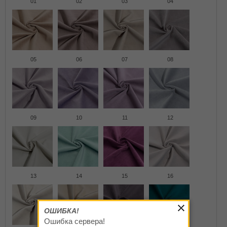
01
02
03
04
05
06
07
08
09
10
11
12
13
14
15
16
ОШИБКА!
Ошибка сервера!