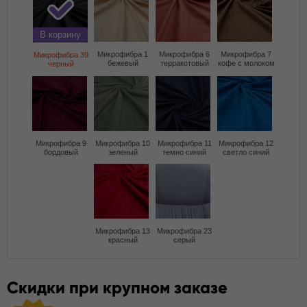
В корзину
Микрофибра 1
Микрофибра 6
Микрофибра 7
Микрофибра 39
бежевый
терракотовый
кофе с молоком
черный
Микрофибра 9
Микрофибра 10
Микрофибра 11
Микрофибра 12
бордовый
зеленый
темно синий
светло синий
Микрофибра 13
Микрофибра 23
красный
серый
Скидки при крупном заказе