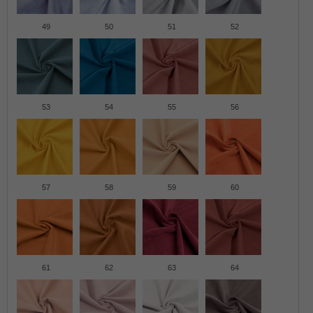
49
50
51
52
53
54
55
56
57
58
59
60
61
62
63
64