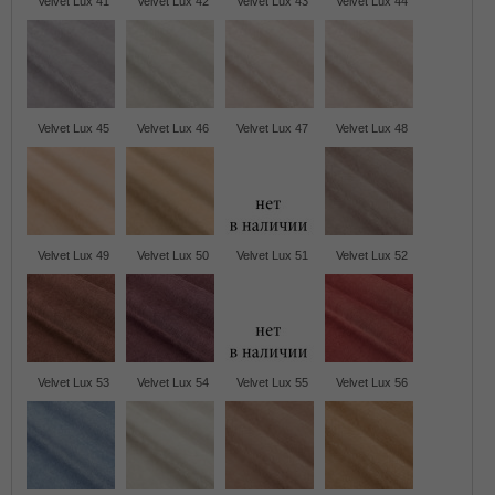
Velvet Lux 41
Velvet Lux 42
Velvet Lux 43
Velvet Lux 44
Velvet Lux 45
Velvet Lux 46
Velvet Lux 47
Velvet Lux 48
Velvet Lux 49
Velvet Lux 50
Velvet Lux 51
Velvet Lux 52
Velvet Lux 53
Velvet Lux 54
Velvet Lux 55
Velvet Lux 56