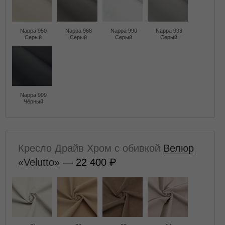
Nappa 950
Nappa 968
Nappa 990
Nappa 993
Серый
Серый
Серый
Серый
Nappa 999
Чёрный
Кресло Драйв Хром с обивкой
Велюр
«Velutto»
— 22 400