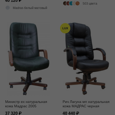
40 120
503 цвета
Madras белый матовый
LUX
Министр ех натуральная
Рич Лагуна мп натуральная
кожа Мадрас 2005
кожа МАДРАС черная
37 320
40 440