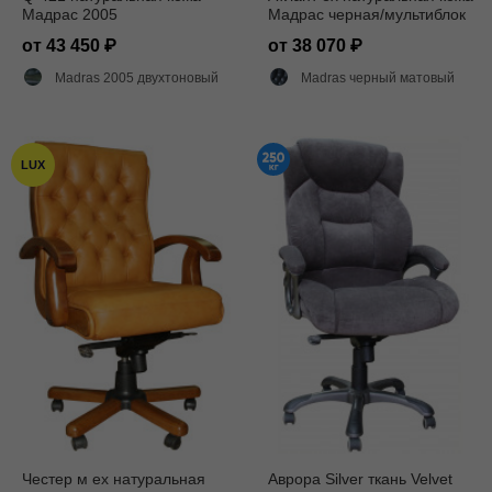
Мадрас 2005
Мадрас черная/мультиблок
от 43 450
от 38 070
Madras 2005 двухтоновый глянец
Madras черный матовый
LUX
Честер м ех натуральная
Аврора Silver ткань Velvet