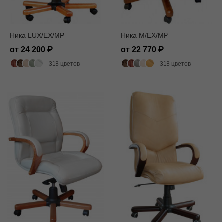
Ника LUX/EX/MP
Ника M/EX/MP
от 24 200
от 22 770
318 цветов
318 цветов