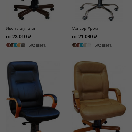
Идея лагуна мп
Сеньор Хром
от 23 010
от 21 080
502 цвета
502 цвета