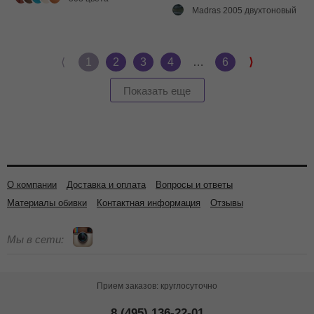
Madras 2005 двухтоновый глянец
⟨
1
2
3
4
…
6
⟩
Показать еще
О компании
Доставка и оплата
Вопросы и ответы
Материалы обивки
Контактная информация
Отзывы
Мы в сети:
Прием заказов: круглосуточно
8 (495) 136-22-01