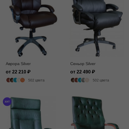
Аврора Silver
Сеньор Silver
от 22 210
от 22 490
502 цвета
502 цвета