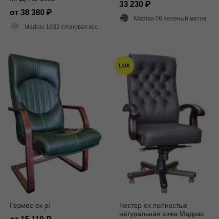
33 230
от 38 380
Madras 06 зеленый матовый
Madras 1032 слоновая кость матовый
LUX
Гермес ех pl
Честер ех полностью
натуральная кожа Мадрас