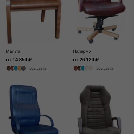
Мальта
Палермо
от 14 850
от 26 120
502 цвета
502 цвета