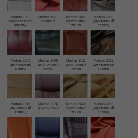
Madras 1032
Madras 1061
Madras 2001
Madras 2002
слоновая кость
матовый
двухтоновый
двухтоновый
матовый
глянец
глянец
Madras 2003
Madras 2005
Madras 2011
Madras 2012
двухтоновый
двухтоновый
двухтоновый
двухтоновый
глянец
глянец
глянец
глянец
Madras 2015
Madras 2026
Madras 2030
Madras 3002
двухтоновый
двухтоновый
двухтоновый
двухтоновый
глянец
глянец
глянец