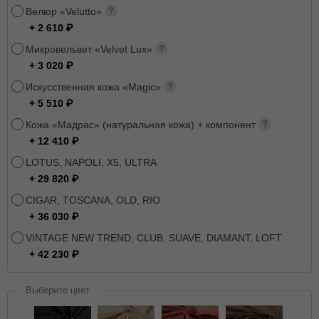
Велюр «Velutto»
+ 2 610
Микровельвет «Velvet Lux»
+ 3 020
Искусственная кожа «Magic»
+ 5 510
Кожа «Мадрас» (натуральная кожа) + компонент
+ 12 410
LOTUS, NAPOLI, X5, ULTRA
+ 29 820
CIGAR, TOSCANA, OLD, RIO
+ 36 030
VINTAGE NEW TREND, CLUB, SUAVE, DIAMANT, LOFT
+ 42 230
Выберите цвет