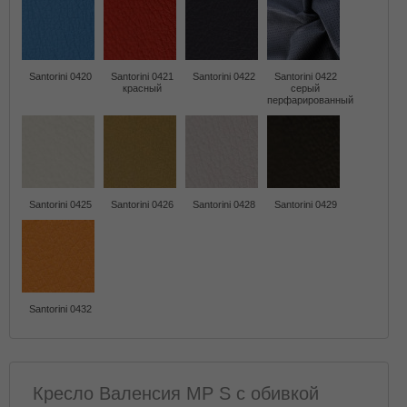
Santorini 0420
Santorini 0421
Santorini 0422
Santorini 0422
красный
серый
перфарированный
Santorini 0425
Santorini 0426
Santorini 0428
Santorini 0429
Santorini 0432
Кресло Валенсия MP S с обивкой