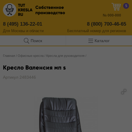
5
Собственное
производство
№
000-000
8 (495) 136-22-01
8 (800) 700-46-65
Для Москвы и области
Бесплатный
номер
для регионов
Поиск
Каталог
Главная
/
Офисные кресла
/
Кресла для руководителя
/
Кресло Валенсия мп s
Артикул 2483446