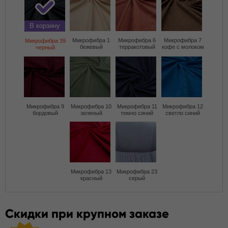
В корзину
Микрофибра 1
Микрофибра 6
Микрофибра 7
Микрофибра 39
бежевый
терракотовый
кофе с молоком
черный
Микрофибра 9
Микрофибра 10
Микрофибра 11
Микрофибра 12
бордовый
зеленый
темно синий
светло синий
Микрофибра 13
Микрофибра 23
красный
серый
Скидки при крупном заказе