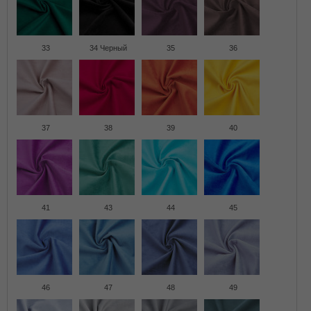
33
34 Черный
35
36
37
38
39
40
41
43
44
45
46
47
48
49