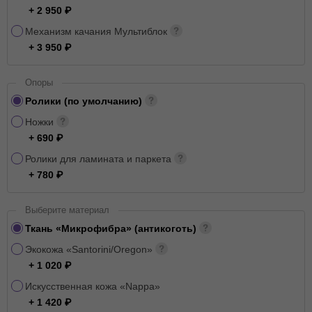
+ 2 950
Механизм качания Мультиблок
+ 3 950
Опоры
Ролики (по умолчанию)
Ножки
+ 690
Ролики для ламината и паркета
+ 780
Выберите материал
Ткань «Микрофибра» (антикоготь)
Экокожа «Santorini/Oregon»
+ 1 020
Искусственная кожа «Nappa»
+ 1 420