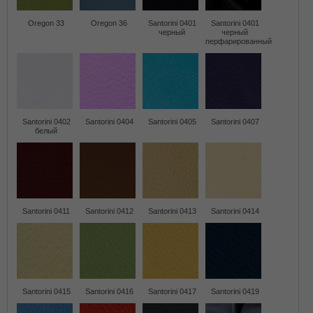
Oregon 33
Oregon 36
Santorini 0401
Santorini 0401
черный
черный
перфарированный
Santorini 0402
Santorini 0404
Santorini 0405
Santorini 0407
белый
Santorini 0411
Santorini 0412
Santorini 0413
Santorini 0414
Santorini 0415
Santorini 0416
Santorini 0417
Santorini 0419