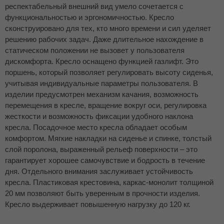
респектабельный внешний вид умело сочетается с
функциональностью и эргономичностью. Кресло
сконструировано для тех, кто много времени и сил уделяет
решению рабочих задач. Даже длительное нахождение в
статическом положении не вызовет у пользователя
дискомфорта. Кресло оснащено функцией газлифт. Это
поршень, который позволяет регулировать высоту сиденья,
учитывая индивидуальные параметры пользователя. В
изделии предусмотрен механизм качания, возможность
перемещения в кресле, вращение вокруг оси, регулировка
жесткости и возможность фиксации удобного наклона
кресла. Посадочное место кресла обладает особым
комфортом. Мягкие накладки на сиденье и спинке, толстый
слой поролона, выраженный рельеф поверхности – это
гарантирует хорошее самочувствие и бодрость в течение
дня. Отдельного внимания заслуживает устойчивость
кресла. Пластиковая крестовина, каркас-монолит толщиной
20 мм позволяют быть уверенным в прочности изделия.
Кресло выдерживает повышенную нагрузку до 120 кг.