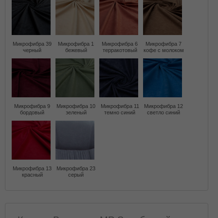
Микрофибра 39
Микрофибра 1
Микрофибра 6
Микрофибра 7
черный
бежевый
терракотовый
кофе с молоком
Микрофибра 9
Микрофибра 10
Микрофибра 11
Микрофибра 12
бордовый
зеленый
темно синий
светло синий
Микрофибра 13
Микрофибра 23
красный
серый