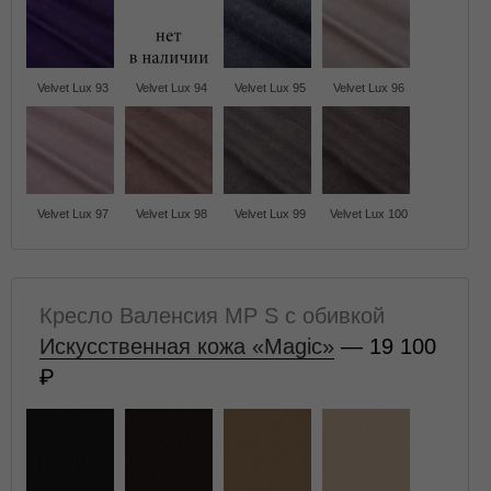
Velvet Lux 93
Velvet Lux 94
Velvet Lux 95
Velvet Lux 96
Velvet Lux 97
Velvet Lux 98
Velvet Lux 99
Velvet Lux 100
Кресло Валенсия MP S с обивкой
Искусственная кожа «Magic»
— 19 100