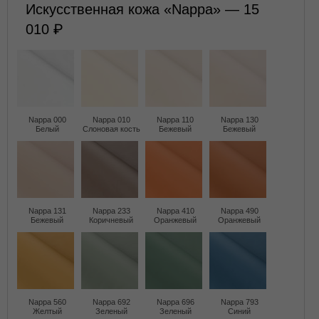
Искусственная кожа «Nappa» — 15
010
Nappa 000
Nappa 010
Nappa 110
Nappa 130
Белый
Слоновая кость
Бежевый
Бежевый
Nappa 131
Nappa 233
Nappa 410
Nappa 490
Бежевый
Коричневый
Оранжевый
Оранжевый
Nappa 560
Nappa 692
Nappa 696
Nappa 793
Желтый
Зеленый
Зеленый
Синий