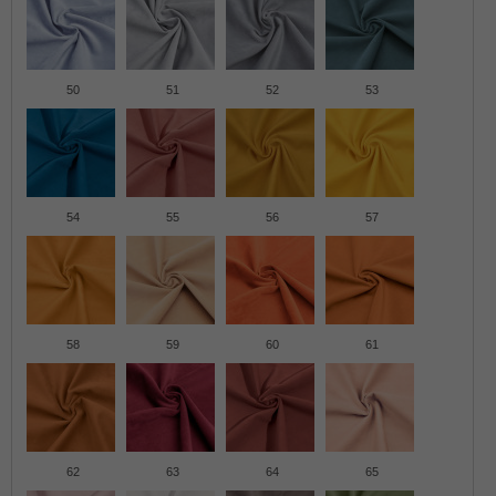
50
51
52
53
54
55
56
57
58
59
60
61
62
63
64
65