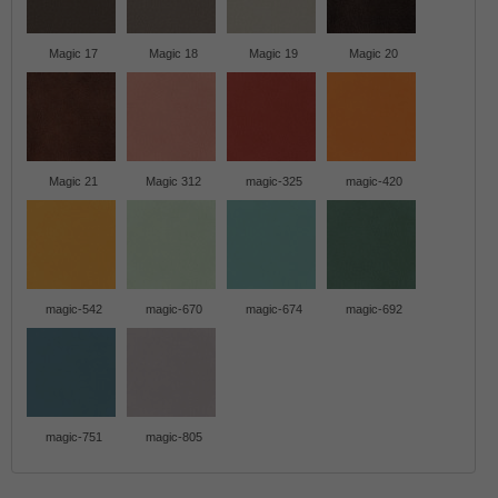
Magic 17
Magic 18
Magic 19
Magic 20
Magic 21
Magic 312
magic-325
magic-420
magic-542
magic-670
magic-674
magic-692
magic-751
magic-805