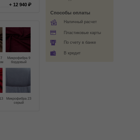
+ 12 940
Способы оплаты
Наличный расчет
Пластиковые карты
По счету в банке
В кредит
 7
Микрофибра 9
ом
бордовый
13
Микрофибра 23
серый