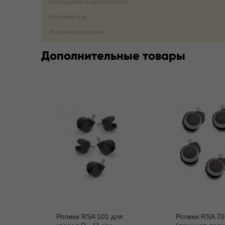
Регулировка подлокотников
Наполнитель
Толщина поролона
Дополнительные товары
Ролики RSA 101 для
Ролики RSA 70