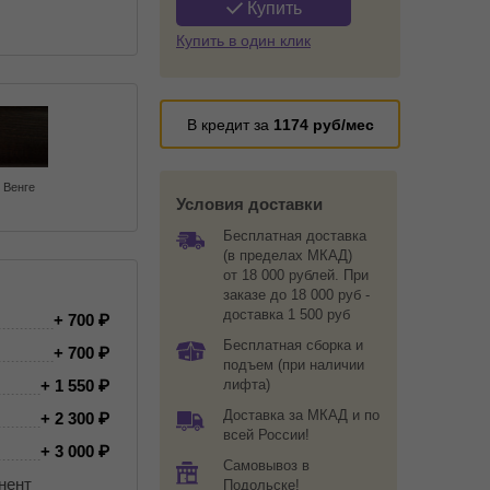
Купить
Купить в один клик
В кредит за
1174
руб/мес
Венге
Условия доставки
Бесплатная доставка
(в пределах МКАД)
от 18 000 рублей. При
заказе до 18 000 руб -
доставка 1 500 руб
+ 700
Бесплатная сборка и
+ 700
подъем (при наличии
+ 1 550
лифта)
Доставка за МКАД и по
+ 2 300
всей России!
+ 3 000
Самовывоз в
нент
Подольске!