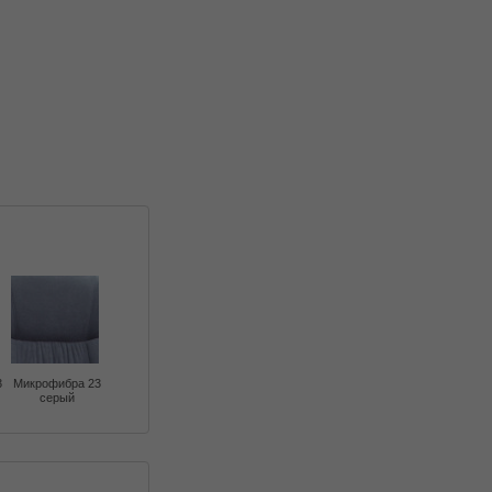
3
Микрофибра 23
серый