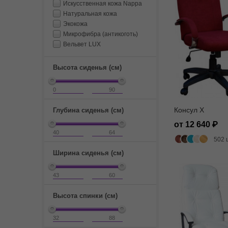
Искусственная кожа Nappa
Натуральная кожа
Экокожа
Микрофибра (антикоготь)
Вельвет LUX
Высота сиденья (см)
Консул X
Глубина сиденья (см)
от 12 640
502 
Ширина сиденья (см)
Высота спинки (см)