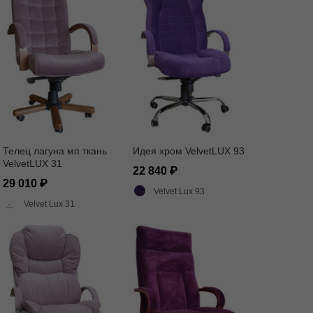
Телец лагуна мп ткань
Идея хром VelvetLUX 93
VelvetLUX 31
22 840
29 010
Velvet Lux 93
Velvet Lux 31