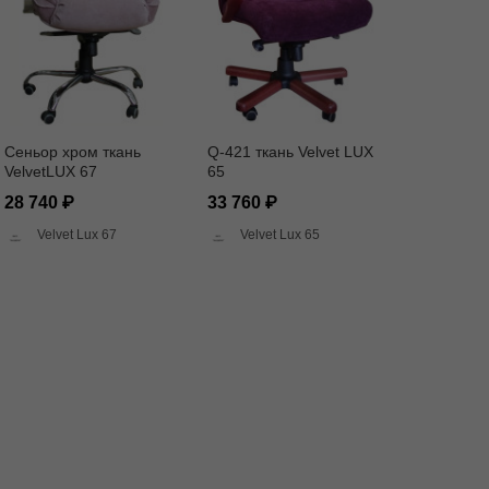
Сеньор хром ткань
Q-421 ткань Velvet LUX
VelvetLUX 67
65
28 740
33 760
Velvet Lux 67
Velvet Lux 65