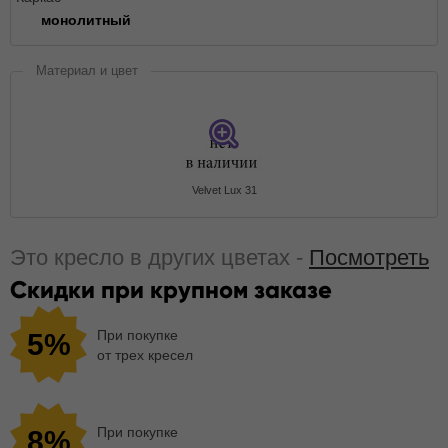
монолитный
Материал и цвет
Velvet Lux 31
Это кресло в других цветах -
Посмотреть
Скидки при крупном заказе
При покупке
5%
от трех кресел
При покупке
8%