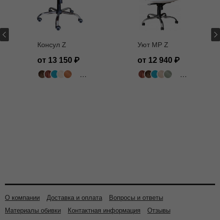
Консул Z
Уют MP Z
от 13 150
от 12 940
502 цвета
502 цвета
О компании
Доставка и оплата
Вопросы и ответы
Материалы обивки
Контактная информация
Отзывы