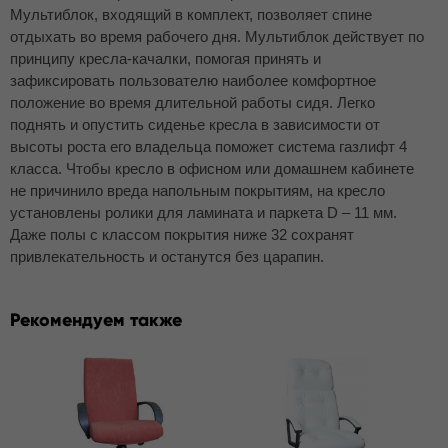
Мультиблок, входящий в комплект, позволяет спине
отдыхать во время рабочего дня. Мультиблок действует по
принципу кресла-качалки, помогая принять и
зафиксировать пользователю наиболее комфортное
положение во время длительной работы сидя. Легко
поднять и опустить сиденье кресла в зависимости от
высоты роста его владельца поможет система газлифт 4
класса. Чтобы кресло в офисном или домашнем кабинете
не причинило вреда напольным покрытиям, на кресло
установлены ролики для ламината и паркета D – 11 мм.
Даже полы с классом покрытия ниже 32 сохранят
привлекательность и останутся без царапин.
Рекомендуем также