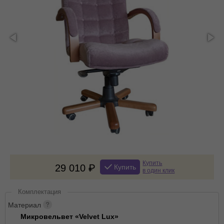
Купить
29 010
Купить
в один клик
Комплектация
Материал
Микровельвет «Velvet Lux»