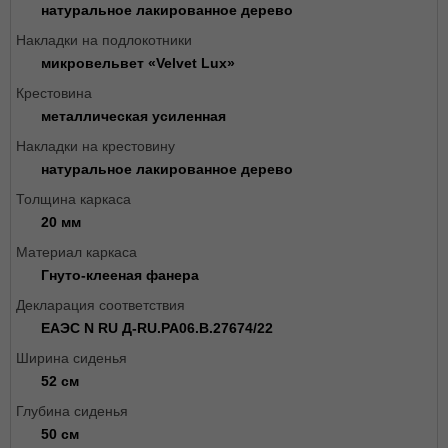
натуральное лакированное дерево
Накладки на подлокотники
микровельвет «Velvet Lux»
Крестовина
металлическая усиленная
Накладки на крестовину
натуральное лакированное дерево
Толщина каркаса
20 мм
Материал каркаса
Гнуто-клееная фанера
Декларация соответствия
ЕАЭС N RU Д-RU.РА06.В.27674/22
Ширина сиденья
52 см
Глубина сиденья
50 см