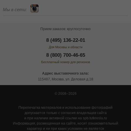
Мы в сети:
Прием заказов: круглосуточно
8 (495) 136-22-01
Для Москвы и области
8 (800) 700-46-65
Бесплатный номер для регионов
Адрес выставочного зала:
115487, Москва, ул. Деловая д.18
© 2008–2026
Перепечатка материалов и использование фотографий
допускается только с согласия владельцев сайта
и при наличии активной ссылки на spb.tutkresla.ru
Информация, размещенная на сайте, носит ознакомительный
характер и ни при каких условиях не является