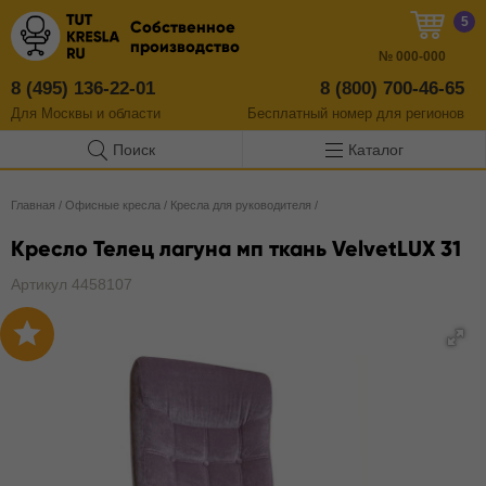
5
Собственное
производство
№
000-000
8 (495) 136-22-01
8 (800) 700-46-65
Для Москвы и области
Бесплатный
номер
для регионов
Поиск
Каталог
Главная
/
Офисные кресла
/
Кресла для руководителя
/
Кресло Телец лагуна мп ткань VelvetLUX 31
Артикул 4458107