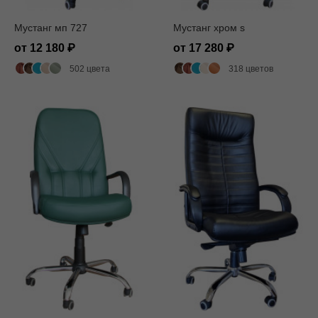
Мустанг мп 727
Мустанг хром s
от 12 180
от 17 280
502 цвета
318 цветов