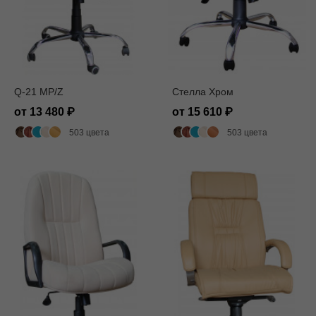
Q-21 MP/Z
Стелла Хром
от 13 480
от 15 610
503 цвета
503 цвета