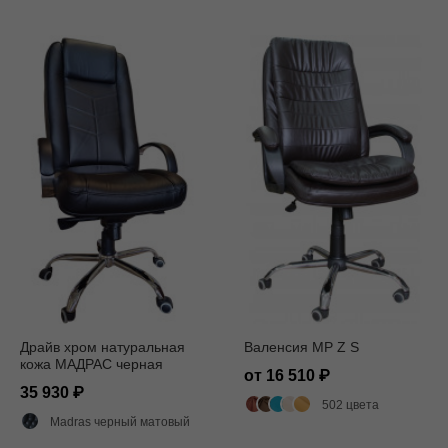
Драйв хром натуральная
Валенсия MP Z S
кожа МАДРАС черная
от 16 510
35 930
502 цвета
Madras черный матовый