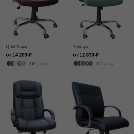
Q-52 Хром
Телец Z
от 14 200
от 12 830
318 цветов
502 цвета