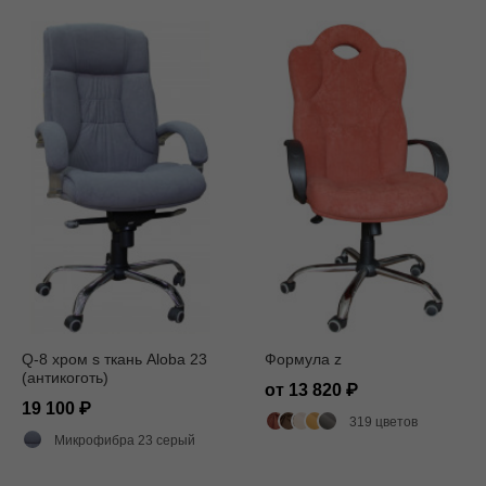
Q-8 хром s ткань Aloba 23
Формула z
(антикоготь)
от 13 820
19 100
319 цветов
Микрофибра 23 серый