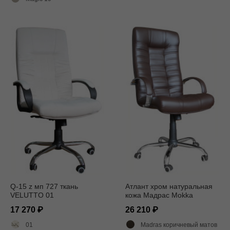
Q-15 z мп 727 ткань
Атлант хром натуральная
VELUTTO 01
кожа Мадрас Mokka
17 270
26 210
01
Madras коричневый матовый