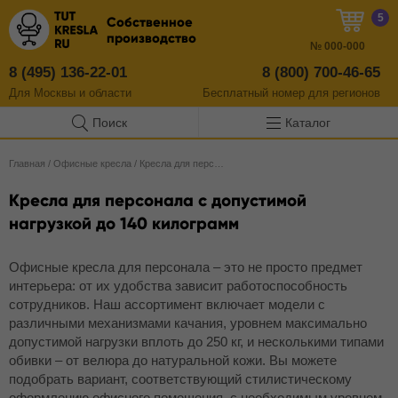
5
Собственное
производство
№
000-000
8 (495) 136-22-01
8 (800) 700-46-65
Для Москвы и области
Бесплатный
номер
для регионов
Поиск
Каталог
Главная
/
Офисные кресла
/
Кресла для персонала
Кресла для персонала с допустимой
нагрузкой до 140 килограмм
Офисные кресла для персонала – это не просто предмет
интерьера: от их удобства зависит работоспособность
сотрудников. Наш ассортимент включает модели с
различными механизмами качания, уровнем максимально
допустимой нагрузки вплоть до 250 кг, и несколькими типами
обивки – от велюра до натуральной кожи. Вы можете
подобрать вариант, соответствующий стилистическому
оформлению офисного помещения, с необходимым уровнем