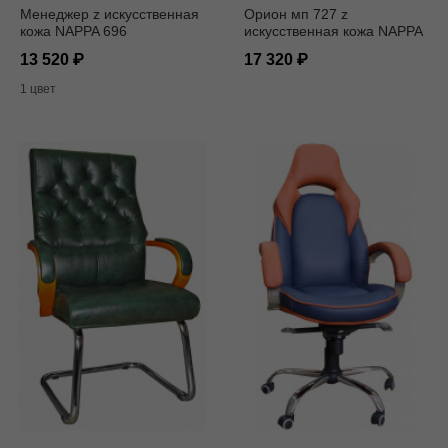
Менеджер z искусственная
Орион мп 727 z
кожа NAPPA 696
искусственная кожа NAPPA
черная/мультиблок
13 520
17 320
1 цвет