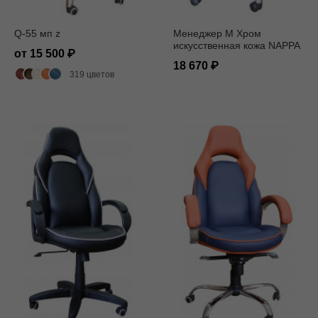
Q-55 мп z
Менеджер M Хром
искусственная кожа NAPPA
от 15 500
черная
18 670
319 цветов