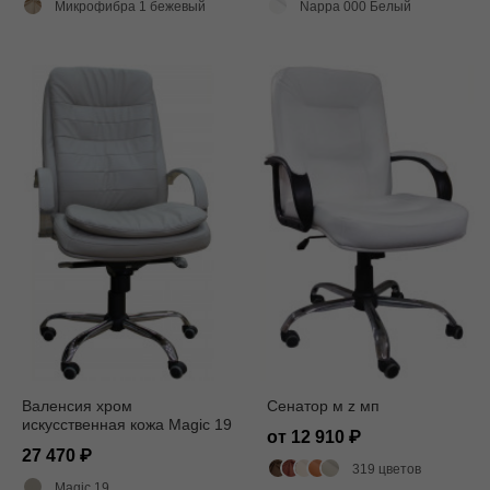
Микрофибра 1 бежевый
Nappa 000 Белый
Валенсия хром
Сенатор м z мп
искусственная кожа Magic 19
от 12 910
27 470
319 цветов
Magic 19