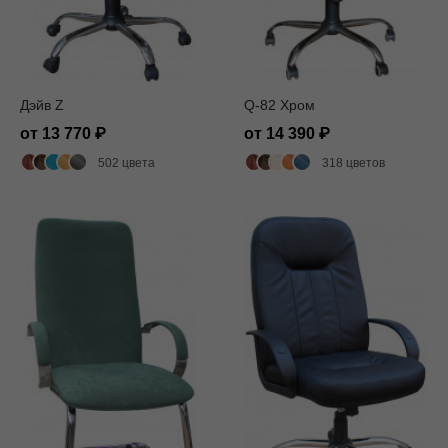
Дэйв Z
Q-82 Хром
от 13 770
от 14 390
502 цвета
318 цветов