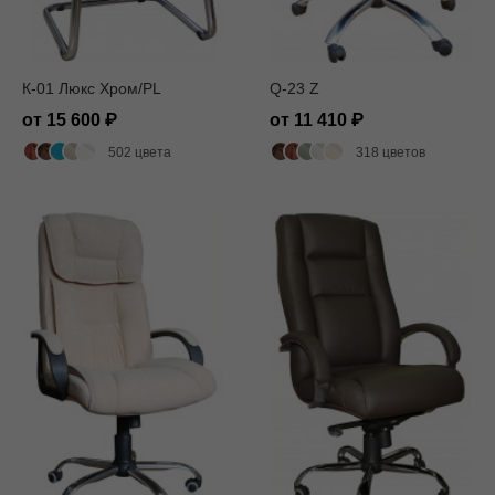
К-01 Люкс Хром/PL
Q-23 Z
от 15 600
от 11 410
502 цвета
318 цветов