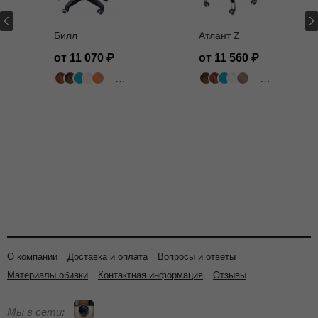
Билл
Атлант Z
от 11 070
от 11 560
502 цвета
502 цвета
О компании
Доставка и оплата
Вопросы и ответы
Материалы обивки
Контактная информация
Отзывы
Мы в сети: