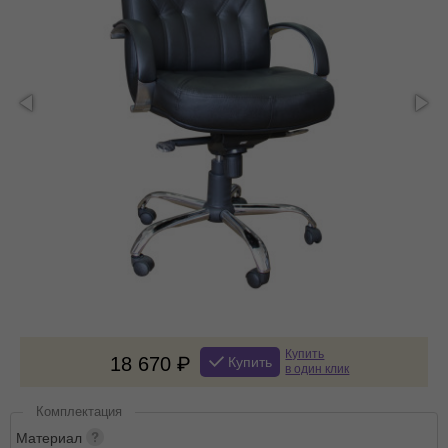
Купить
18 670
Купить
в один клик
Комплектация
Материал