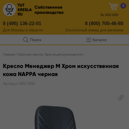
5
Собственное
производство
№
000-000
8 (495) 136-22-01
8 (800) 700-46-65
Для Москвы и области
Бесплатный
номер
для регионов
Поиск
Каталог
Главная
/
Офисные кресла
/
Кресла для руководителя
/
Кресло Менеджер M Хром искусственная
кожа NAPPA черная
Артикул 9827990