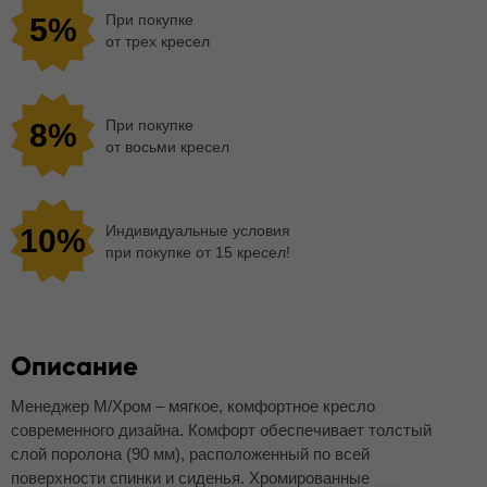
При покупке
5%
от трех кресел
При покупке
8%
от восьми кресел
Индивидуальные условия
10%
при покупке от 15 кресел!
Описание
Менеджер M/Xром – мягкое, комфортное кресло
современного дизайна. Комфорт обеспечивает толстый
слой поролона (90 мм), расположенный по всей
поверхности спинки и сиденья. Хромированные