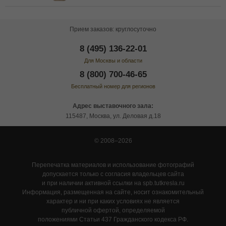
Прием заказов: круглосуточно
8 (495) 136-22-01
Для Москвы и области
8 (800) 700-46-65
Бесплатный номер для регионов
Адрес выставочного зала:
115487, Москва, ул. Деловая д.18
© 2008–2026
Перепечатка материалов и использование фотографий
допускается только с согласия владельцев сайта
и при наличии активной ссылки на spb.tutkresla.ru
Информация, размещенная на сайте, носит ознакомительный
характер и ни при каких условиях не является
публичной офертой, определяемой
положениями Статьи 437 Гражданского кодекса РФ.