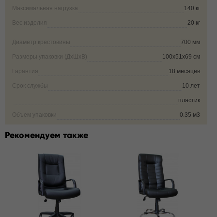
Максимальная нагрузка
140 кг
Вес изделия
20 кг
Диаметр крестовины
700 мм
Размеры упаковки (ДxШxВ)
100х51х69 см
Гарантия
18 месяцев
Срок службы
10 лет
.
пластик
Объем упаковки
0.35 м3
Рекомендуем также