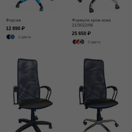
Форсаж
Формула хром кожа
21/3022/06
12 890
25 650
2 цвета
3 цвета