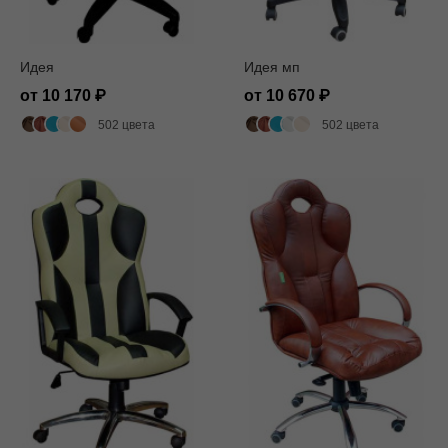
Идея
Идея мп
от 10 170
от 10 670
502 цвета
502 цвета