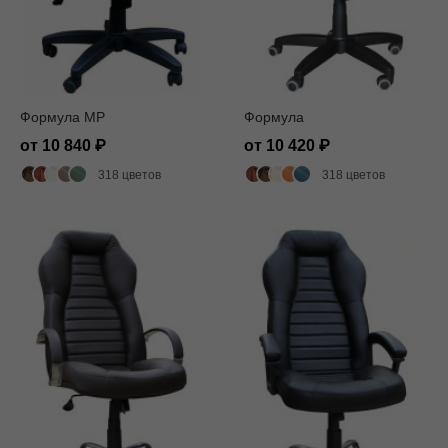
Формула MP
Формула
от 10 840
от 10 420
318 цветов
318 цветов