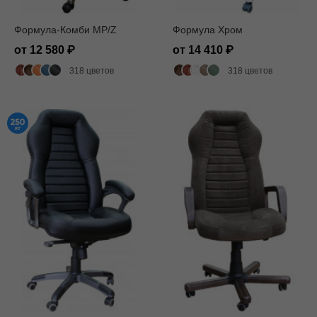
Формула-Комби MP/Z
Формула Хром
от 12 580
от 14 410
318 цветов
318 цветов