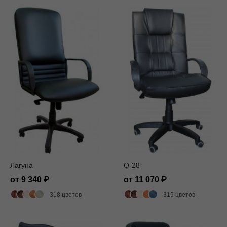
Лагуна
Q-28
от 9 340
от 11 070
318 цветов
319 цветов