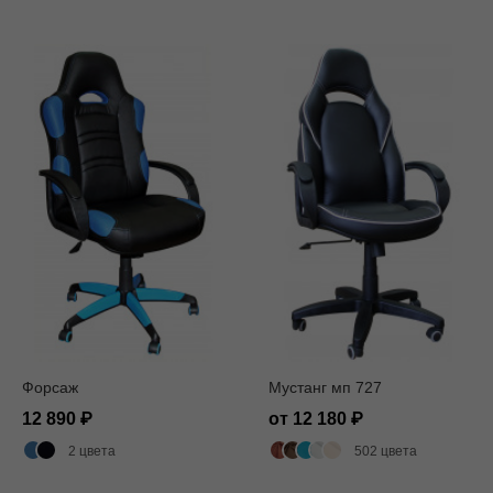
Форсаж
Мустанг мп 727
12 890
от 12 180
2 цвета
502 цвета