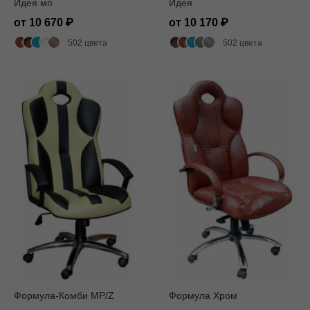
Идея мп
Идея
от 10 670
от 10 170
502 цвета
502 цвета
Формула-Комби MP/Z
Формула Хром