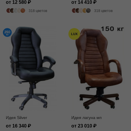
от 12 580
от 14 410
318 цветов
318 цветов
LUX
Идея Silver
Идея лагуна мп
от 16 340
от 23 010