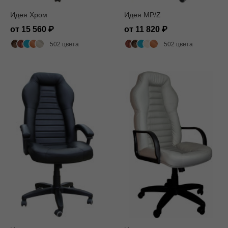
Идея Хром
Идея MP/Z
от 15 560
от 11 820
502 цвета
502 цвета