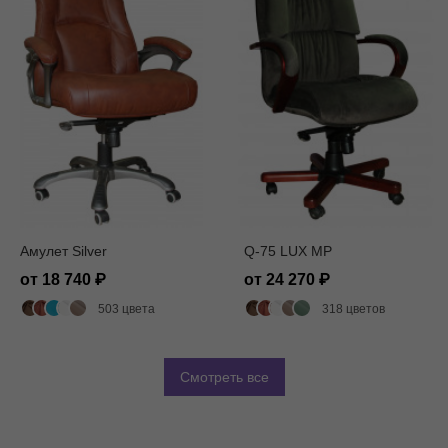
Амулет Silver
Q-75 LUX MP
от 18 740
от 24 270
503 цвета
318 цветов
Смотреть все