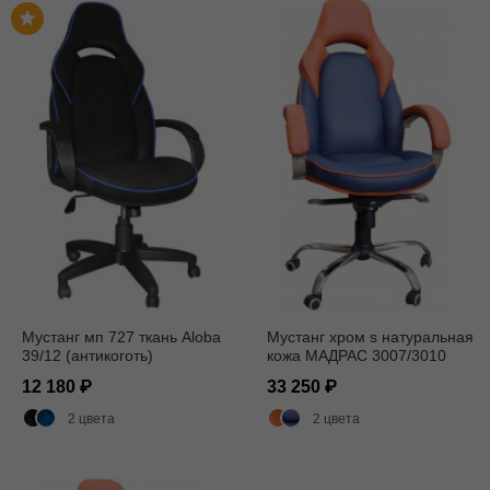
Мустанг мп 727 ткань Aloba
Мустанг хром s натуральная
39/12 (антикоготь)
кожа МАДРАС 3007/3010
12 180
33 250
2 цвета
2 цвета