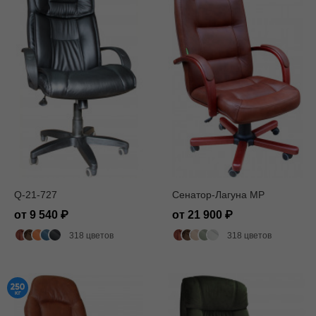
Q-21-727
Сенатор-Лагуна MP
от 9 540
от 21 900
318 цветов
318 цветов