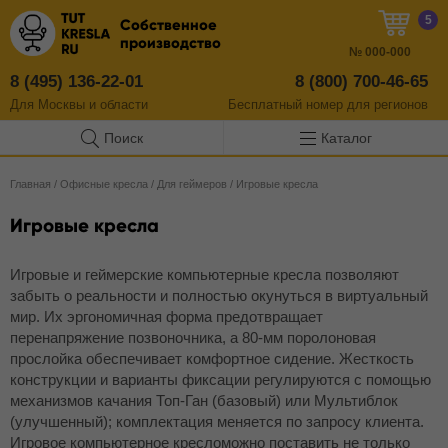
5
Собственное
производство
№
000-000
8 (495) 136-22-01
8 (800) 700-46-65
Для Москвы и области
Бесплатный
номер
для регионов
Поиск
Каталог
Главная
/
Офисные кресла
/
Для геймеров
/
Игровые кресла
Игровые кресла
Игровые и геймерские компьютерные кресла позволяют
забыть о реальности и полностью окунуться в виртуальный
мир. Их эргономичная форма предотвращает
перенапряжение позвоночника, а 80-мм поролоновая
прослойка обеспечивает комфортное сидение. Жесткость
конструкции и варианты фиксации регулируются с помощью
механизмов качания Топ-Ган (базовый) или Мультиблок
(улучшенный); комплектация меняется по запросу клиента.
Игровое компьютерное кресломожно поставить не только