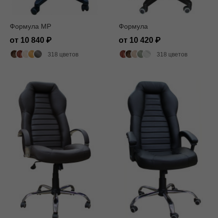
Формула MP
Формула
от 10 840
от 10 420
318 цветов
318 цветов