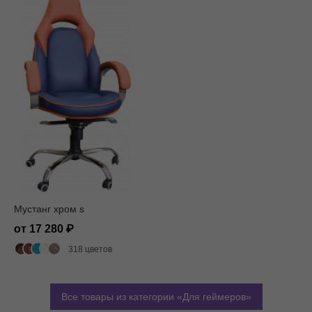
Мустанг хром s
от 17 280
318 цветов
Все товары из категории
Для геймеров