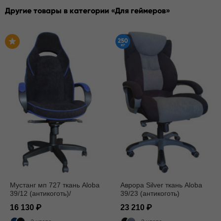
Другие товары в категории
Для геймеров
Мустанг мп 727 ткань Aloba
Аврора Silver ткань Aloba
39/12 (антикоготь)/
39/23 (антикоготь)
мультиблок
16 130
23 210