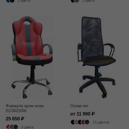
2 цвета
2 цвета
Формула хром кожа
Оскар мп
21/3022/06
от 11 990
25 650
15 цветов
3 цвета