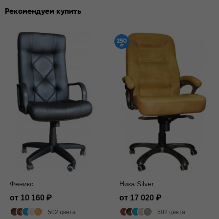
Рекомендуем купить
Феникс
Ника Silver
от 10 160
от 17 020
502 цвета
502 цвета