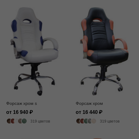
Форсаж хром s
Форсаж хром
от 16 940
от 16 440
319 цветов
319 цветов