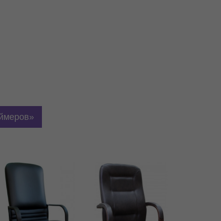
еймеров