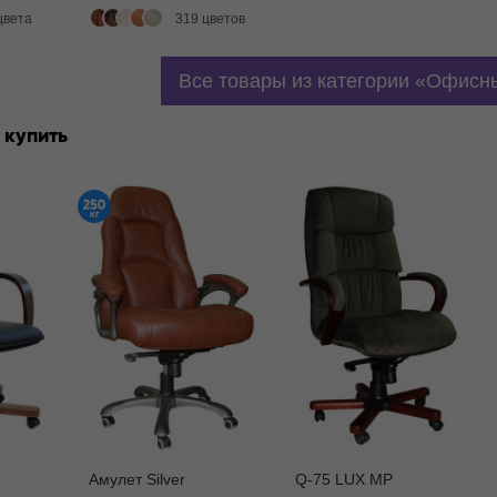
цвета
319 цветов
Все товары из категории
Офисны
 купить
Амулет Silver
Q-75 LUX MP