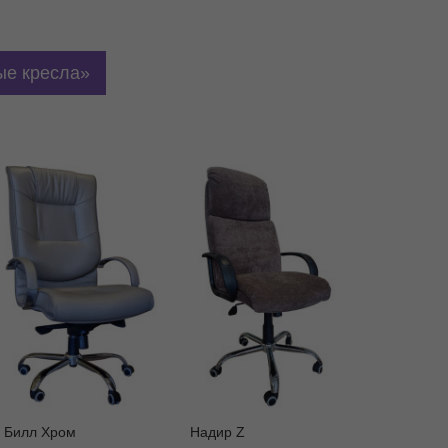
е кресла
Билл Хром
Надир Z