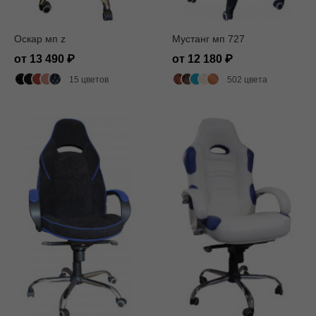
Оскар мп z
Мустанг мп 727
от 13 490
от 12 180
15 цветов
502 цвета