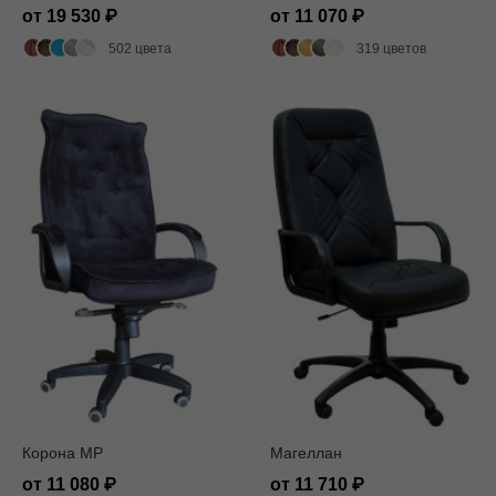
от 19 530
от 11 070
502 цвета
319 цветов
Корона MP
Магеллан
от 11 080
от 11 710