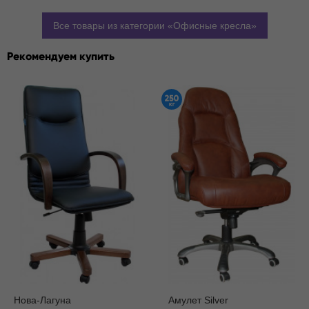
Все товары из категории
Офисные кресла
Рекомендуем купить
Нова-Лагуна
Амулет Silver