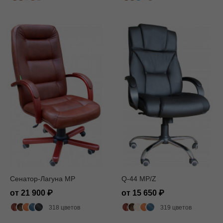
Сенатор-Лагуна MP
Q-44 MP/Z
от 21 900
от 15 650
318 цветов
319 цветов