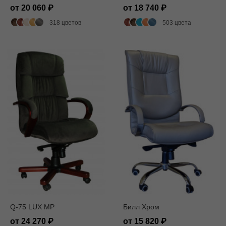
от 20 060
от 18 740
318 цветов
503 цвета
Q-75 LUX MP
Билл Хром
от 24 270
от 15 820