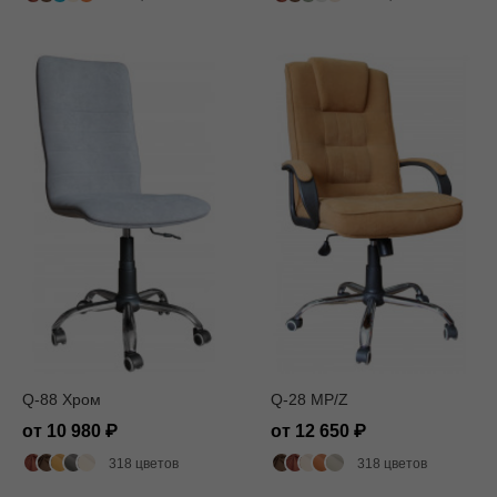
Q-88 Хром
Q-28 MP/Z
от 10 980
от 12 650
318 цветов
318 цветов