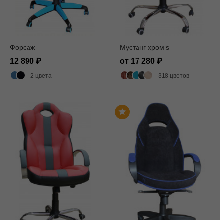
Форсаж
Мустанг хром s
12 890
от 17 280
2 цвета
318 цветов