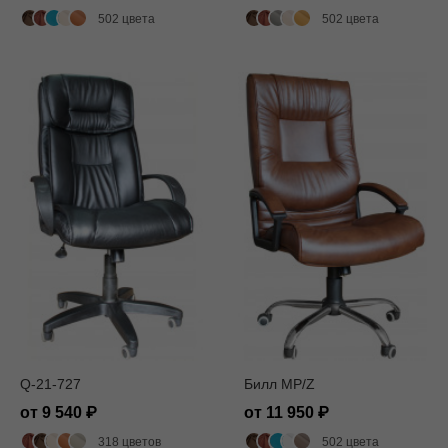
502 цвета
502 цвета
Q-21-727
Билл MP/Z
от 9 540
от 11 950
318 цветов
502 цвета