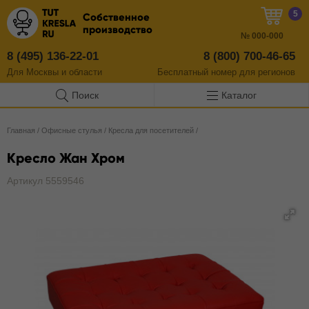
5
Собственное
производство
№
000-000
8 (495) 136-22-01
8 (800) 700-46-65
Для Москвы и области
Бесплатный
номер
для регионов
Поиск
Каталог
Главная
/
Офисные стулья
/
Кресла для посетителей
/
Кресло Жан Хром
Артикул 5559546