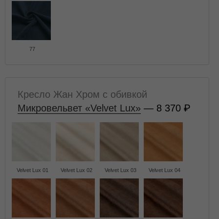
77
Кресло Жан Хром с обивкой
Микровельвет «Velvet Lux»
— 8 370
Velvet Lux 01
Velvet Lux 02
Velvet Lux 03
Velvet Lux 04