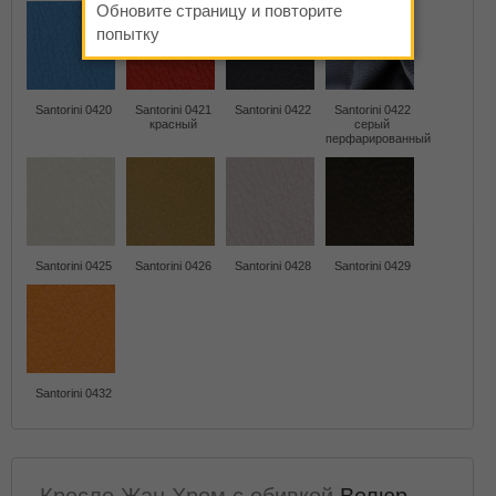
Обновите страницу и повторите
попытку
Santorini 0420
Santorini 0421
Santorini 0422
Santorini 0422
красный
серый
перфарированный
Santorini 0425
Santorini 0426
Santorini 0428
Santorini 0429
Santorini 0432