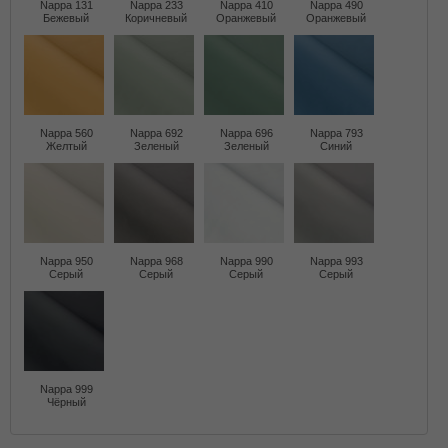
Nappa 131
Nappa 233
Nappa 410
Nappa 490
Бежевый
Коричневый
Оранжевый
Оранжевый
Nappa 560
Nappa 692
Nappa 696
Nappa 793
Желтый
Зеленый
Зеленый
Синий
Nappa 950
Nappa 968
Nappa 990
Nappa 993
Серый
Серый
Серый
Серый
Nappa 999
Чёрный