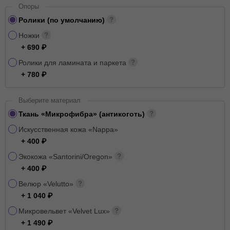
Опоры
Ролики (по умолчанию)
Ножки
+ 690
Ролики для ламината и паркета
+ 780
Выберите материал
Ткань «Микрофибра» (антикоготь)
Искусственная кожа «Nappa»
+ 400
Экокожа «Santorini/Oregon»
+ 400
Велюр «Velutto»
+ 1 040
Микровельвет «Velvet Lux»
+ 1 490