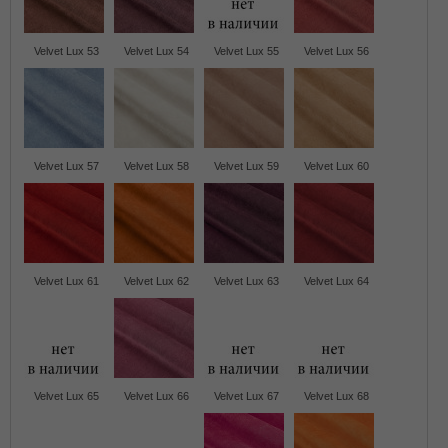
Velvet Lux 53
Velvet Lux 54
Velvet Lux 55
Velvet Lux 56
Velvet Lux 57
Velvet Lux 58
Velvet Lux 59
Velvet Lux 60
Velvet Lux 61
Velvet Lux 62
Velvet Lux 63
Velvet Lux 64
Velvet Lux 65
Velvet Lux 66
Velvet Lux 67
Velvet Lux 68