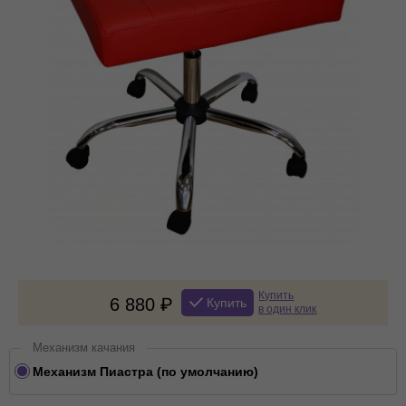
Купить
6 880
Купить
в один клик
Механизм качания
Механизм Пиастра (по умолчанию)