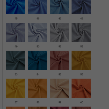
45
46
47
48
49
50
51
52
53
54
55
56
57
58
59
60