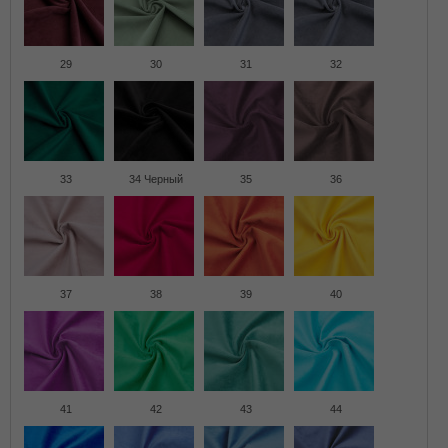
29
30
31
32
33
34 Черный
35
36
37
38
39
40
41
42
43
44