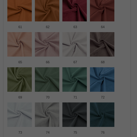
61
62
63
64
65
66
67
68
69
70
71
72
73
74
75
76