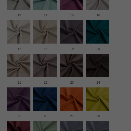
13
14
15
16
17
18
19
20
21
22
23
24
25
26
27
28