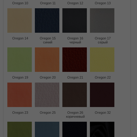
Oregon 10
Oregon 11
Oregon 12
Oregon 13
Oregon 14
Oregon 15
Oregon 16
Oregon 17
синий
черный
серый
Oregon 19
Oregon 20
Oregon 21
Oregon 22
Oregon 23
Oregon 25
Oregon 26
Oregon 32
коричневый