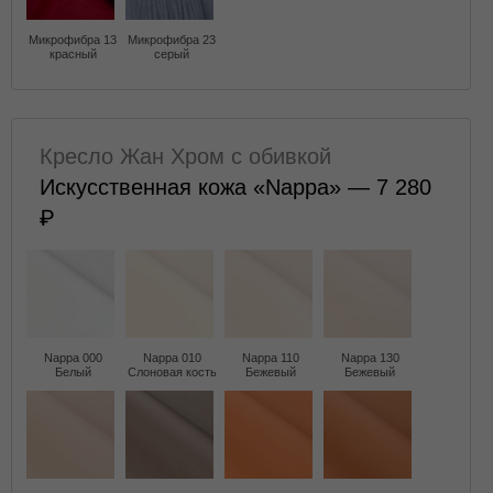
Микрофибра 13
Микрофибра 23
красный
серый
Кресло Жан Хром с обивкой
Искусственная кожа «Nappa» — 7 280
Nappa 000
Nappa 010
Nappa 110
Nappa 130
Белый
Слоновая кость
Бежевый
Бежевый