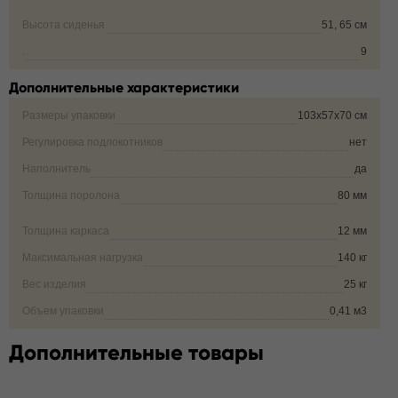
Высота сиденья
51, 65 см
.
9
Дополнительные характеристики
Размеры упаковки
103х57х70 см
Регулировка подлокотников
нет
Наполнитель
да
Толщина поролона
80 мм
Толщина каркаса
12 мм
Максимальная нагрузка
140 кг
Вес изделия
25 кг
Объем упаковки
0,41 м3
Дополнительные товары