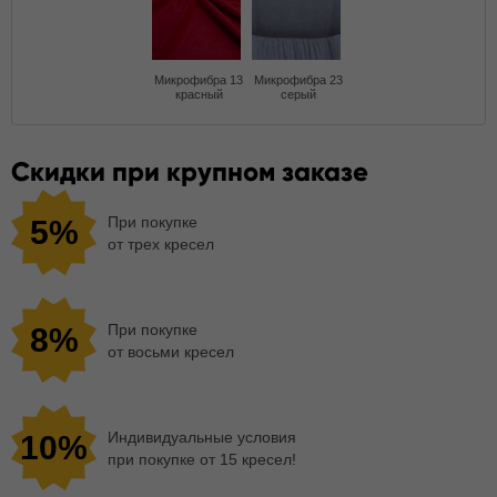
Микрофибра 13
Микрофибра 23
красный
серый
Скидки при крупном заказе
При покупке
5%
от трех кресел
При покупке
8%
от восьми кресел
Индивидуальные условия
10%
при покупке от 15 кресел!