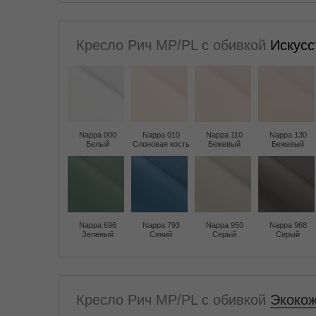
Кресло Рич MP/PL с обивкой
Искусс
Nappa 000
Nappa 010
Nappa 110
Nappa 130
Белый
Слоновая кость
Бежевый
Бежевый
Nappa 696
Nappa 793
Nappa 950
Nappa 968
Зеленый
Синий
Серый
Серый
Кресло Рич MP/PL с обивкой
Экокож