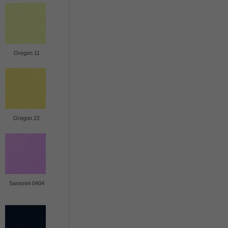
Oregon 11
Oregon 22
Santorini 0404