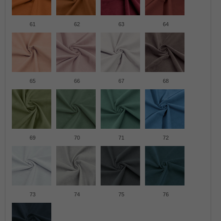
61
62
63
64
65
66
67
68
69
70
71
72
73
74
75
76