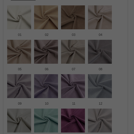
01
02
03
04
05
06
07
08
09
10
11
12