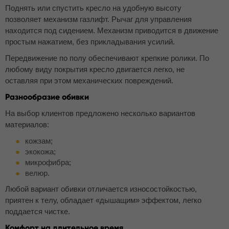
Поднять или спустить кресло на удобную высоту
позволяет механизм газлифт. Рычаг для управления
находится под сидением. Механизм приводится в движение
простым нажатием, без прикладывания усилий.
Передвижение по полу обеспечивают крепкие ролики. По
любому виду покрытия кресло двигается легко, не
оставляя при этом механических повреждений.
Разнообразие обивки
На выбор клиентов предложено несколько вариантов
материалов:
кожзам;
экокожа;
микрофибра;
велюр.
Любой вариант обивки отличается износостойкостью,
приятен к телу, обладает «дышащим» эффектом, легко
поддается чистке.
Комфорт на длительное время