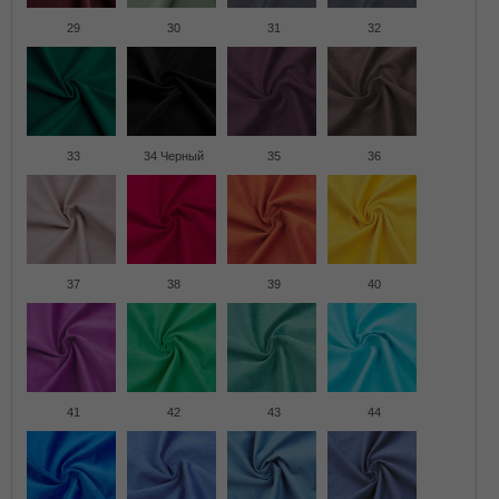
29
30
31
32
33
34 Черный
35
36
37
38
39
40
41
42
43
44