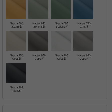
Nappa 560
Nappa 692
Nappa 696
Nappa 793
Желтый
Зеленый
Зеленый
Синий
Nappa 950
Nappa 968
Nappa 990
Nappa 993
Серый
Серый
Серый
Серый
Nappa 999
Чёрный