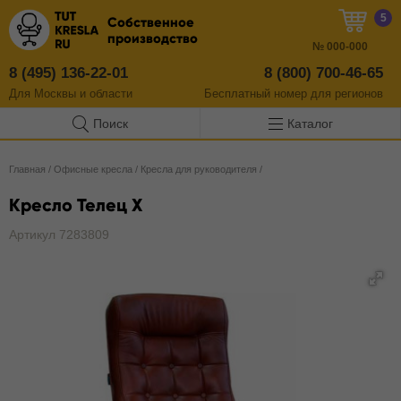
5
Собственное
производство
№
000-000
8 (495) 136-22-01
8 (800) 700-46-65
Для Москвы и области
Бесплатный
номер
для регионов
Поиск
Каталог
Главная
/
Офисные кресла
/
Кресла для руководителя
/
Кресло Телец X
Артикул 7283809