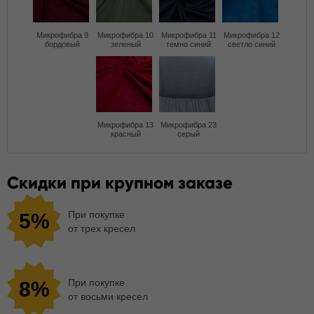
Микрофибра 9
Микрофибра 10
Микрофибра 11
Микрофибра 12
бордовый
зеленый
темно синий
светло синий
Микрофибра 13
Микрофибра 23
красный
серый
Скидки при крупном заказе
При покупке
5%
от трех кресел
При покупке
8%
от восьми кресел