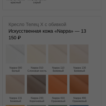
красный
серый
Кресло Телец X с обивкой
Искусственная кожа «Nappa» — 13
150
Nappa 000
Nappa 010
Nappa 110
Nappa 130
Белый
Слоновая кость
Бежевый
Бежевый
Nappa 131
Nappa 233
Nappa 410
Nappa 490
Бежевый
Коричневый
Оранжевый
Оранжевый