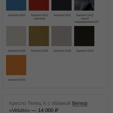
Santorini 0420
Santorini 0421
Santorini 0422
Santorini 0422
красный
серый
перфарированный
Santorini 0425
Santorini 0426
Santorini 0428
Santorini 0429
Santorini 0432
Кресло Телец X с обивкой
Велюр
«Velutto»
— 14 000