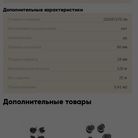
Дополнительные характеристики
Размеры упаковки
103х57х70 см
Регулировка подлокотников
нет
Наполнитель
да
Толщина поролона
80 мм
Толщина каркаса
18 мм
Максимальная нагрузка
120 кг
Вес изделия
25 кг
Объем упаковки
0,41 м3
Дополнительные товары