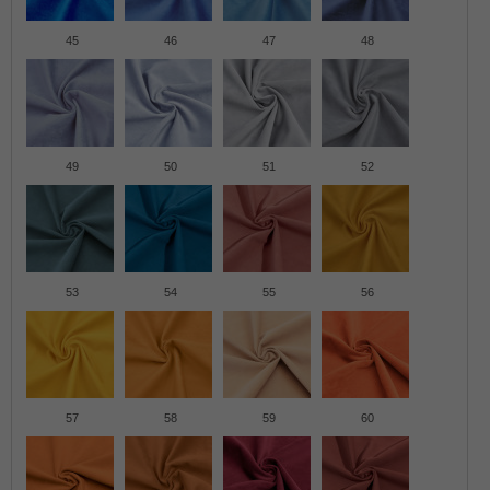
45
46
47
48
49
50
51
52
53
54
55
56
57
58
59
60