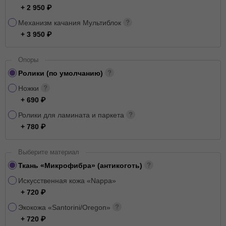
+ 2 950
Механизм качания Мультиблок
+ 3 950
Опоры
Ролики (по умолчанию)
Ножки
+ 690
Ролики для ламината и паркета
+ 780
Выберите материал
Ткань «Микрофибра» (антикоготь)
Искусственная кожа «Nappa»
+ 720
Экокожа «Santorini/Oregon»
+ 720