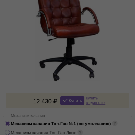
Купить
12 430
Купить
в один клик
Механизм качания
Механизм качания Топ-Ган №1 (по умолчанию)
Механизм качания Топ-Ган Люкс