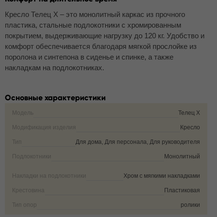
Кресло Телец Х – это монолитный каркас из прочного
пластика, стальные подлокотники с хромированным
покрытием, выдерживающие нагрузку до 120 кг. Удобство и
комфорт обеспечивается благодаря мягкой прослойке из
поролона и синтепона в сиденье и спинке, а также
накладкам на подлокотниках.
Основные характеристики
Модель
Телец Х
Модификация изделия
Кресло
Тип
Для дома, Для персонала, Для руководителя
Подлокотники
Монолитный
Накладки на подлокотники
Хром с мягкими накладками
Крестовина
Пластиковая
Тип опор
ролики