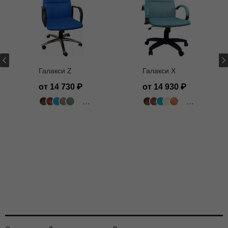
Галакси Z
Галакси X
от 14 730
от 14 930
502 цвета
502 цвета