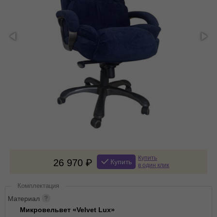
Купить
26 970
Купить
в один клик
Комплектация
Материал
Микровельвет «Velvet Lux»