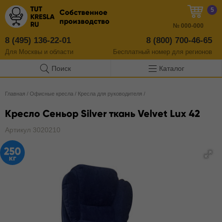
5
Собственное
производство
№
000-000
8 (495) 136-22-01
8 (800) 700-46-65
Для Москвы и области
Бесплатный
номер
для регионов
Поиск
Каталог
Главная
/
Офисные кресла
/
Кресла для руководителя
/
Кресло Сеньор Silver ткань Velvet Lux 42
Артикул 3020210