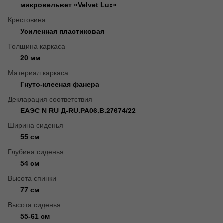
микровельвет «Velvet Lux»
Крестовина
Усиленная пластиковая
Толщина каркаса
20 мм
Материал каркаса
Гнуто-клееная фанера
Декларация соответствия
ЕАЭС N RU Д-RU.РА06.В.27674/22
Ширина сиденья
55 см
Глубина сиденья
54 см
Высота спинки
77 см
Высота сиденья
55-61 см