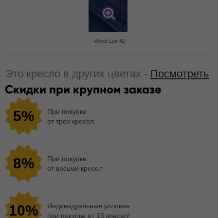
Velvet Lux 42
Это кресло в других цветах -
Посмотреть
Скидки при крупном заказе
При покупке
5%
от трех кресел
При покупке
8%
от восьми кресел
Индивидуальные условия
10%
при покупке от 15 кресел!