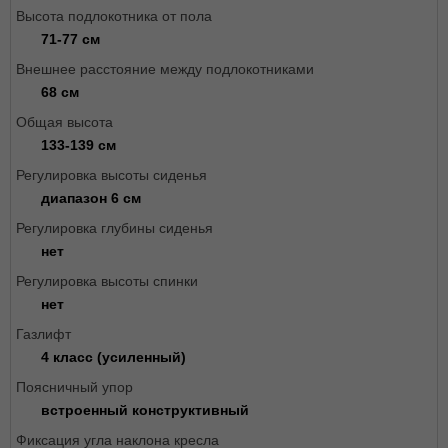
Высота подлокотника от пола
71-77 см
Внешнее расстояние между подлокотниками
68 см
Общая высота
133-139 см
Регулировка высоты сиденья
диапазон 6 см
Регулировка глубины сиденья
нет
Регулировка высоты спинки
нет
Газлифт
4 класс (усиленный)
Поясничный упор
встроенный конструктивный
Фиксация угла наклона кресла