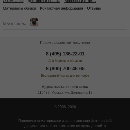
О компании
Доставка и оплата
Вопросы и ответы
Материалы обивки
Контактная информация
Отзывы
Мы в сети:
Прием заказов: круглосуточно
8 (495) 136-22-01
Для Москвы и области
8 (800) 700-46-65
Бесплатный номер для регионов
Адрес выставочного зала:
115487, Москва, ул. Деловая д.18
© 2008–2026
Перепечатка материалов и использование фотографий
допускается только с согласия владельцев сайта