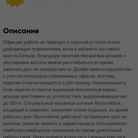
Описание
Офисная работа не приведет к сильной усталости или
деформации позвоночника, если в кабинете поставить
кресло Сеньор. Благодаря наличию механизма качания и
регулировки высоты можно расслабиться во время
рабочего дня, не покидая места. Дизайн мебели разработан
с учетом интерьеров современных офисов, поэтому
изделие отлично впишется в обстановку. Неизменными в
этой модели остаются надежный монолитный каркас,
мощная крестовина из углепластика, выдерживающая вес
до 250 кг. Специальный механизм качания Мультиблок,
входящий в комплект, позволяет спине отдыхать во время
рабочего дня. Мультиблок действует по принципу кресла-
качалки, помогая принять и зафиксировать пользователю
наиболее комфортное положение во время длительной
работы сидя. Легко поднять и опустить сиденье кресла в