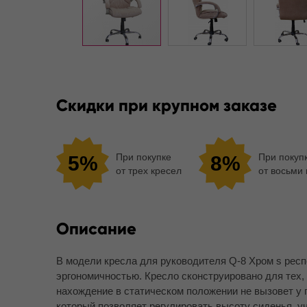
Скидки при крупном заказе
При покупке
При покуп
5%
8%
от трех кресел
от восьми
Описание
В модели кресла для руководителя Q-8 Хром s рес
эргономичностью. Кресло сконструировано для тех,
нахождение в статическом положении не вызовет у
который позволяет регулировать высоту сиденья, 