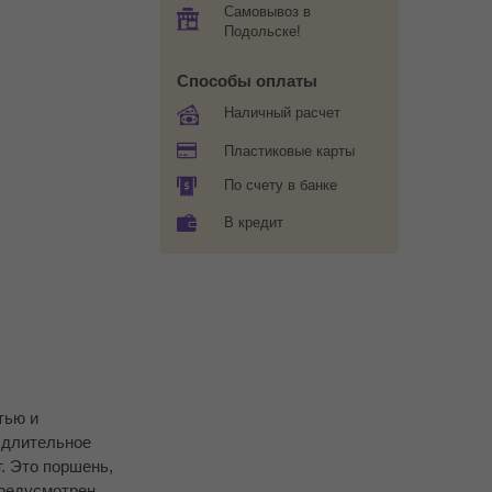
Самовывоз в
Подольске!
Способы оплаты
Наличный расчет
Пластиковые карты
По счету в банке
В кредит
тью и
е длительное
. Это поршень,
предусмотрен