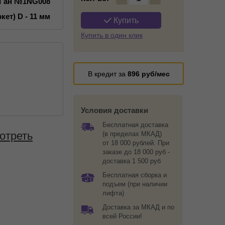
-Ган №1NG008
кет) D - 11 мм
Купить
Купить в один клик
В кредит за
896
руб/мес
Условия доставки
Бесплатная доставка
отреть
(в пределах МКАД)
от 18 000 рублей. При
заказе до 18 000 руб -
доставка 1 500 руб
Бесплатная сборка и
подъем (при наличии
лифта)
Доставка за МКАД и по
всей России!