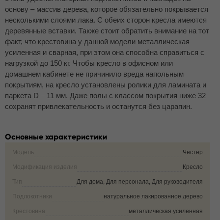
основу – массив дерева, которое обязательно покрывается
несколькими слоями лака. С обеих сторон кресла имеются
деревянные вставки. Также стоит обратить внимание на тот
факт, что крестовина у данной модели металлическая
усиленная и сварная, при этом она способна справиться с
нагрузкой до 150 кг. Чтобы кресло в офисном или
домашнем кабинете не причинило вреда напольным
покрытиям, на кресло установлены ролики для ламината и
паркета D – 11 мм. Даже полы с классом покрытия ниже 32
сохранят привлекательность и останутся без царапин.
Основные характеристики
Модель
Честер
Модификация изделия
Кресло
Тип
Для дома, Для персонала, Для руководителя
Подлокотники
натуральное лакированное дерево
Крестовина
металлическая усиленная