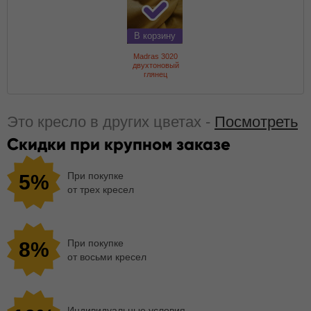
В корзину
Madras 3020
двухтоновый
глянец
Это кресло в других цветах -
Посмотреть
Скидки при крупном заказе
При покупке
5%
от трех кресел
При покупке
8%
от восьми кресел
Индивидуальные условия