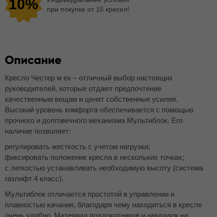
10%
при покупке от 15 кресел!
Описание
Кресло Честер м ех – отличный выбор настоящих
руководителей, которые отдают предпочтение
качественным вещам и ценят собственные усилия.
Высокий уровень комфорта обеспечивается с помощью
прочного и долговечного механизма Мультиблок. Его
наличие позволяет:
регулировать жесткость с учетом нагрузки;
фиксировать положение кресла в нескольких точках;
с легкостью устанавливать необходимую высоту (система
газлифт 4 класс).
Мультиблок отличается простотой в управлении и
плавностью качания, благодаря чему находиться в кресле
очень удобно. Материал подлокотников и накладок на