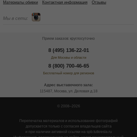
Материалы обивки
Контактная информация
Отзывы
Мы в сети:
Прием заказов: круглосуточно
8 (495) 136-22-01
Для Москвы и области
8 (800) 700-46-65
Бесплатный номер для регионов
Адрес выставочного зала:
115487, Москва, ул. Деловая д.18
© 2008–2026
Перепечатка материалов и использование фотографий
допускается только с согласия владельцев сайта
и при наличии активной ссылки на spb.tutkresla.ru