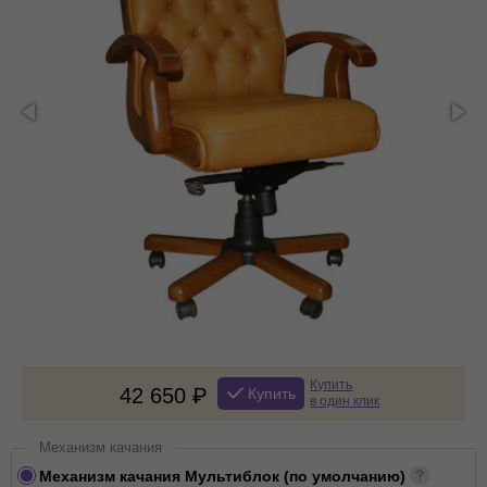
Купить
42 650
Купить
в один клик
Механизм качания
Механизм качания Мультиблок (по умолчанию)