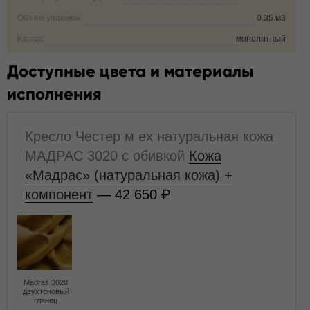
Объем упаковки
0.35 м3
Каркас
монолитный
Доступные цвета и материалы
исполнения
Кресло Честер м ех натуральная кожа
МАДРАС 3020 с обивкой
Кожа
«Мадрас» (натуральная кожа) +
компонент
— 42 650
Madras 3020
двухтоновый
глянец