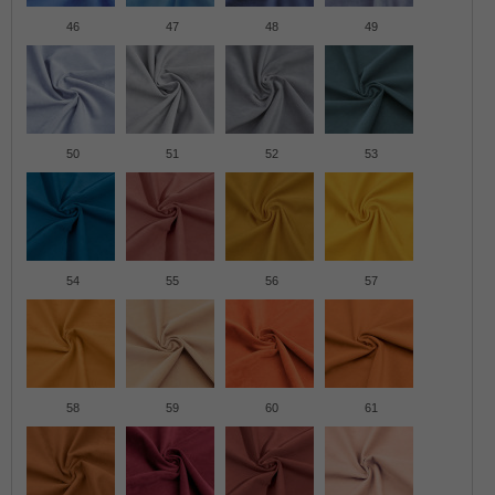
46
47
48
49
50
51
52
53
54
55
56
57
58
59
60
61