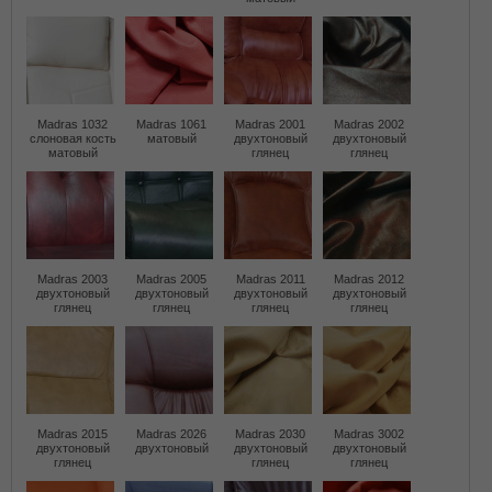
Madras 1032
Madras 1061
Madras 2001
Madras 2002
слоновая кость
матовый
двухтоновый
двухтоновый
матовый
глянец
глянец
Madras 2003
Madras 2005
Madras 2011
Madras 2012
двухтоновый
двухтоновый
двухтоновый
двухтоновый
глянец
глянец
глянец
глянец
Madras 2015
Madras 2026
Madras 2030
Madras 3002
двухтоновый
двухтоновый
двухтоновый
двухтоновый
глянец
глянец
глянец