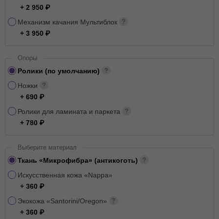
+ 2 950
Механизм качания Мультиблок
+ 3 950
Опоры
Ролики (по умолчанию)
Ножки
+ 690
Ролики для ламината и паркета
+ 780
Выберите материал
Ткань «Микрофибра» (антикоготь)
Искусственная кожа «Nappa»
+ 360
Экокожа «Santorini/Oregon»
+ 360