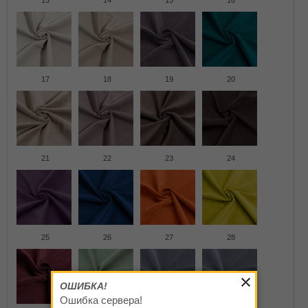
13
14
15
16
17
18
19
20
21
22
23
24
25
26
27
28
ОШИБКА!
Ошибка сервера!