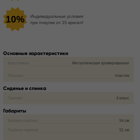
Индивидуальные условия
10%
при покупке от 15 кресел!
Основные характеристики
Крестовина
Металлическая хромированная
Полозья
пластик
Сиденье и спинка
Газлифт
3 класс
Габариты
Ширина сиденья
54 см
Глубина сиденья
51 см