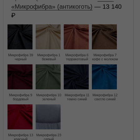
«Микрофибра» (антикоготь)
— 13 140
Микрофибра 39
Микрофибра 1
Микрофибра 6
Микрофибра 7
черный
бежевый
терракотовый
кофе с молоком
Микрофибра 9
Микрофибра 10
Микрофибра 11
Микрофибра 12
бордовый
зеленый
темно синий
светло синий
Микрофибра 13
Микрофибра 23
красный
серый