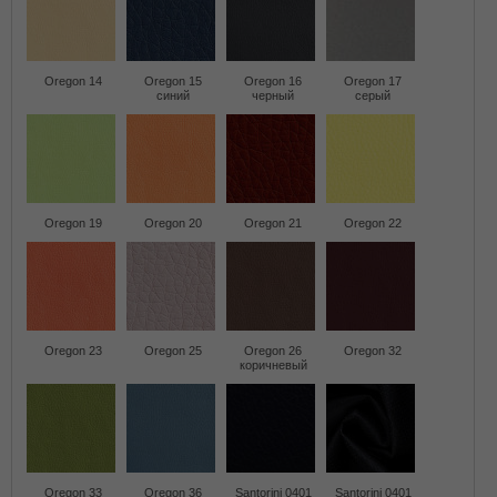
Oregon 14
Oregon 15
Oregon 16
Oregon 17
синий
черный
серый
Oregon 19
Oregon 20
Oregon 21
Oregon 22
Oregon 23
Oregon 25
Oregon 26
Oregon 32
коричневый
Oregon 33
Oregon 36
Santorini 0401
Santorini 0401