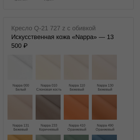
Кресло Q-21 727 z с обивкой
Искусственная кожа «Nappa» — 13
500
Nappa 000
Nappa 010
Nappa 110
Nappa 130
Белый
Слоновая кость
Бежевый
Бежевый
Nappa 131
Nappa 233
Nappa 410
Nappa 490
Бежевый
Коричневый
Оранжевый
Оранжевый