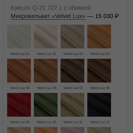
Кресло Q-21 727 z с обивкой
Микровельвет «Velvet Lux»
— 15 030
Velvet Lux 01
Velvet Lux 02
Velvet Lux 03
Velvet Lux 04
Velvet Lux 05
Velvet Lux 06
Velvet Lux 07
Velvet Lux 08
Velvet Lux 09
Velvet Lux 10
Velvet Lux 11
Velvet Lux 12