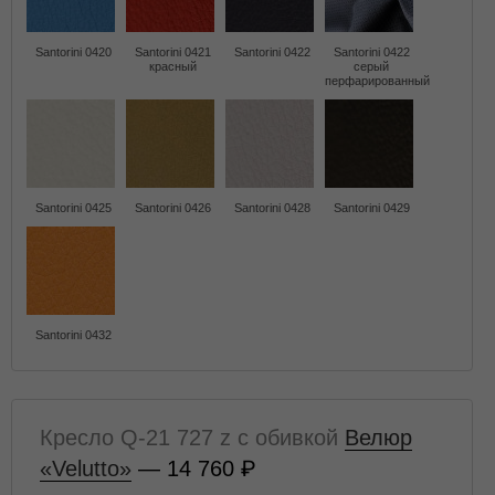
Santorini 0420
Santorini 0421
Santorini 0422
Santorini 0422
красный
серый
перфарированный
Santorini 0425
Santorini 0426
Santorini 0428
Santorini 0429
Santorini 0432
Кресло Q-21 727 z с обивкой
Велюр
«Velutto»
— 14 760