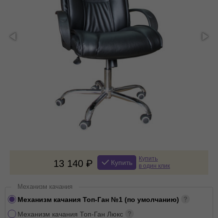
Купить
13 140
Купить
в один клик
Механизм качания
Механизм качания Топ-Ган №1 (по умолчанию)
Механизм качания Топ-Ган Люкс