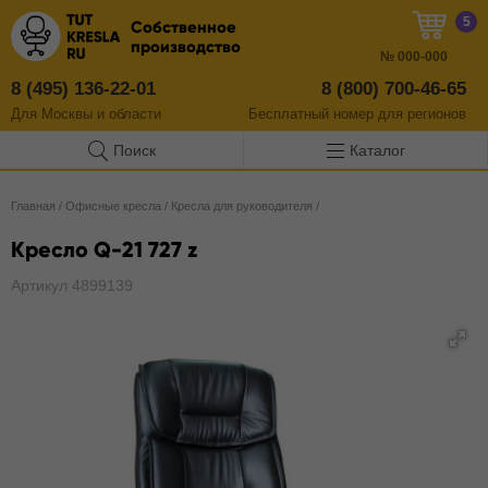
5
Собственное
производство
№
000-000
8 (495) 136-22-01
8 (800) 700-46-65
Для Москвы и области
Бесплатный
номер
для регионов
Поиск
Каталог
Главная
/
Офисные кресла
/
Кресла для руководителя
/
Кресло Q-21 727 z
Артикул 4899139