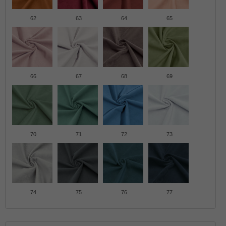
62
63
64
65
66
67
68
69
70
71
72
73
74
75
76
77