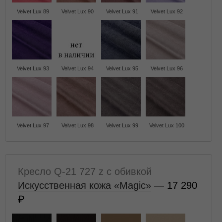
Velvet Lux 89
Velvet Lux 90
Velvet Lux 91
Velvet Lux 92
Velvet Lux 93
Velvet Lux 94
Velvet Lux 95
Velvet Lux 96
Velvet Lux 97
Velvet Lux 98
Velvet Lux 99
Velvet Lux 100
Кресло Q-21 727 z с обивкой
Искусственная кожа «Magic»
— 17 290