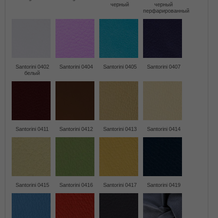
черный
черный
перфарированный
Santorini 0402
Santorini 0404
Santorini 0405
Santorini 0407
белый
Santorini 0411
Santorini 0412
Santorini 0413
Santorini 0414
Santorini 0415
Santorini 0416
Santorini 0417
Santorini 0419