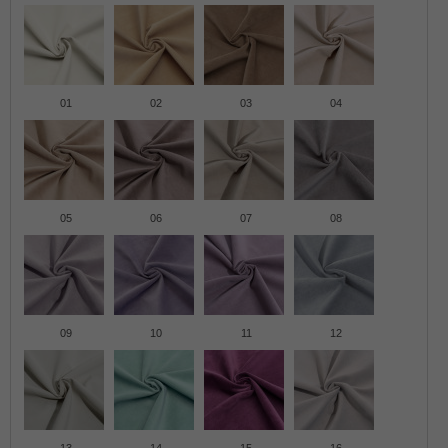
01
02
03
04
05
06
07
08
09
10
11
12