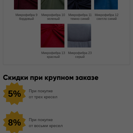
Микрофибра 9
Микрофибра 10
Микрофибра 11
Микрофибра 12
бордовый
зеленый
темно синий
светло синий
Микрофибра 13
Микрофибра 23
красный
серый
Скидки при крупном заказе
При покупке
5%
от трех кресел
При покупке
8%
от восьми кресел