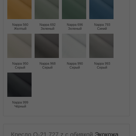
Nappa 560
Nappa 692
Nappa 696
Nappa 793
Желтый
Зеленый
Зеленый
Синий
Nappa 950
Nappa 968
Nappa 990
Nappa 993
Серый
Серый
Серый
Серый
Nappa 999
Чёрный
Кресло Q-21 727 z с обивкой
Экокожа