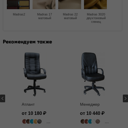
Madras2
Madras 17
Madras 22
Madras 3020
матовый
матовый
двухтоновый
глянец
Рекомендуем также
Атлант
Менеджер
от 10 180
от 10 440
502 цвета
502 цвета