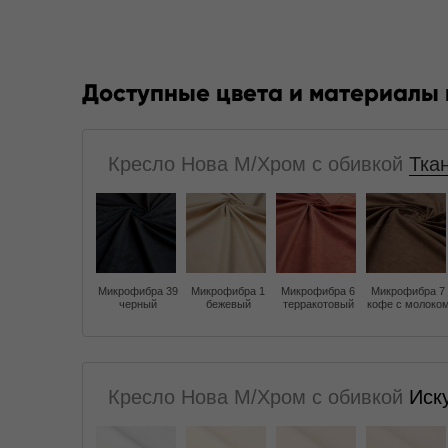
Доступные цвета и материалы
Кресло Нова M/Хром с обивкой
Тка
Микрофибра 39
Микрофибра 1
Микрофибра 6
Микрофибра 7
черный
бежевый
терракотовый
кофе с молоко
Кресло Нова M/Хром с обивкой
Иск