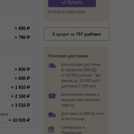
Купить
Купить в один клик
+ 690
В кредит за
757
руб/мес
+ 780
Условия доставки
Бесплатная доставка
+ 830
(в пределах МКАД)
от 18 000 рублей. При
+ 830
заказе до 18 000 руб -
доставка 1 500 руб
+ 1 810
Бесплатная сборка и
+ 2 160
подъем (при наличии
+ 3 510
лифта)
Доставка за МКАД и по
нент
всей России!
+ 10 020
Самовывоз в
Подольске!