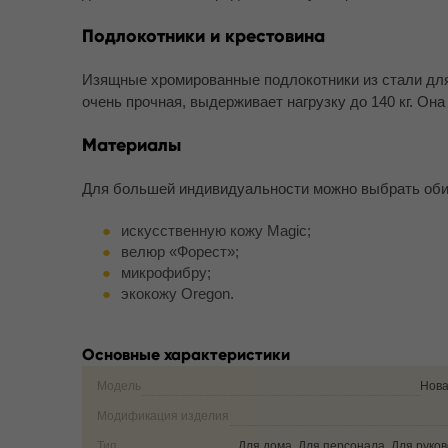
Подлокотники и крестовина
Изящные хромированные подлокотники из стали для
очень прочная, выдерживает нагрузку до 140 кг. О
Материалы
Для большей индивидуальности можно выбрать оби
искусственную кожу Magic;
велюр «Форест»;
микрофибру;
экокожу Oregon.
Основные характеристики
Модель
Нова
Модификация изделия
Тип
Для дома, Для персонала, Для руко