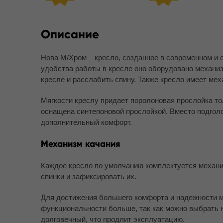
Описание
Нова M/Хром – кресло, созданное в современном и
удобства работы в кресле оно оборудовано механиз
кресле и расслабить спину. Также кресло имеет мех
Мягкости креслу придает поролоновая прослойка то
оснащена синтепоновой прослойкой. Вместо подголо
дополнительный комфорт.
Механизм качания
Каждое кресло по умолчанию комплектуется механи
спинки и зафиксировать их.
Для достижения большего комфорта и надежности мо
функциональности больше, так как можно выбрать н
долговечный, что продлит эксплуатацию.