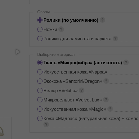
Опоры
Ролики (по умолчанию)
Ножки
Ролики для ламината и паркета
Выберите материал
Ткань «Микрофибра» (антикоготь)
Искусственная кожа «Nappa»
Экокожа «Santorini/Oregon»
Велюр «Velutto»
Микровельвет «Velvet Lux»
Искусственная кожа «Magic»
Кожа «Мадрас» (натуральная кожа) + компо