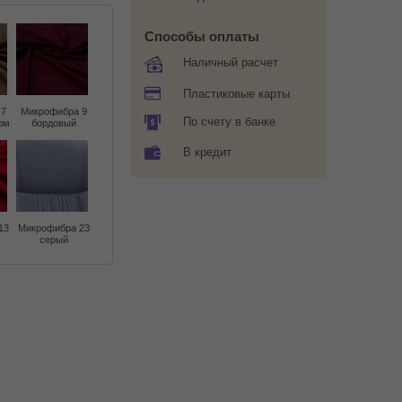
Способы оплаты
Наличный расчет
Пластиковые карты
 7
Микрофибра 9
По счету в банке
ом
бордовый
В кредит
13
Микрофибра 23
серый