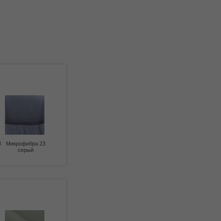
3
Микрофибра 23
серый