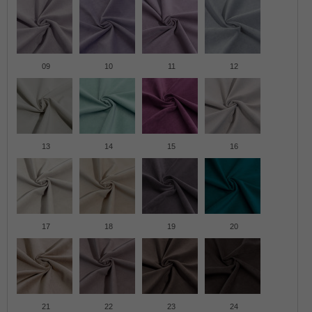
09
10
11
12
13
14
15
16
17
18
19
20
21
22
23
24