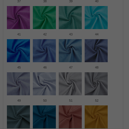
37
38
39
40
41
42
43
44
45
46
47
48
49
50
51
52