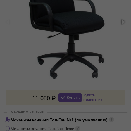
Купить
11 050
Купить
в один клик
Механизм качания
Механизм качания Топ-Ган №1 (по умолчанию)
Механизм качания Топ-Ган Люкс