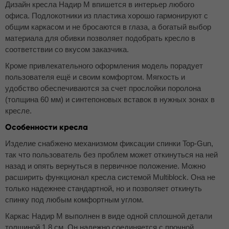
Дизайн кресла Надир М
впишется в интерьер любого
офиса. Подлокотники из пластика хорошо гармонируют с
общим каркасом и не бросаются в глаза, а богатый выбор
материала для обивки позволяет подобрать кресло в
соответствии со вкусом заказчика.
Кроме привлекательного оформления модель порадует
пользователя ещё и своим комфортом. Мягкость и
удобство обеспечиваются за счет прослойки поролона
(толщина 60 мм) и синтепоновых вставок в нужных зонах в
кресле.
Особенности кресла
Изделие снабжено механизмом фиксации спинки Top-Gun,
так что пользователь без проблем может откинуться на ней
назад и опять вернуться в первичное положение. Можно
расширить функционал кресла системой Multiblock. Она не
только надежнее стандартной, но и позволяет откинуть
спинку под любым комфортным углом.
Каркас Надир М выполнен в виде одной сплошной детали
толщиной 1,8 см. Он надежно соединяется с прочной