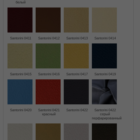
белый
Santorini 0411
Santorini 0412
Santorini 0413
Santorini 0414
Santorini 0415
Santorini 0416
Santorini 0417
Santorini 0419
Santorini 0420
Santorini 0421
Santorini 0422
Santorini 0422
красный
серый
перфарированный