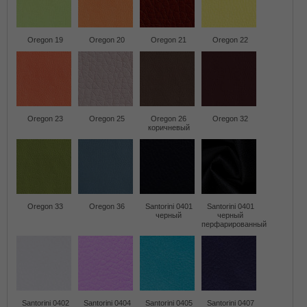
Oregon 19
Oregon 20
Oregon 21
Oregon 22
Oregon 23
Oregon 25
Oregon 26
Oregon 32
коричневый
Oregon 33
Oregon 36
Santorini 0401
Santorini 0401
черный
черный
перфарированный
Santorini 0402
Santorini 0404
Santorini 0405
Santorini 0407