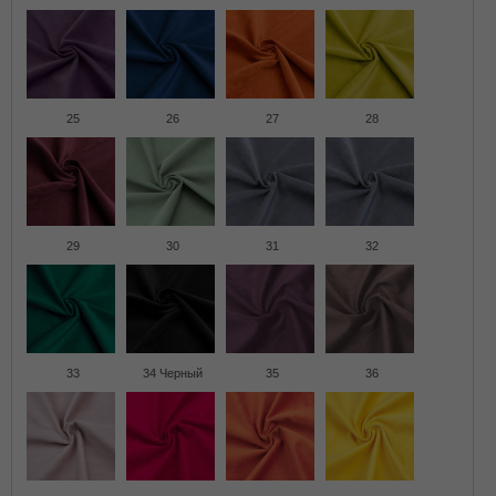
25
26
27
28
29
30
31
32
33
34 Черный
35
36