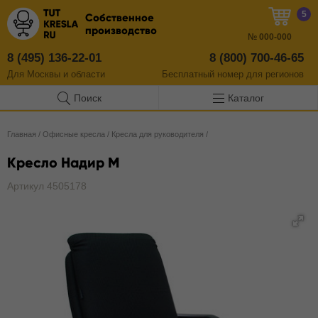
5
Собственное
производство
№
000-000
8 (495) 136-22-01
8 (800) 700-46-65
Для Москвы и области
Бесплатный
номер
для регионов
Поиск
Каталог
Главная
/
Офисные кресла
/
Кресла для руководителя
/
Кресло Надир М
Артикул 4505178