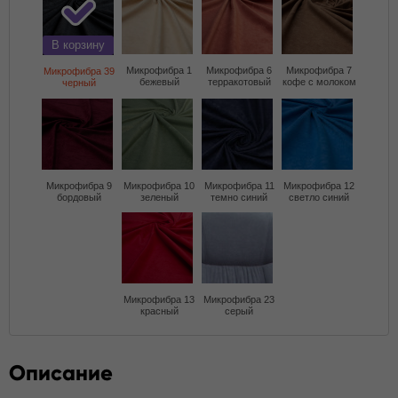
В корзину
Микрофибра 1
Микрофибра 6
Микрофибра 7
Микрофибра 39
бежевый
терракотовый
кофе с молоком
черный
Микрофибра 9
Микрофибра 10
Микрофибра 11
Микрофибра 12
бордовый
зеленый
темно синий
светло синий
Микрофибра 13
Микрофибра 23
красный
серый
Описание