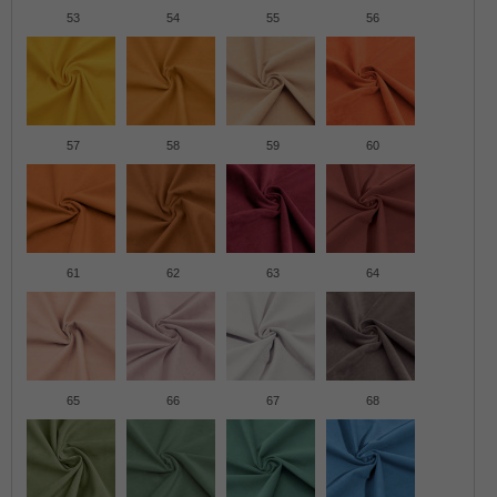
53
54
55
56
57
58
59
60
61
62
63
64
65
66
67
68