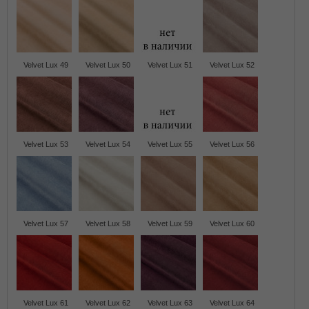
Velvet Lux 49
Velvet Lux 50
Velvet Lux 51
Velvet Lux 52
Velvet Lux 53
Velvet Lux 54
Velvet Lux 55
Velvet Lux 56
Velvet Lux 57
Velvet Lux 58
Velvet Lux 59
Velvet Lux 60
Velvet Lux 61
Velvet Lux 62
Velvet Lux 63
Velvet Lux 64