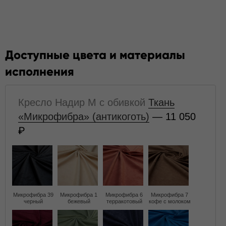
Доступные цвета и материалы
исполнения
Кресло Надир M с обивкой
Ткань
«Микрофибра» (антикоготь)
— 11 050
Микрофибра 39
Микрофибра 1
Микрофибра 6
Микрофибра 7
черный
бежевый
терракотовый
кофе с молоком