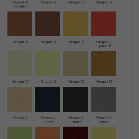
Oregon 01
Oregon 02
Oregon 03
Oregon 04
зеленый
Oregon 06
Oregon 07
Oregon 08
Oregon 09
красный
Oregon 10
Oregon 11
Oregon 12
Oregon 13
Oregon 14
Oregon 15
Oregon 16
Oregon 17
синий
черный
серый