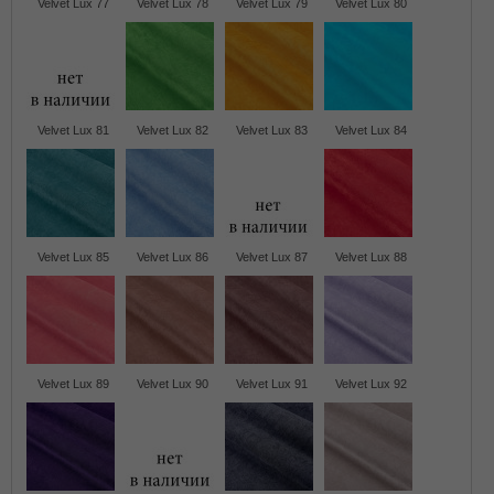
Velvet Lux 77
Velvet Lux 78
Velvet Lux 79
Velvet Lux 80
Velvet Lux 81
Velvet Lux 82
Velvet Lux 83
Velvet Lux 84
Velvet Lux 85
Velvet Lux 86
Velvet Lux 87
Velvet Lux 88
Velvet Lux 89
Velvet Lux 90
Velvet Lux 91
Velvet Lux 92