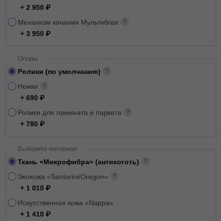
+ 2 950
Механизм качания Мультиблок
+ 3 950
Опоры
Ролики (по умолчанию)
Ножки
+ 690
Ролики для ламината и паркета
+ 780
Выберите материал
Ткань «Микрофибра» (антикоготь)
Экокожа «Santorini/Oregon»
+ 1 010
Искусственная кожа «Nappa»
+ 1 410