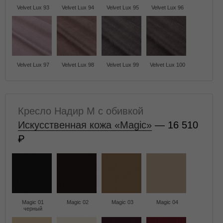
Velvet Lux 93
Velvet Lux 94
Velvet Lux 95
Velvet Lux 96
Velvet Lux 97
Velvet Lux 98
Velvet Lux 99
Velvet Lux 100
Кресло Надир M с обивкой
Искусственная кожа «Magic»
— 16 510
Magic 01
Magic 02
Magic 03
Magic 04
черный