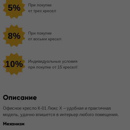
При покупке
5%
от трех кресел
При покупке
8%
от восьми кресел
Индивидуальные условия
10%
при покупке от 15 кресел!
Описание
Офисное кресло К-01 Люкс Х – удобная и практичная
модель, удачно впишется в интерьер любого помещения.
Механизм