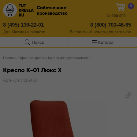
5
Собственное
производство
№
000-000
8 (495) 136-22-01
8 (800) 700-46-65
Для Москвы и области
Бесплатный
номер
для регионов
Поиск
Каталог
Главная
/
Офисные кресла
/
Кресла для руководителя
/
Кресло К-01 Люкс X
Артикул 5416469