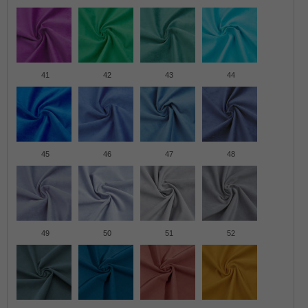
41
42
43
44
45
46
47
48
49
50
51
52