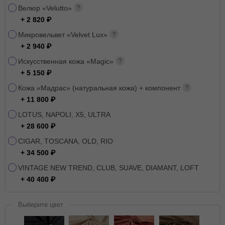
Велюр «Velutto»
+ 2 820
Микровельвет «Velvet Lux»
+ 2 940
Искусственная кожа «Magic»
+ 5 150
Кожа «Мадрас» (натуральная кожа) + компонент
+ 11 800
LOTUS, NAPOLI, X5, ULTRA
+ 28 600
CIGAR, TOSCANA, OLD, RIO
+ 34 500
VINTAGE NEW TREND, CLUB, SUAVE, DIAMANT, LOFT
+ 40 400
Выберите цвет