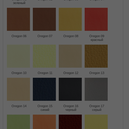
зеленый
Oregon 06
Oregon 07
Oregon 08
Oregon 09
красный
Oregon 10
Oregon 11
Oregon 12
Oregon 13
Oregon 14
Oregon 15
Oregon 16
Oregon 17
синий
черный
серый