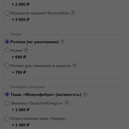
+ 2 950
Механизм качания Мультиблок
+ 3 950
Опоры
Ролики (по умолчанию)
Ножки
+ 690
Ролики для ламината и паркета
+ 780
Выберите материал
Ткань «Микрофибра» (антикоготь)
Экокожа «Santorini/Oregon»
+ 1 060
Искусственная кожа «Nappa»
+ 1 460