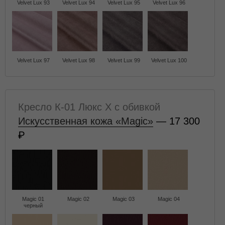
Velvet Lux 93
Velvet Lux 94
Velvet Lux 95
Velvet Lux 96
Velvet Lux 97
Velvet Lux 98
Velvet Lux 99
Velvet Lux 100
Кресло К-01 Люкс X с обивкой
Искусственная кожа «Magic»
— 17 300
Magic 01
Magic 02
Magic 03
Magic 04
черный