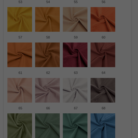
53
54
55
56
57
58
59
60
61
62
63
64
65
66
67
68