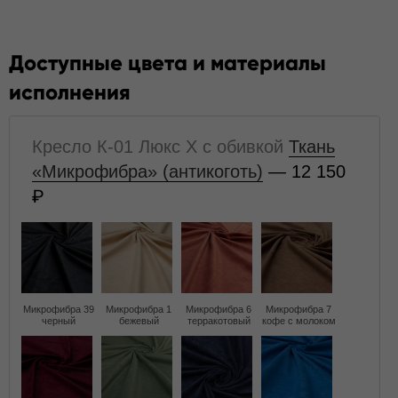
Доступные цвета и материалы
исполнения
Кресло К-01 Люкс X с обивкой
Ткань
«Микрофибра» (антикоготь)
— 12 150
Микрофибра 39
Микрофибра 1
Микрофибра 6
Микрофибра 7
черный
бежевый
терракотовый
кофе с молоком