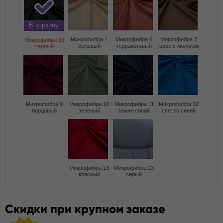
В корзину
Микрофибра 1
Микрофибра 6
Микрофибра 7
Микрофибра 39
бежевый
терракотовый
кофе с молоком
черный
Микрофибра 9
Микрофибра 10
Микрофибра 11
Микрофибра 12
бордовый
зеленый
темно синий
светло синий
Микрофибра 13
Микрофибра 23
красный
серый
Скидки при крупном заказе