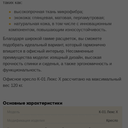
таких как:
высокопрочная ткань микрофибра;
экокожа: глянцевая, матовая, перламутровая;
натуральная кожа, в том числе с инновационным
компонентом, повышающим износоустойчивость.
Благодаря широкой гамме расцветок, вы сможете
подобрать идеальный вариант, который гармонично
впишется в офисный интерьер. Несомненные
преимущества модели: изящный дизайн, высокая
прочность спинки и сиденья, а также эргономичность и
функциональность.
Офисное кресло К-01 Люкс Х рассчитано на максимальный
вес 120 кг.
Основные характеристики
Модель
К-01 Люкс Х
Модификация изделия
Кресло