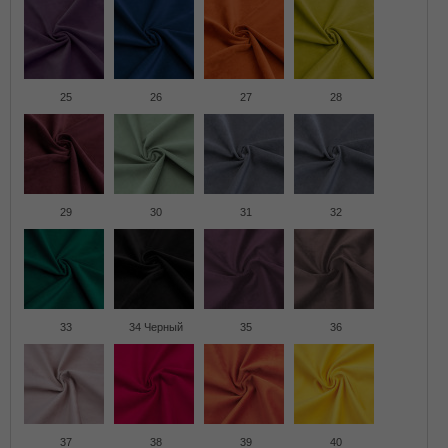
25
26
27
28
29
30
31
32
33
34 Черный
35
36
37
38
39
40