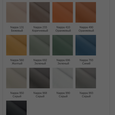
Nappa 131
Nappa 233
Nappa 410
Nappa 490
Бежевый
Коричневый
Оранжевый
Оранжевый
Nappa 560
Nappa 692
Nappa 696
Nappa 793
Желтый
Зеленый
Зеленый
Синий
Nappa 950
Nappa 968
Nappa 990
Nappa 993
Серый
Серый
Серый
Серый