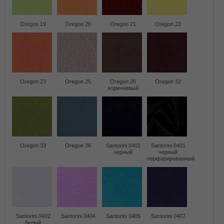
Oregon 19
Oregon 20
Oregon 21
Oregon 22
Oregon 23
Oregon 25
Oregon 26
Oregon 32
коричневый
Oregon 33
Oregon 36
Santorini 0401
Santorini 0401
черный
черный
перфарированный
Santorini 0402
Santorini 0404
Santorini 0405
Santorini 0407
белый