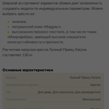
Широкий ассортимент вариантов обивки дает возможность
создавать модели по индивидуальным параметрам. Можно
выбрать кресло из:
экокожи;
натуральной кожи «Мадрас»;
высококачественного текстиля, в том числе ткани
«Микрофибра», имеющей высокие показатели
износоустойчивости и прочности.
Расчетная нагрузка кресла Лунный Принц-Лагуна
составляет 130 кг.
Основные характеристики
Модель
Лунный Принц-Лагуна
Модификация изделия
Кресло
Тип
Для дома, Для персонала, Для руководителя
Подлокотники
Монолитный