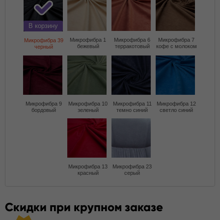
В корзину
Микрофибра 1
Микрофибра 6
Микрофибра 7
Микрофибра 39
бежевый
терракотовый
кофе с молоком
черный
Микрофибра 9
Микрофибра 10
Микрофибра 11
Микрофибра 12
бордовый
зеленый
темно синий
светло синий
Микрофибра 13
Микрофибра 23
красный
серый
Скидки при крупном заказе