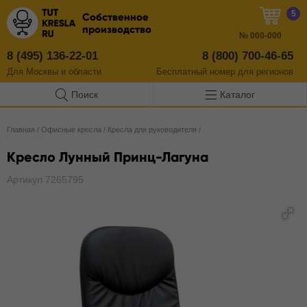
5
Собственное
производство
№
000-000
8 (495) 136-22-01
8 (800) 700-46-65
Для Москвы и области
Бесплатный
номер
для регионов
Поиск
Каталог
Главная
/
Офисные кресла
/
Кресла для руководителя
/
Кресло Лунный Принц-Лагуна
Артикул 7265795