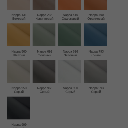
Nappa 131
Nappa 233
Nappa 410
Nappa 490
Бежевый
Коричневый
Оранжевый
Оранжевый
Nappa 560
Nappa 692
Nappa 696
Nappa 793
Желтый
Зеленый
Зеленый
Синий
Nappa 950
Nappa 968
Nappa 990
Nappa 993
Серый
Серый
Серый
Серый
Nappa 999