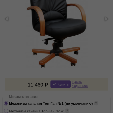
Купить
11 460
Купить
в один клик
Механизм качания
Механизм качания Топ-Ган №1 (по умолчанию)
Механизм качания Топ-Ган Люкс