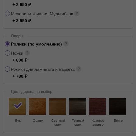
+ 2 950
Механизм качания Мультиблок
+ 3 950
Опоры
Ролики (по умолчанию)
Ножки
+ 690
Ролики для ламината и паркета
+ 780
Цвет дерева на выбор
Бук
Оранж
Светлый
Темный
Красное
Венге
орех
орех
дерево