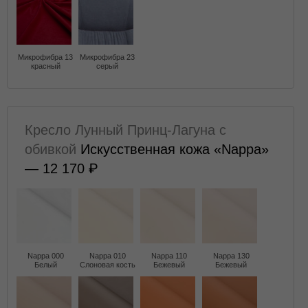
Микрофибра 13
Микрофибра 23
красный
серый
Кресло Лунный Принц-Лагуна с
обивкой
Искусственная кожа «Nappa»
— 12 170
Nappa 000
Nappa 010
Nappa 110
Nappa 130
Белый
Слоновая кость
Бежевый
Бежевый