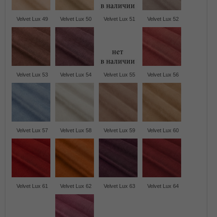
Velvet Lux 49
Velvet Lux 50
Velvet Lux 51
Velvet Lux 52
Velvet Lux 53
Velvet Lux 54
Velvet Lux 55
Velvet Lux 56
Velvet Lux 57
Velvet Lux 58
Velvet Lux 59
Velvet Lux 60
Velvet Lux 61
Velvet Lux 62
Velvet Lux 63
Velvet Lux 64