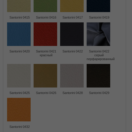
Santorini 0415
Santorini 0416
Santorini 0417
Santorini 0419
Santorini 0420
Santorini 0421
Santorini 0422
Santorini 0422
красный
серый
перфарированный
Santorini 0425
Santorini 0426
Santorini 0428
Santorini 0429
Santorini 0432