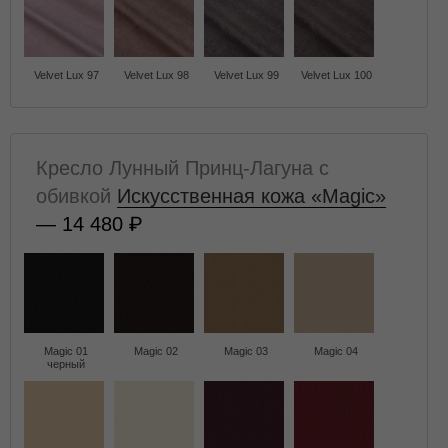
Velvet Lux 97
Velvet Lux 98
Velvet Lux 99
Velvet Lux 100
Кресло Лунный Принц-Лагуна с
обивкой
Искусственная кожа «Magic»
— 14 480
Magic 01
Magic 02
Magic 03
Magic 04
черный