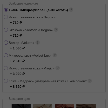
Выберите материал
Ткань «Микрофибра» (антикоготь)
Искусственная кожа «Nappa»
+ 710
Экокожа «Santorini/Oregon»
+ 710
Велюр «Velutto»
+ 1 560
Микровельвет «Velvet Lux»
+ 2 310
Искусственная кожа «Magic»
+ 3 020
Кожа «Мадрас» (натуральная кожа) + компонент
+ 8 620
Выберите цвет