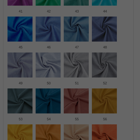
41
42
43
44
45
46
47
48
49
50
51
52
53
54
55
56