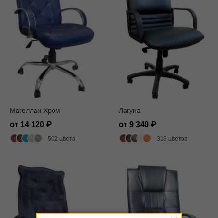
Магеллан Хром
Лагуна
от 14 120
от 9 340
502 цвета
318 цветов