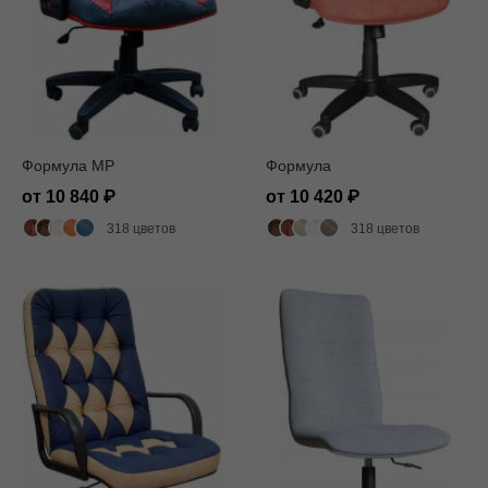
Формула MP
Формула
от 10 840
от 10 420
318 цветов
318 цветов