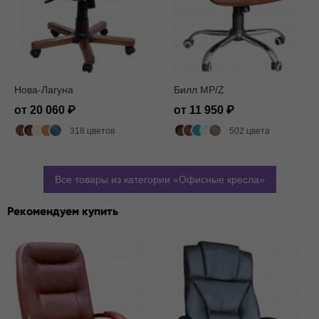
Нова-Лагуна
Билл MP/Z
от 20 060
от 11 950
318 цветов
502 цвета
Все товары из категории
Офисные кресла
Рекомендуем купить