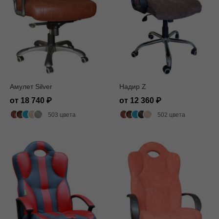
Амулет Silver
Надир Z
от 18 740
от 12 360
503 цвета
502 цвета