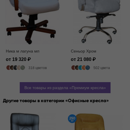
Ника м лагуна мп
Сеньор Хром
от 19 320
от 21 080
318 цветов
502 цвета
Все товары из раздела
Премиум кресла
Другие товары в категории
Офисные кресла