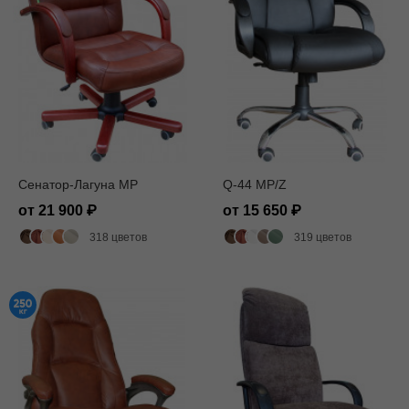
Сенатор-Лагуна MP
Q-44 MP/Z
от 21 900
от 15 650
318 цветов
319 цветов