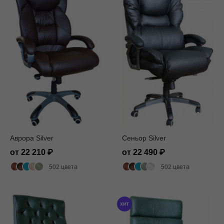
Аврора Silver
Сеньор Silver
от 22 210
от 22 490
502 цвета
502 цвета