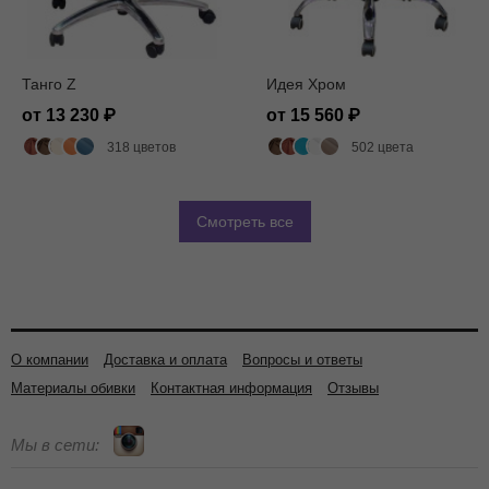
Танго Z
Идея Хром
от 13 230
от 15 560
318 цветов
502 цвета
Смотреть все
О компании
Доставка и оплата
Вопросы и ответы
Материалы обивки
Контактная информация
Отзывы
Мы в сети: