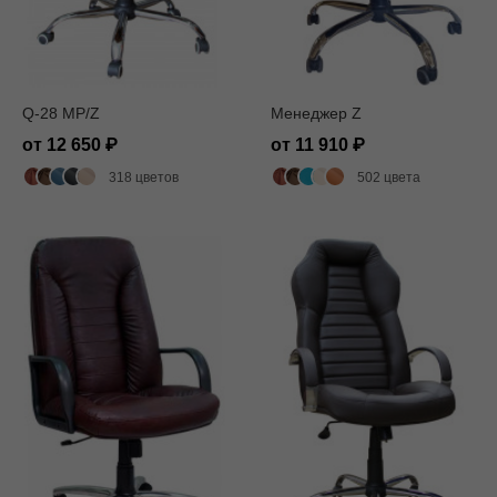
Q-28 MP/Z
Менеджер Z
от 12 650
от 11 910
318 цветов
502 цвета