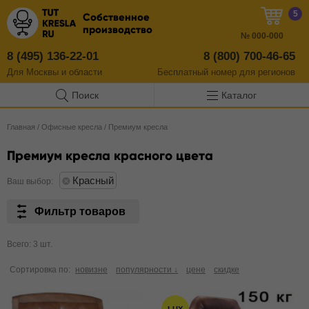
5
Собственное
производство
№
000-000
8 (495) 136-22-01
8 (800) 700-46-65
Для Москвы и области
Бесплатный
номер
для регионов
Поиск
Каталог
Главная
/
Офисные кресла
/
Премиум кресла
Премиум кресла красного цвета
Красный
Ваш выбор:
Фильтр товаров
Всего: 3 шт.
Сортировка по:
новизне
популярности ↓
цене
скидке