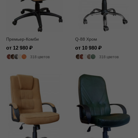
Премьер-Комби
Q-88 Хром
от 12 980
от 10 980
318 цветов
318 цветов