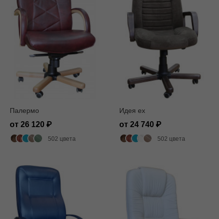
Палермо
Идея ех
от 26 120
от 24 740
502 цвета
502 цвета