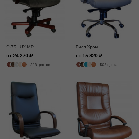
Q-75 LUX MP
Билл Хром
от 24 270
от 15 820
318 цветов
502 цвета