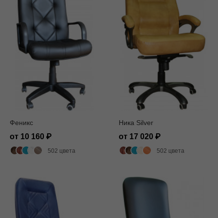
Феникс
Ника Silver
от 10 160
от 17 020
502 цвета
502 цвета