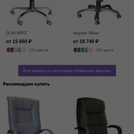
Q-44 MP/Z
Амулет Silver
от 15 650
от 18 740
319 цветов
503 цвета
Все товары из категории
Офисные кресла
Рекомендуем купить