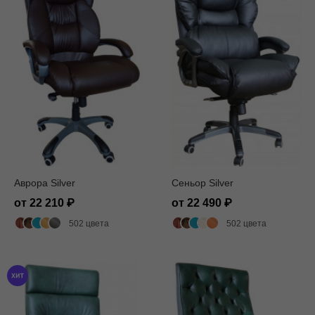
Аврора Silver
Сеньор Silver
от 22 210
от 22 490
502 цвета
502 цвета