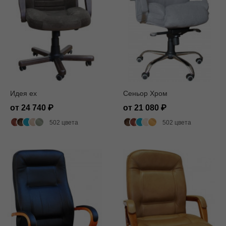
Идея ех
Сеньор Хром
от 24 740
от 21 080
502 цвета
502 цвета