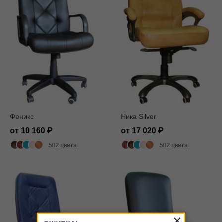
Феникс
Ника Silver
от 10 160
от 17 020
502 цвета
502 цвета