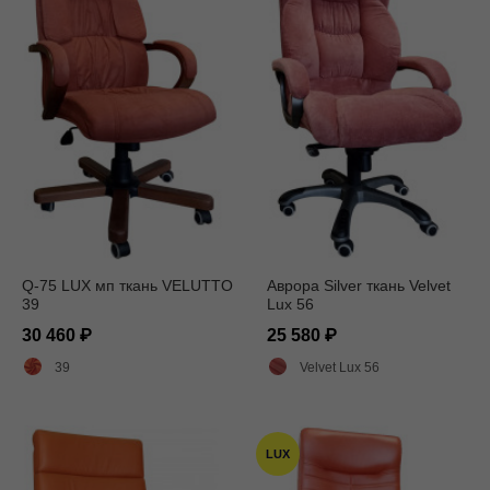
Q-75 LUX мп ткань VELUTTO
Аврора Silver ткань Velvet
39
Lux 56
30 460
25 580
39
Velvet Lux 56
LUX