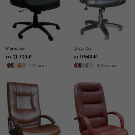
Магеллан
Q-21-727
от 11 710
от 9 540
502 цвета
318 цветов