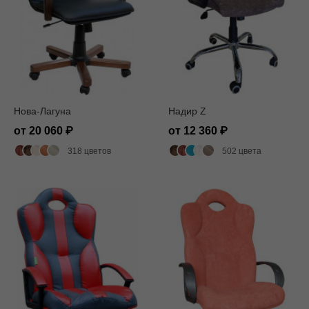
Нова-Лагуна
Надир Z
от 20 060
от 12 360
318 цветов
502 цвета