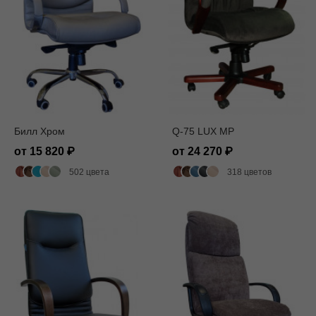
Билл Хром
Q-75 LUX MP
от 15 820
от 24 270
502 цвета
318 цветов