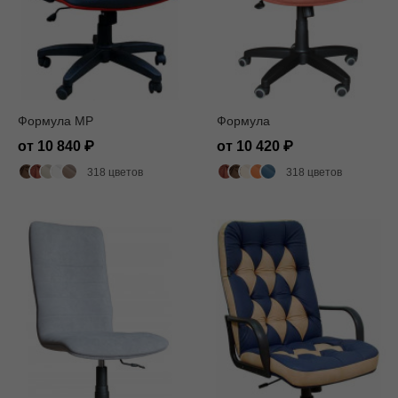
Формула MP
Формула
от 10 840
от 10 420
318 цветов
318 цветов