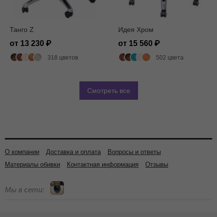
Танго Z
Идея Хром
от 13 230
от 15 560
318 цветов
502 цвета
Смотреть все
О компании
Доставка и оплата
Вопросы и ответы
Материалы обивки
Контактная информация
Отзывы
Мы в сети: