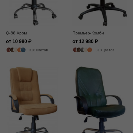
Q-88 Хром
Премьер-Комби
от 10 980
от 12 980
318 цветов
318 цветов