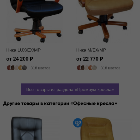
Ника LUX/EX/MP
Ника M/EX/MP
от 24 200
от 22 770
318 цветов
318 цветов
Все товары из раздела
Премиум кресла
Другие товары в категории
Офисные кресла