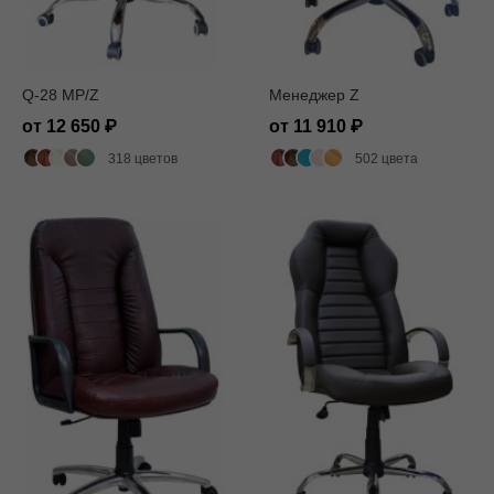
Q-28 MP/Z
Менеджер Z
от 12 650
от 11 910
318 цветов
502 цвета