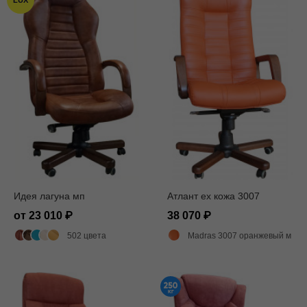
LUX
Идея лагуна мп
Атлант ex кожа 3007
от 23 010
38 070
502 цвета
Madras 3007 оранжевый матовый