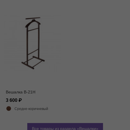
Вешалка В-21Н
3 600
Средне-коричневый
Все товары из раздела
Вешалки