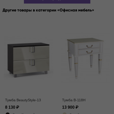
Другие товары в категории
Офисная мебель
Тумба BeautyStyle-13
Тумба В-118Н
8 130
13 900