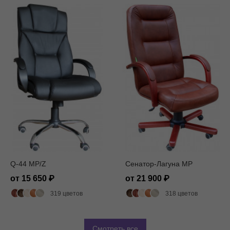
Q-44 MP/Z
Сенатор-Лагуна MP
от 15 650
от 21 900
319 цветов
318 цветов
Смотреть все