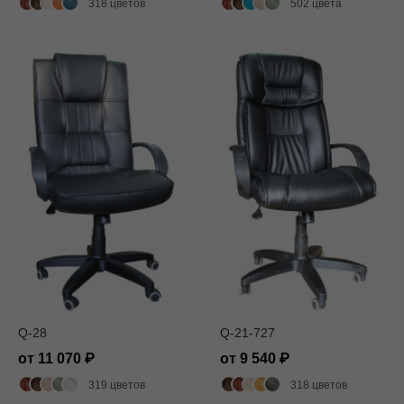
318 цветов
502 цвета
Q-28
Q-21-727
от 11 070
от 9 540
319 цветов
318 цветов