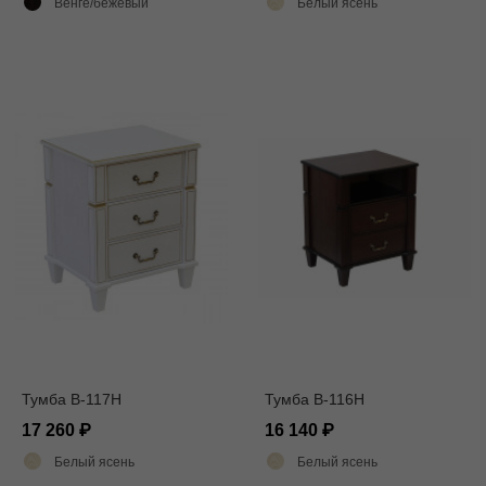
Венге/бежевый
Белый ясень
Тумба В-117Н
Тумба В-116Н
17 260
16 140
Белый ясень
Белый ясень