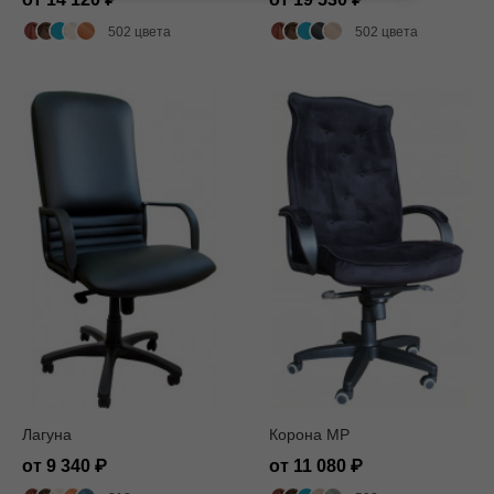
502 цвета
502 цвета
Лагуна
Корона MP
от 9 340
от 11 080