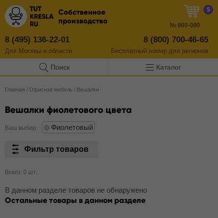
5
Собственное
производство
№
000-000
8 (495) 136-22-01
8 (800) 700-46-65
Для Москвы и области
Бесплатный
номер
для регионов
Поиск
Каталог
Главная
/
Офисная мебель
/
Вешалки
Вешалки фиолетового цвета
Фиолетовый
Ваш выбор:
Фильтр товаров
Всего: 0 шт.
В данном разделе товаров не обнаружено
Остальные товары в данном разделе