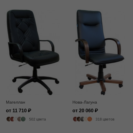
Магеллан
Нова-Лагуна
от 11 710
от 20 060
502 цвета
318 цветов