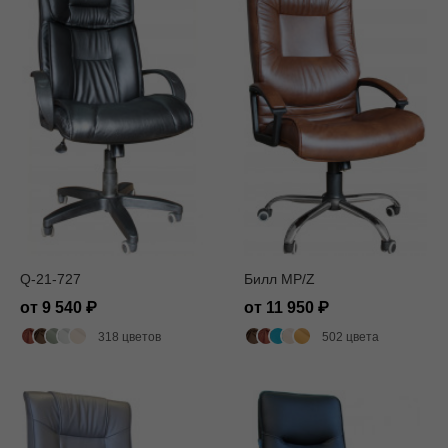
Q-21-727
Билл MP/Z
от 9 540
от 11 950
318 цветов
502 цвета