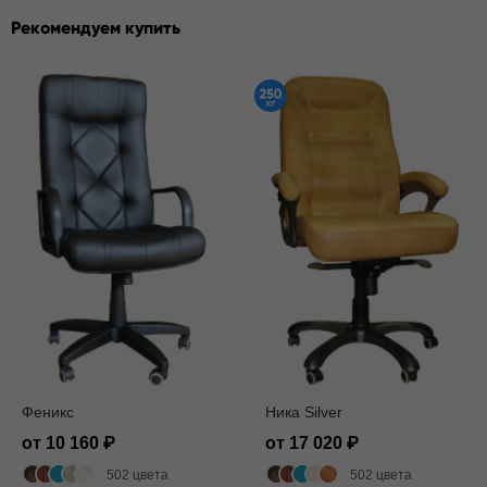
Рекомендуем купить
Феникс
Ника Silver
от 10 160
от 17 020
502 цвета
502 цвета