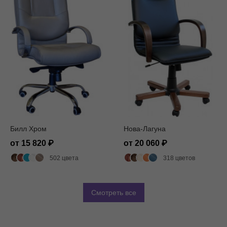
Билл Хром
Нова-Лагуна
от 15 820
от 20 060
502 цвета
318 цветов
Смотреть все