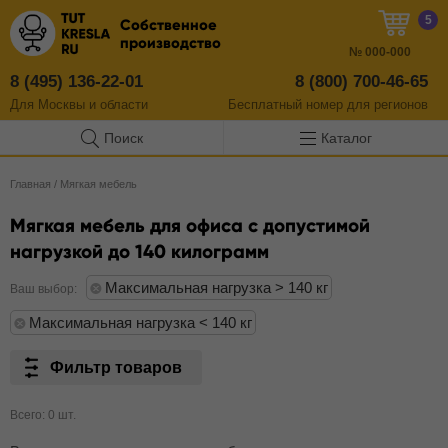
5
Собственное
производство
№
000-000
8 (495) 136-22-01
8 (800) 700-46-65
Для Москвы и области
Бесплатный
номер
для регионов
Поиск
Каталог
Главная
/
Мягкая мебель
Мягкая мебель для офиса с допустимой
нагрузкой до 140 килограмм
Максимальная нагрузка > 140 кг
Ваш выбор:
Максимальная нагрузка < 140 кг
Фильтр товаров
Всего: 0 шт.