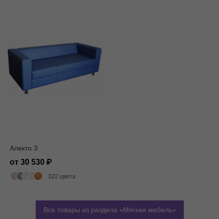
Алекто 3
от 30 530
322 цвета
Все товары из раздела
Мягкая мебель