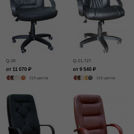
Q-28
Q-21-727
от 11 070
от 9 540
319 цветов
318 цветов