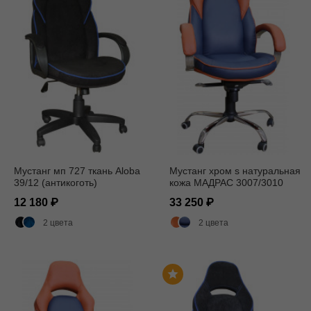
Мустанг мп 727 ткань Aloba
Мустанг хром s натуральная
39/12 (антикоготь)
кожа МАДРАС 3007/3010
12 180
33 250
2 цвета
2 цвета