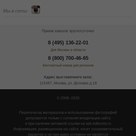
Мы в сети:
Прием заказов: круглосуточно
8 (495) 136-22-01
Для Москвы и области
8 (800) 700-46-65
Бесплатный номер для регионов
Адрес выставочного зала:
115487, Москва, ул. Деловая д.18
© 2008–2026
Перепечатка материалов и использование фотографий
допускается только с согласия владельцев сайта
и при наличии активной ссылки на spb.tutkresla.ru
Информация, размещенная на сайте, носит ознакомительный
характер и ни при каких условиях не является