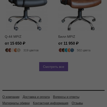
Q-44 MP/Z
Билл MP/Z
от 15 650
от 11 950
319 цветов
502 цвета
Смотреть все
О компании
Доставка и оплата
Вопросы и ответы
Материалы обивки
Контактная информация
Отзывы