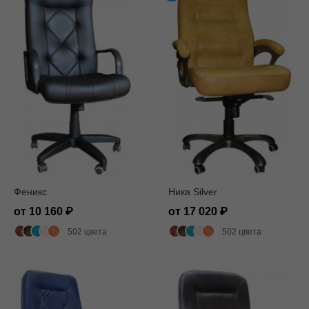
Феникс
Ника Silver
от 10 160
от 17 020
502 цвета
502 цвета