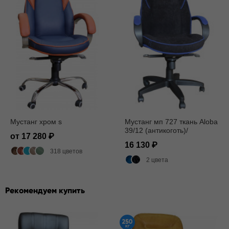
Мустанг хром s
Мустанг мп 727 ткань Aloba
39/12 (антикоготь)/
от 17 280
мультиблок
16 130
318 цветов
2 цвета
Рекомендуем купить