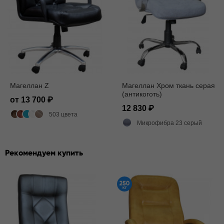
Магеллан Z
Магеллан Хром ткань серая
(антикоготь)
от 13 700
12 830
503 цвета
Микрофибра 23 серый
Рекомендуем купить