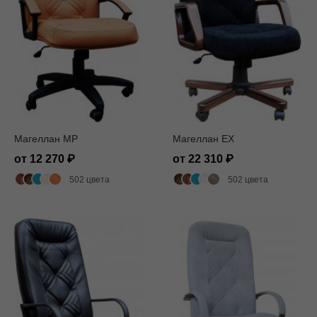
Магеллан MP
Магеллан EX
от 12 270
от 22 310
502 цвета
502 цвета