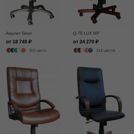
Амулет Silver
Q-75 LUX MP
от 18 740
от 24 270
503 цвета
318 цветов