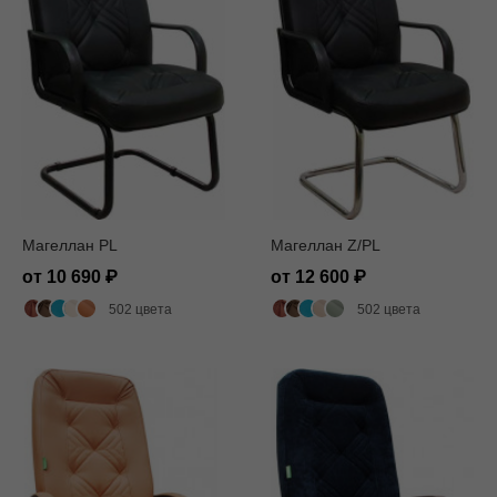
Магеллан PL
Магеллан Z/PL
от 10 690
от 12 600
502 цвета
502 цвета