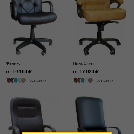
Феникс
Ника Silver
от 10 160
от 17 020
502 цвета
502 цвета