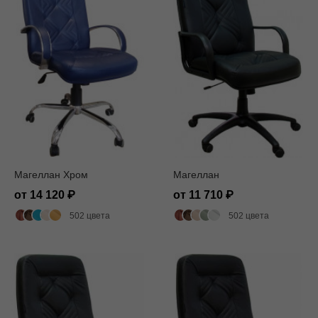
Магеллан Хром
Магеллан
от 14 120
от 11 710
502 цвета
502 цвета