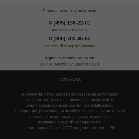
Прием заказов: круглосуточно
8 (495) 136-22-01
Для Москвы и области
8 (800) 700-46-65
Бесплатный номер для регионов
Адрес выставочного зала:
115487, Москва, ул. Деловая д.18
© 2008–2026
Перепечатка материалов и использование фотографий
допускается только с согласия владельцев сайта
и при наличии активной ссылки на spb.tutkresla.ru
Информация, размещенная на сайте, носит ознакомительный
характер и ни при каких условиях не является
публичной офертой, определяемой
положениями Статьи 437 Гражданского кодекса РФ.