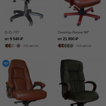
Q-21-727
Сенатор-Лагуна MP
от 9 540
от 21 900
318 цветов
318 цветов