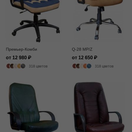
Премьер-Комби
Q-28 MP/Z
от 12 980
от 12 650
318 цветов
318 цветов