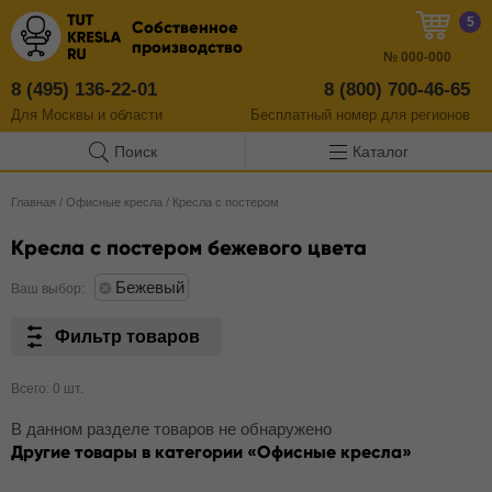
5
Собственное
производство
№
000-000
8 (495) 136-22-01
8 (800) 700-46-65
Для Москвы и области
Бесплатный
номер
для регионов
Поиск
Каталог
Главная
/
Офисные кресла
/
Кресла с постером
Кресла с постером бежевого цвета
Бежевый
Ваш выбор:
Фильтр товаров
Всего: 0 шт.
В данном разделе товаров не обнаружено
Другие товары в категории
Офисные кресла