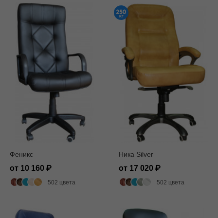
Феникс
Ника Silver
от 10 160
от 17 020
502 цвета
502 цвета