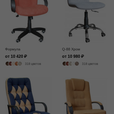
Формула
Q-88 Хром
от 10 420
от 10 980
318 цветов
318 цветов