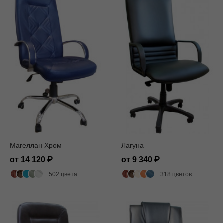
Магеллан Хром
Лагуна
от 14 120
от 9 340
502 цвета
318 цветов