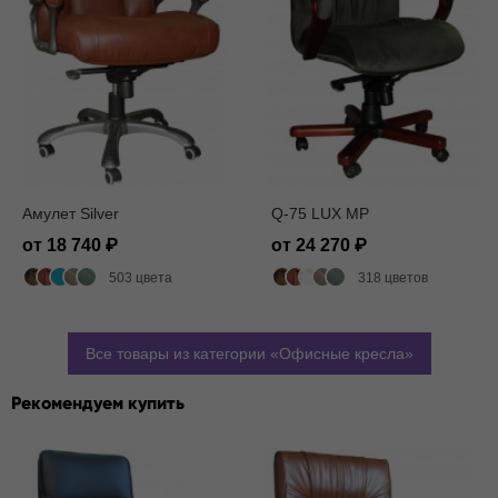
Амулет Silver
Q-75 LUX MP
от 18 740
от 24 270
503 цвета
318 цветов
Все товары из категории
Офисные кресла
Рекомендуем купить