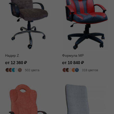
Надир Z
Формула MP
от 12 360
от 10 840
502 цвета
318 цветов