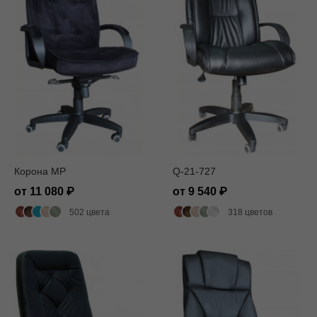
Корона MP
Q-21-727
от 11 080
от 9 540
502 цвета
318 цветов