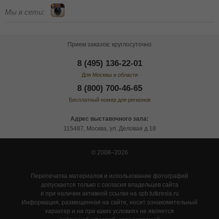
Мы в сети:
Прием заказов: круглосуточно
8 (495) 136-22-01
Для Москвы и области
8 (800) 700-46-65
Бесплатный номер для регионов
Адрес выставочного зала:
115487, Москва, ул. Деловая д.18
© 2008–2026
Перепечатка материалов и использование фотографий
допускается только с согласия владельцев сайта
и при наличии активной ссылки на spb.tutkresla.ru
Информация, размещенная на сайте, носит ознакомительный
характер и ни при каких условиях не является