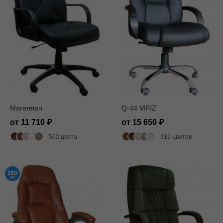
Магеллан
Q-44 MP/Z
от 11 710
от 15 650
502 цвета
319 цветов