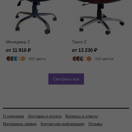
Менеджер Z
Танго Z
от 11 910
от 13 230
502 цвета
318 цветов
Смотреть все
О компании
Доставка и оплата
Вопросы и ответы
Материалы обивки
Контактная информация
Отзывы